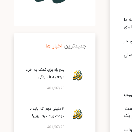
 ما
یای
 در
جدیدترین
اخبار ها
صلی
پنج راه برای کمک به افراد
مبتلا به افسردگی
1401/07/28
یم،
ست.
۳ دلیلی مهم که باید با
ز یک
خودت زیاد حرف بزنی!
1401/07/28
واب