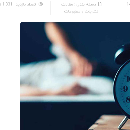
دسته بندی : مقالات
تعداد بازدید : 1,331 نفر
نشریات و مطبوعات