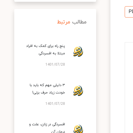
P
مطالب
مرتبط
پنج راه برای کمک به افراد
مبتلا به افسردگی
1401/07/28
۳ دلیلی مهم که باید با
خودت زیاد حرف بزنی!
1401/07/28
افسردگی در زنان، علت و
درمان آن