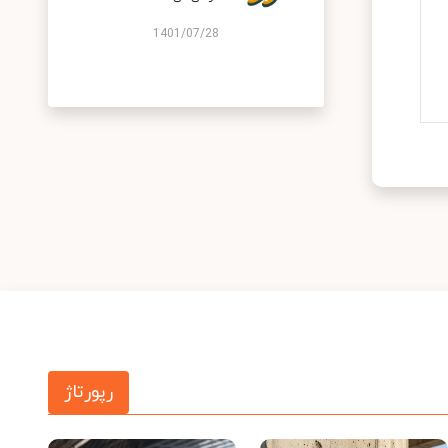
1401/07/28
رپورتاژ