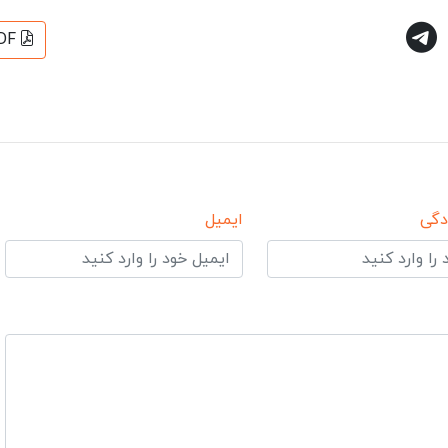
DF
دگی
ایمیل