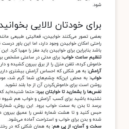
شود.
برای خودتان لالایی بخوانید
بعضی تصور می‌کنند خوابیدن، فعالیتی طبیعی مانند
راحتی امکان خوابیدن وجود دارد، اما این باور درست 
باشد بنابراین برای خوابیدن باید مغز را مهیا کرد. این 
تنظیم ساعت خواب:
برای مدتی در ساعتی مشخص برای 
خاموش کرده، تلفن منزل را از برق بیرون کشیده و دارو
آرامش:
به هر شکلی که احساس آرامش بیشتری دارید، د
خواب:
به محض این‌که چشم‌های شما گرم شد، موسیقی
روشن است برای خاموش‌کردن آن از جا بلند نشوید.
نفس‌ها را بشمارید تا خوابتان ببرد:
حتما شنیده‌اید ک
نشنیده باشید برای کسب آرامش و خواب هم شیوه نف
شده و بدن برای خواب و استراحت آماده می‌شود.
سخت و آسان، از پی هم:
به همان شکلی که در رختخو