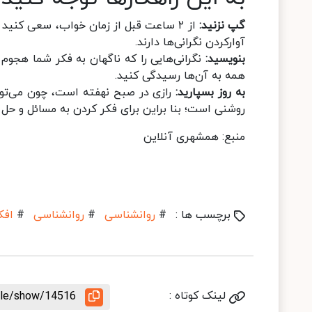
گپ نزنید:
از ۲ ساعت قبل از زمان خواب، سعی کنید 
آوارکردن نگرانی‌ها دارند.
بنویسید:
نگرانی‌هایی را که ناگهان به فکر شما هجوم م
همه به آن‌ها رسیدگی کنید.
به روز بسپارید:
رازی در صبح نهفته است، چون می‌توان
روشنی است؛ بنا براین برای فکر کردن به مسائل و حل
منبع: همشهری آنلاین
برچسب ها :
#
روانشناسی
#
روانشناسی‌
#
افک
لینک کوتاه :
icle/show/14516