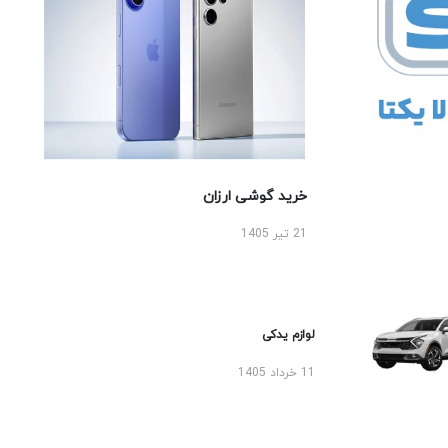
خرید گوشی ارزان
21 تیر 1405
لوازم یدکی
11 خرداد 1405