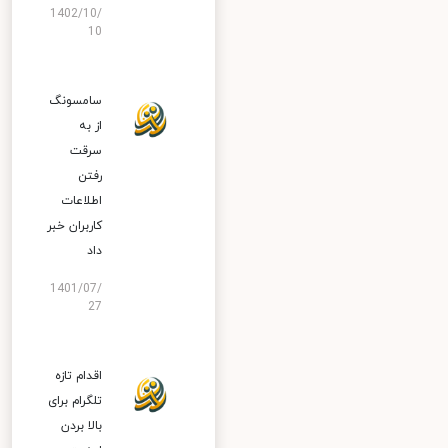
1402/10/
10
سامسونگ
از به
سرقت
رفتن
اطلاعات
کاربران خبر
داد
1401/07/
27
اقدام تازه
تلگرام برای
بالا بردن