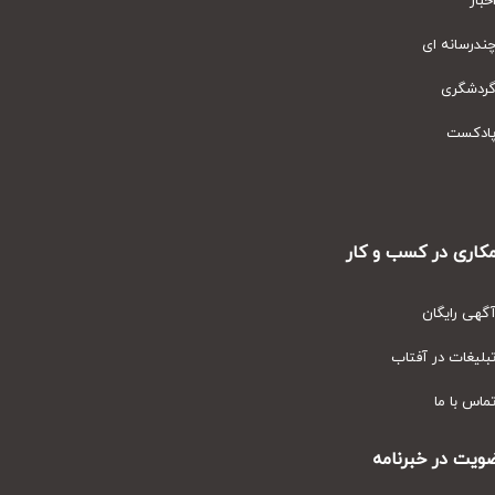
ار
رسانه ای
دشگری
دکست
ری در کسب و کار
ی رایگان
یغات در آفتاب
س با ما
ت در خبرنامه