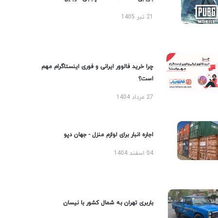
21 تیر 1405
چرا خرید فالوور ایرانی و فوری اینستاگرام مهم
است؟
27 مرداد 1404
اجاره انبار برای لوازم منزل - جهان دپو
04 اسفند 1404
باربری تهران به شمال کشور با نیسان