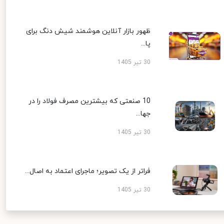
ظهور بازار آنلاین هوشمند شیش دنگ برای
پا...
30 تیر 1405
10 صنعتی که بیشترین مصرف فولاد را در
جها...
30 تیر 1405
فراتر از یک تصویر؛ ماجرای اعتماد به اصال...
30 تیر 1405