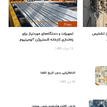
رپورتاژ
ز تشخیص
تجهیزات و دستگاه‌های موردنیاز برای
راه‌اندازی کارخانه اکستروژن آلومینیوم
13 مرداد 1405
اشتغال‌زایی بدون تاریخ انقضا
20 تیر 1405
بازیابی اکانت هک‌شده پابجی موبایل