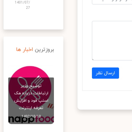
1401/07/
27
بروزترین
اخبار ها
ارسال نظر
توضیح وزیر
ارتباطات درباره هک
اسنپ‌ فود و افزایش
تعرفه اینترنت
1402/10/10