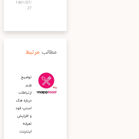
1401/07/
27
مطالب
مرتبط
توضیح
وزیر
ارتباطات
درباره هک
اسنپ‌ فود
و افزایش
تعرفه
اینترنت