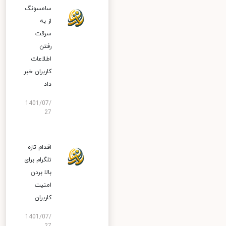
سامسونگ
از به
سرقت
رفتن
اطلاعات
کاربران خبر
داد
1401/07/
27
اقدام تازه
تلگرام برای
بالا بردن
امنیت
کاربران
1401/07/