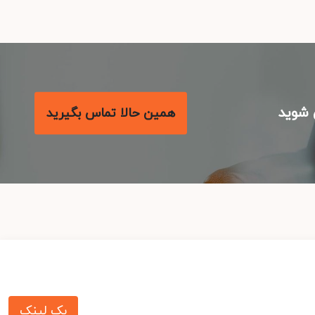
شوید
همین حالا تماس بگیرید
بک لینک