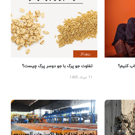
رپورتاژ
 کنیم؟
تفاوت جو پرک با جو دوسر پرک چیست؟
11 مرداد 1405