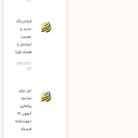
27
فیلترینگ
جدید و
عجیب
ایرانسل و
همراه اول!
1401/07/
27
اپل برای
مراسم
رونمایی
آیفون ۱۴
دعوت‌نامه
فرستاد