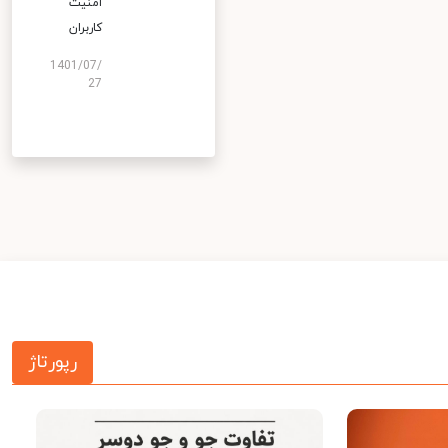
امنیت
کاربران
1401/07/
27
رپورتاژ