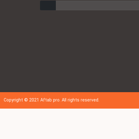
ارسال
Copyright © 202
1
Aftab pro. All rights reserved.