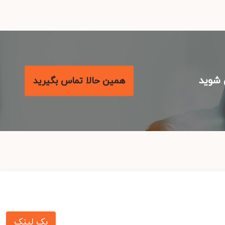
شوید
همین حالا تماس بگیرید
بک لینک