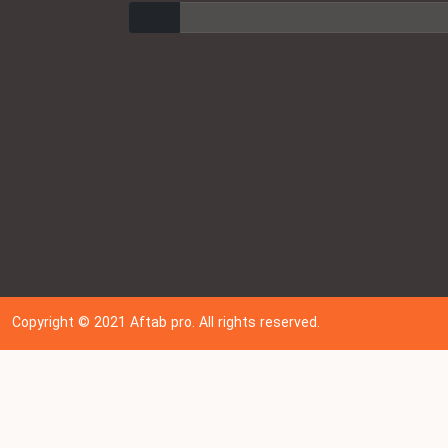
ارسال
Copyright © 202
1
Aftab pro. All rights reserved.