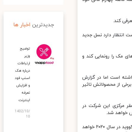
جدیدترین
اخبار ها
 انتظار دارد نسل جدید
توضیح
ی مک را رونمایی کند و
وزیر
ارتباطات
درباره هک
اشته است اما در گزارش
اسنپ‌ فود
خی از محصولاتش تاثیر
و افزایش
تعرفه
اینترنت
مقر مرکزی این شرکت در
1402/10/
 خواهد شد.
10
بر اساس گزارش رویترز، این اولین رویداد حضوری اپل از زمان آغاز پاندمی کووید در سال ۲۰۲۰ خواهد