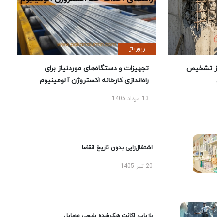
رپورتاژ
ز تشخیص
تجهیزات و دستگاه‌های موردنیاز برای
راه‌اندازی کارخانه اکستروژن آلومینیوم
13 مرداد 1405
اشتغال‌زایی بدون تاریخ انقضا
20 تیر 1405
بازیابی اکانت هک‌شده پابجی موبایل