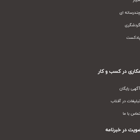
ار
رسانه ای
دشگری
دکست
ری در کسب و کار
ی رایگان
یغات در آفتاب
س با ما
ت در خبرنامه