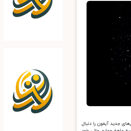
ی جدید آیفون را دنبال
ماهه چهارم مالی خود