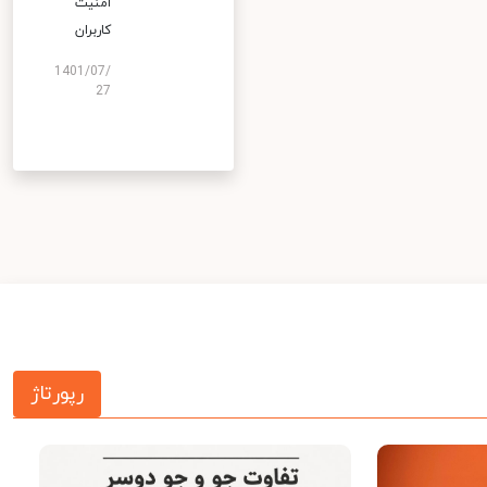
امنیت
کاربران
1401/07/
27
رپورتاژ