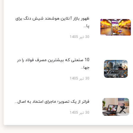
ظهور بازار آنلاین هوشمند شیش دنگ برای
پا...
30 تیر 1405
10 صنعتی که بیشترین مصرف فولاد را در
جها...
30 تیر 1405
فراتر از یک تصویر؛ ماجرای اعتماد به اصال...
30 تیر 1405