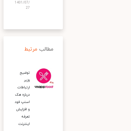
1401/07/
27
مطالب
مرتبط
توضیح
وزیر
ارتباطات
درباره هک
اسنپ‌ فود
و افزایش
تعرفه
اینترنت