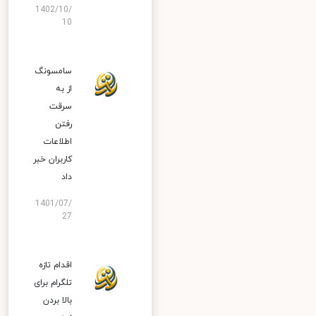
1402/10/
10
سامسونگ
از به
سرقت
رفتن
اطلاعات
کاربران خبر
داد
1401/07/
27
اقدام تازه
تلگرام برای
بالا بردن