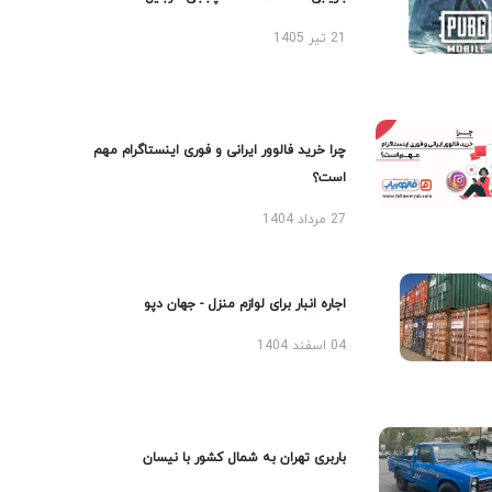
21 تیر 1405
چرا خرید فالوور ایرانی و فوری اینستاگرام مهم
است؟
27 مرداد 1404
اجاره انبار برای لوازم منزل - جهان دپو
04 اسفند 1404
باربری تهران به شمال کشور با نیسان