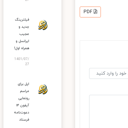
27
PDF
فیلترینگ
جدید و
عجیب
ایرانسل و
همراه اول!
1401/07/
27
اپل برای
مراسم
رونمایی
آیفون ۱۴
دعوت‌نامه
فرستاد