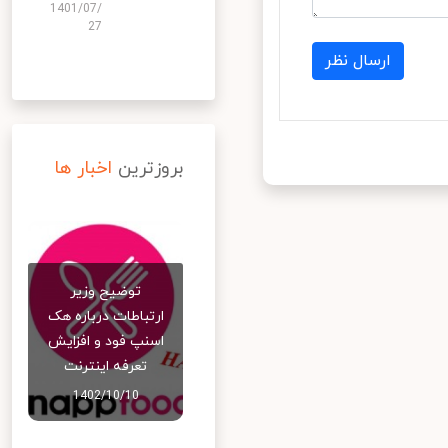
1401/07/
27
ارسال نظر
بروزترین
اخبار ها
توضیح وزیر
ارتباطات درباره هک
اسنپ‌ فود و افزایش
تعرفه اینترنت
1402/10/10