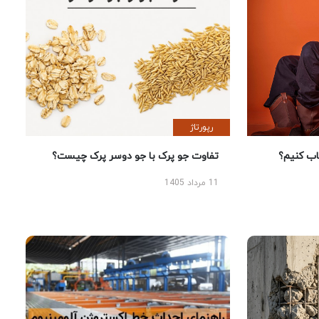
رپورتاژ
 کنیم؟
تفاوت جو پرک با جو دوسر پرک چیست؟
11 مرداد 1405