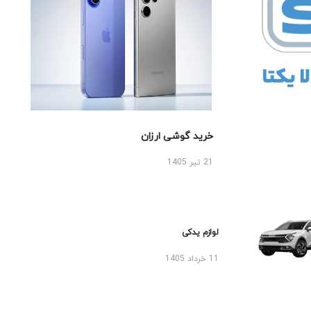
خرید گوشی ارزان
21 تیر 1405
لوازم یدکی
11 خرداد 1405