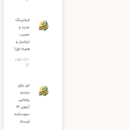
27
فیلترینگ
جدید و
عجیب
ایرانسل و
همراه اول!
1401/07/
27
اپل برای
مراسم
رونمایی
آیفون ۱۴
دعوت‌نامه
فرستاد