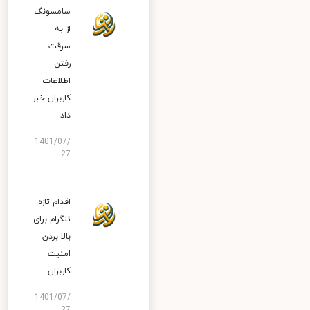
سامسونگ
از به
سرقت
رفتن
اطلاعات
کاربران خبر
داد
1401/07/
27
اقدام تازه
تلگرام برای
بالا بردن
امنیت
کاربران
1401/07/