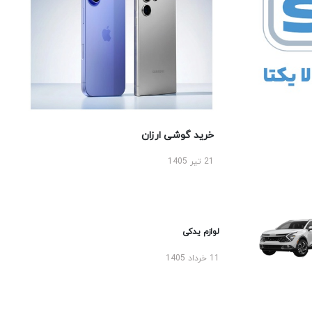
خرید گوشی ارزان
21 تیر 1405
لوازم یدکی
11 خرداد 1405