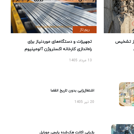
رپورتاژ
ز تشخیص
تجهیزات و دستگاه‌های موردنیاز برای
راه‌اندازی کارخانه اکستروژن آلومینیوم
13 مرداد 1405
اشتغال‌زایی بدون تاریخ انقضا
20 تیر 1405
بازیابی اکانت هک‌شده پابجی موبایل