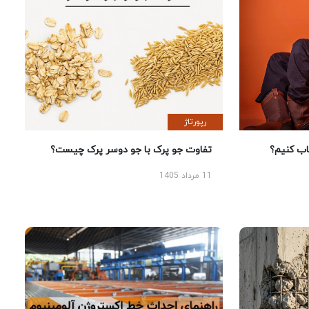
رپورتاژ
 کنیم؟
تفاوت جو پرک با جو دوسر پرک چیست؟
11 مرداد 1405