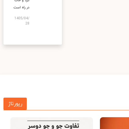
گرد و خاک
در راه است
1405/04/
28
رپورتاژ