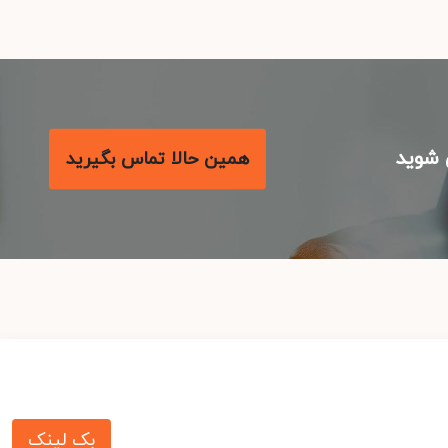
شوید
همین حالا تماس بگیرید
بک لینک