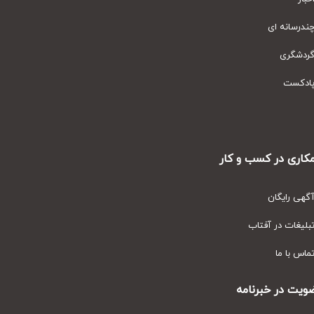
رسانه ای
دشگری
دکست
ری در کسب و کار
ی رایگان
یغات در آفتاب
س با ما
ت در خبرنامه