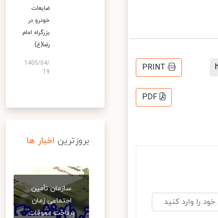
ضایعات
خودرو در
بزرگراه امام
رضا(ع)
1405/04/
PRINT
19
PDF
بروزترین
اخبار ها
سازمان تأمین
اجتماعی زمان
پرداخت معوقات