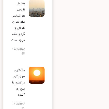
هشدار
نارنجی
هواشناسی
برای تهران؛
طوفان و
گرد و خاک
در راه است
1405/04/
28
ماندگاری
هوای گرم
در کشور تا
پنج روز
آینده
1405/04/
21