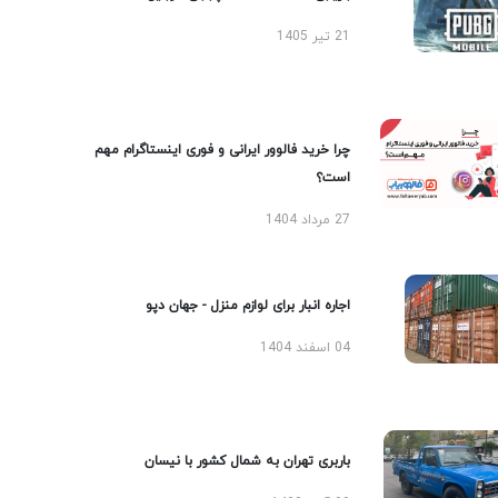
21 تیر 1405
چرا خرید فالوور ایرانی و فوری اینستاگرام مهم
است؟
27 مرداد 1404
اجاره انبار برای لوازم منزل - جهان دپو
04 اسفند 1404
باربری تهران به شمال کشور با نیسان