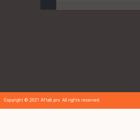
ارسال
Copyright © 202
1
Aftab pro. All rights reserved.