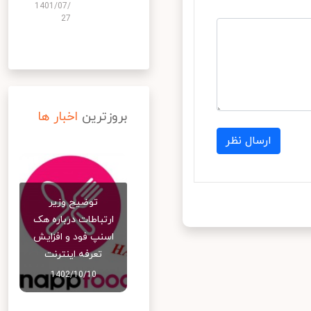
1401/07/
27
بروزترین
اخبار ها
ارسال نظر
توضیح وزیر
ارتباطات درباره هک
اسنپ‌ فود و افزایش
تعرفه اینترنت
1402/10/10