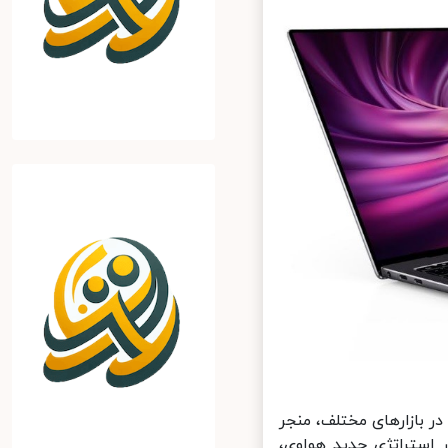
بازارهای مختلف، منجر
توجهی شده است. یکی از این حوزه‎ها که در استراتژی جدید هواوی،