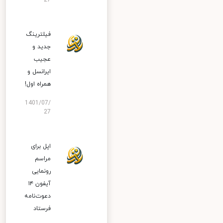
27
فیلترینگ
جدید و
عجیب
ایرانسل و
همراه اول!
1401/07/
27
اپل برای
مراسم
رونمایی
آیفون ۱۴
دعوت‌نامه
فرستاد