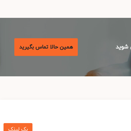
شوید
همین حالا تماس بگیرید
بک لینک