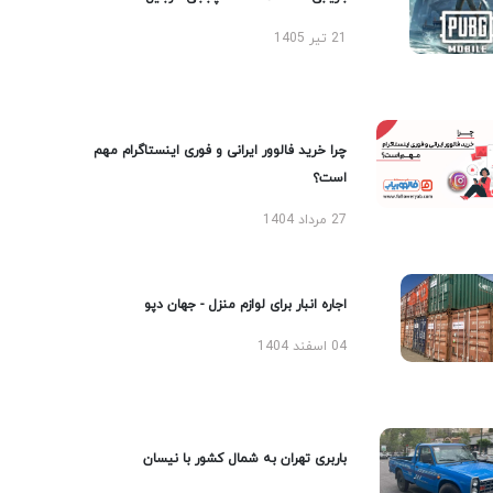
21 تیر 1405
چرا خرید فالوور ایرانی و فوری اینستاگرام مهم
است؟
27 مرداد 1404
اجاره انبار برای لوازم منزل - جهان دپو
04 اسفند 1404
باربری تهران به شمال کشور با نیسان