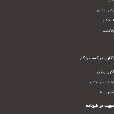
ار
رسانه ای
دشگری
دکست
ری در کسب و کار
ی رایگان
یغات در آفتاب
س با ما
ت در خبرنامه