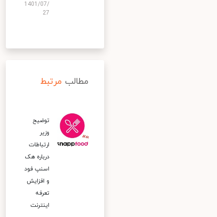
1401/07/
27
مطالب
مرتبط
توضیح
وزیر
ارتباطات
درباره هک
اسنپ‌ فود
و افزایش
تعرفه
اینترنت