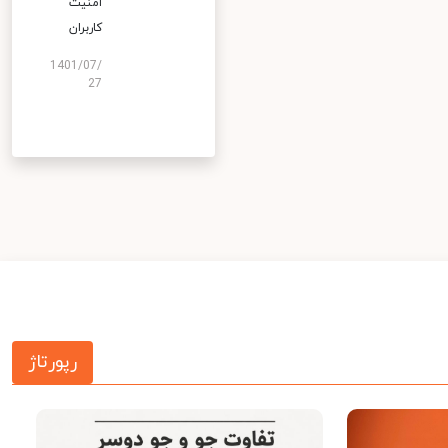
امنیت
کاربران
1401/07/
27
رپورتاژ