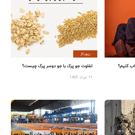
رپورتاژ
 کنیم؟
تفاوت جو پرک با جو دوسر پرک چیست؟
11 مرداد 1405