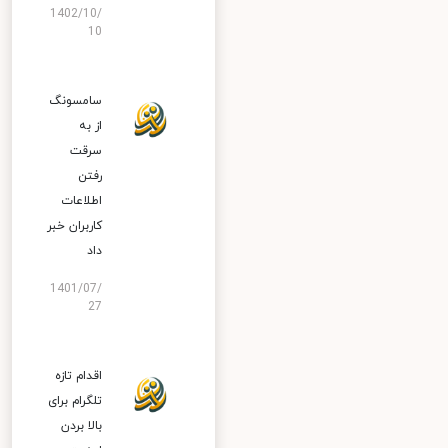
1402/10/
10
سامسونگ
از به
سرقت
رفتن
اطلاعات
کاربران خبر
داد
1401/07/
27
اقدام تازه
تلگرام برای
بالا بردن