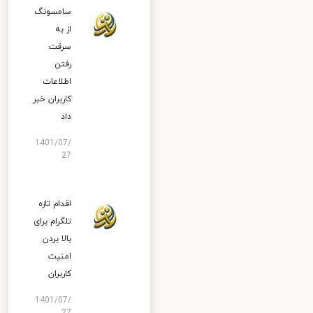
سامسونگ
از به
سرقت
رفتن
اطلاعات
کاربران خبر
داد
1401/07/
27
اقدام تازه
تلگرام برای
بالا بردن
امنیت
کاربران
1401/07/