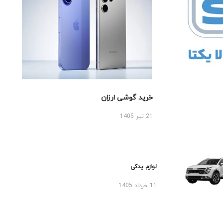
خرید گوشی ارزان
21 تیر 1405
لوازم یدکی
11 خرداد 1405