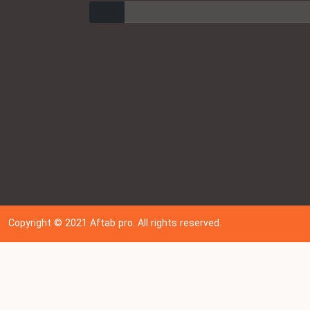
ارسال
Copyright © 202
1
Aftab pro. All rights reserved.