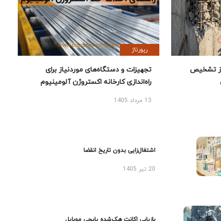
رپورتاژ
ز تشخیص
تجهیزات و دستگاه‌های موردنیاز برای
راه‌اندازی کارخانه اکستروژن آلومینیوم
13 مرداد 1405
اشتغال‌زایی بدون تاریخ انقضا
20 تیر 1405
بازیابی اکانت هک‌شده پابجی موبایل