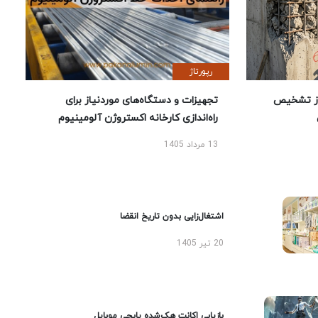
رپورتاژ
ز تشخیص
تجهیزات و دستگاه‌های موردنیاز برای
راه‌اندازی کارخانه اکستروژن آلومینیوم
13 مرداد 1405
اشتغال‌زایی بدون تاریخ انقضا
20 تیر 1405
بازیابی اکانت هک‌شده پابجی موبایل