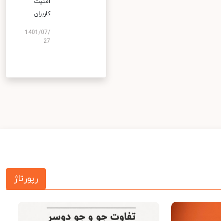
امنیت
کاربران
1401/07/
27
رپورتاژ