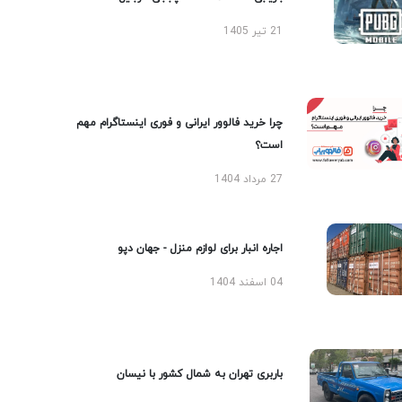
21 تیر 1405
چرا خرید فالوور ایرانی و فوری اینستاگرام مهم
است؟
27 مرداد 1404
اجاره انبار برای لوازم منزل - جهان دپو
04 اسفند 1404
باربری تهران به شمال کشور با نیسان