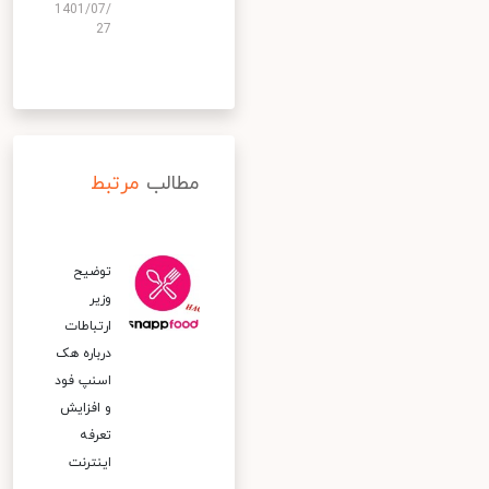
1401/07/
27
مطالب
مرتبط
توضیح
وزیر
ارتباطات
درباره هک
اسنپ‌ فود
و افزایش
تعرفه
اینترنت