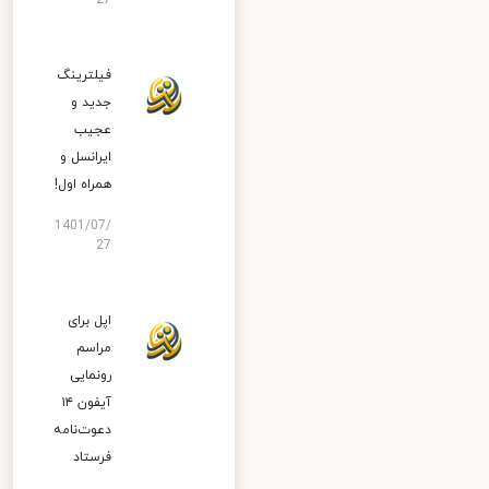
27
فیلترینگ
جدید و
عجیب
ایرانسل و
همراه اول!
1401/07/
27
اپل برای
مراسم
رونمایی
آیفون ۱۴
دعوت‌نامه
فرستاد