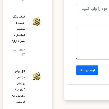
27
فیلترینگ
جدید و
عجیب
ایرانسل و
همراه اول!
1401/07/
27
ارسال نظر
اپل برای
مراسم
رونمایی
آیفون ۱۴
دعوت‌نامه
فرستاد