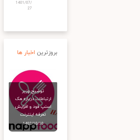
1401/07/
27
بروزترین
اخبار ها
توضیح وزیر
ارتباطات درباره هک
اسنپ‌ فود و افزایش
تعرفه اینترنت
1402/10/10