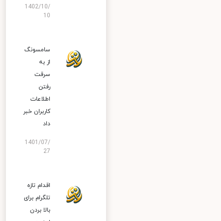
1402/10/
10
سامسونگ
از به
سرقت
رفتن
اطلاعات
کاربران خبر
داد
1401/07/
27
اقدام تازه
تلگرام برای
بالا بردن