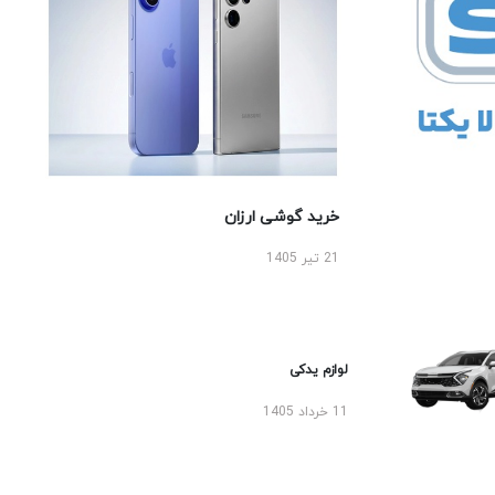
خرید گوشی ارزان
21 تیر 1405
لوازم یدکی
11 خرداد 1405