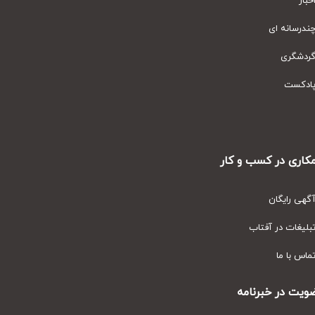
ار
رسانه ای
دشگری
دکست
ری در کسب و کار
ی رایگان
یغات در آفتاب
س با ما
ت در خبرنامه