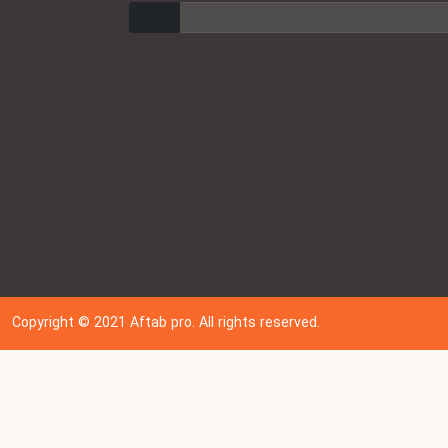
ارسال
Copyright © 202
1
Aftab pro. All rights reserved.