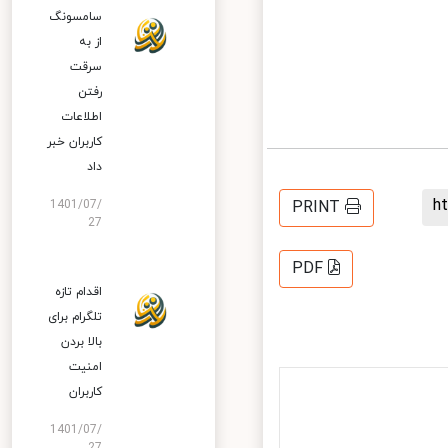
سامسونگ
از به
سرقت
رفتن
اطلاعات
کاربران خبر
داد
PRINT
1401/07/
27
PDF
اقدام تازه
تلگرام برای
بالا بردن
امنیت
کاربران
1401/07/