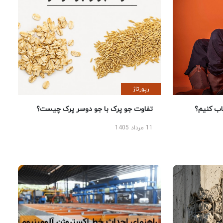
رپورتاژ
 کنیم؟
تفاوت جو پرک با جو دوسر پرک چیست؟
11 مرداد 1405