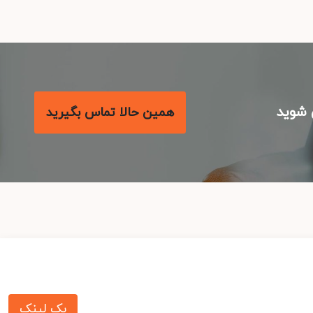
شوید
همین حالا تماس بگیرید
بک لینک