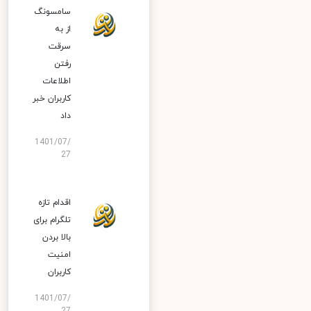
سامسونگ
از به
سرقت
رفتن
اطلاعات
کاربران خبر
داد
1401/07/
27
اقدام تازه
تلگرام برای
بالا بردن
امنیت
کاربران
1401/07/