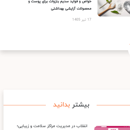
خواص و فواید سدیم بنزوات برای پوست و
محصولات آرایشی بهداشتی
17 تیر 1405
بیشتر
بدانید
انقلاب در مدیریت مراکز سلامت و زیبایی؛