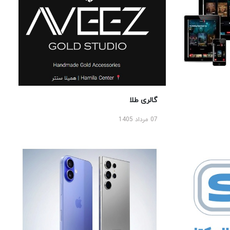
گالری طلا
07 مرداد 1405