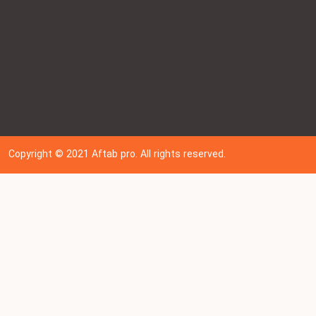
Copyright © 202
1
Aftab pro. All rights reserved.