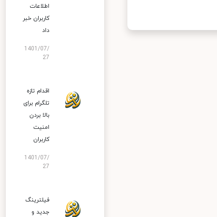
اطلاعات
کاربران خبر
داد
1401/07/
27
اقدام تازه
تلگرام برای
بالا بردن
امنیت
کاربران
1401/07/
27
فیلترینگ
جدید و