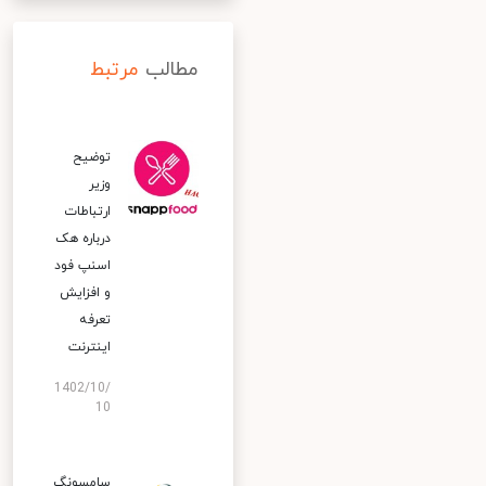
مطالب
مرتبط
توضیح
وزیر
ارتباطات
درباره هک
اسنپ‌ فود
و افزایش
تعرفه
اینترنت
1402/10/
10
سامسونگ