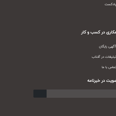
دکست
ری در کسب و کار
ی رایگان
یغات در آفتاب
س با ما
ت در خبرنامه
ارسال