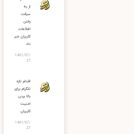
از به
سرقت
رفتن
اطلاعات
کاربران خبر
داد
1401/07/
27
اقدام تازه
تلگرام برای
بالا بردن
امنیت
کاربران
1401/07/
27