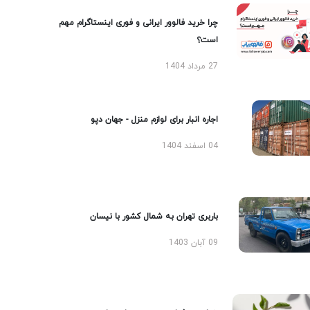
چرا خرید فالوور ایرانی و فوری اینستاگرام مهم
است؟
27 مرداد 1404
اجاره انبار برای لوازم منزل - جهان دپو
04 اسفند 1404
باربری تهران به شمال کشور با نیسان
09 آبان 1403