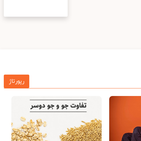
رپورتاژ