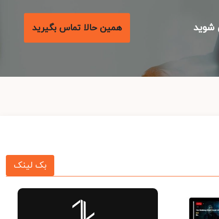
شوید
همین حالا تماس بگیرید
بک لینک