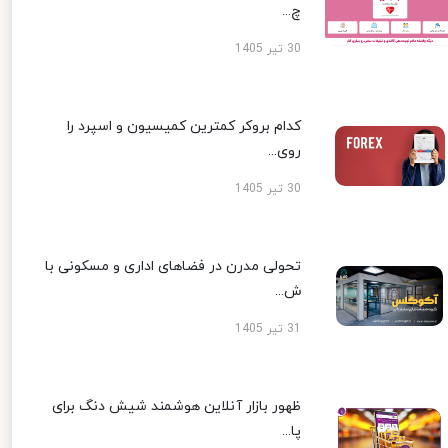
چ...
30 تیر 1405
کدام بروکر کمترین کمیسیون و اسپرد را
روی...
30 تیر 1405
تحولی مدرن در فضاهای اداری و مسکونی با
ش...
31 تیر 1405
ظهور بازار آنلاین هوشمند شیش دنگ برای
پا...