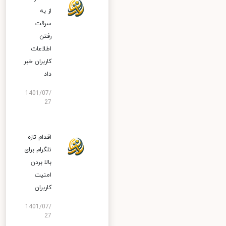
از به
سرقت
رفتن
اطلاعات
کاربران خبر
داد
1401/07/
27
اقدام تازه
تلگرام برای
بالا بردن
امنیت
کاربران
1401/07/
27