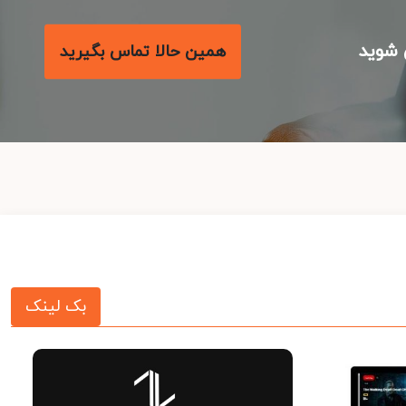
شوید
همین حالا تماس بگیرید
بک لینک