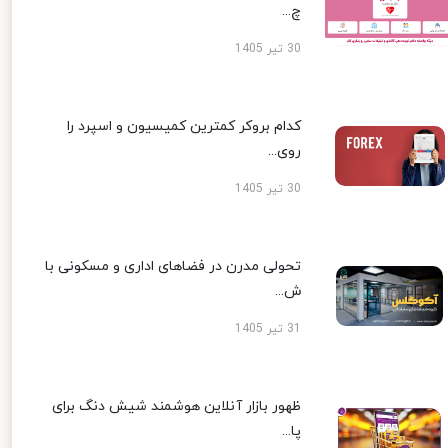
چ...
30 تیر 1405
کدام بروکر کمترین کمیسیون و اسپرد را
روی...
30 تیر 1405
تحولی مدرن در فضاهای اداری و مسکونی با
ش...
31 تیر 1405
ظهور بازار آنلاین هوشمند شیش دنگ برای
پا...