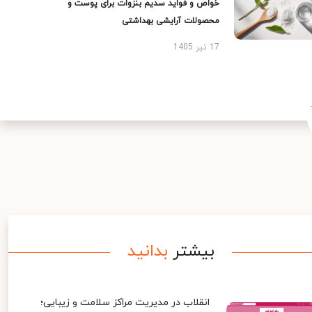
خواص و فواید سدیم بنزوات برای پوست و
محصولات آرایشی بهداشتی
17 تیر 1405
بیشتر
بدانید
انقلاب در مدیریت مراکز سلامت و زیبایی؛