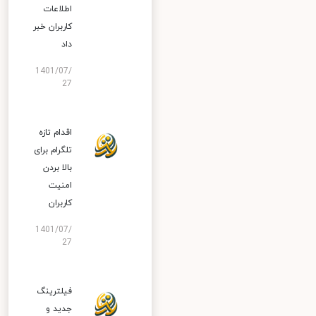
اطلاعات
کاربران خبر
داد
1401/07/
27
اقدام تازه
تلگرام برای
بالا بردن
امنیت
کاربران
1401/07/
27
فیلترینگ
جدید و