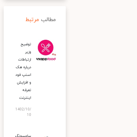
مطالب
مرتبط
توضیح
وزیر
ارتباطات
درباره هک
اسنپ‌ فود
و افزایش
تعرفه
اینترنت
1402/10/
10
سامسونگ