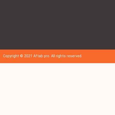
Copyright © 202
1
Aftab pro. All rights reserved.