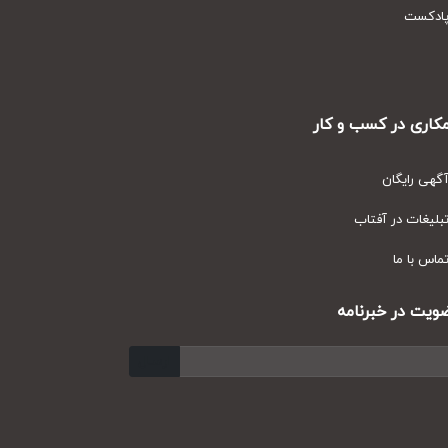
دکست
ری در کسب و کار
ی رایگان
یغات در آفتاب
س با ما
ت در خبرنامه
ارسال