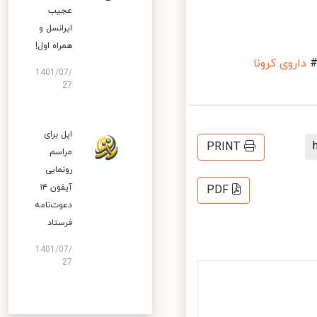
عجیب
ایرانسل و
همراه اول!
داروی کرونا
1401/07/
27
اپل برای
PRINT
مراسم
رونمایی
آیفون ۱۴
PDF
دعوت‌نامه
فرستاد
1401/07/
27