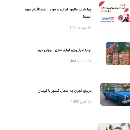
چرا خرید فالوور ایرانی و فوری اینستاگرام مهم
است؟
27 مرداد 1404
اجاره انبار برای لوازم منزل - جهان دپو
04 اسفند 1404
باربری تهران به شمال کشور با نیسان
09 آبان 1403