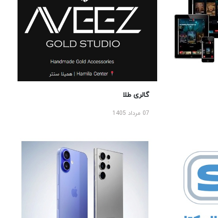
گالری طلا
07 مرداد 1405