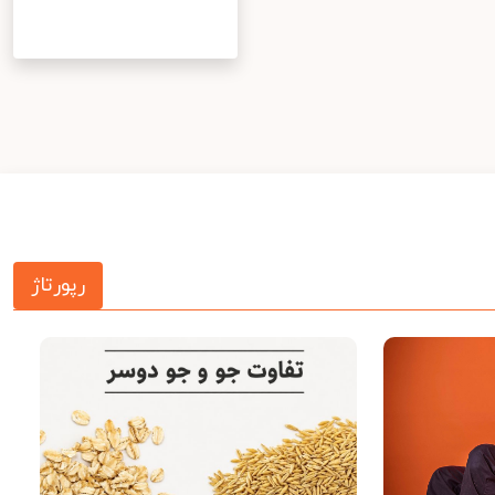
رپورتاژ