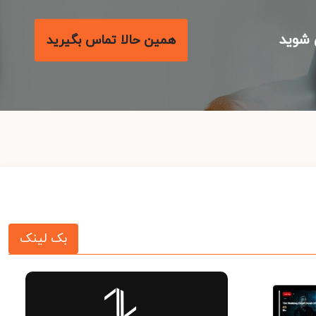
شوید
همین حالا تماس بگیرید
بک لینک