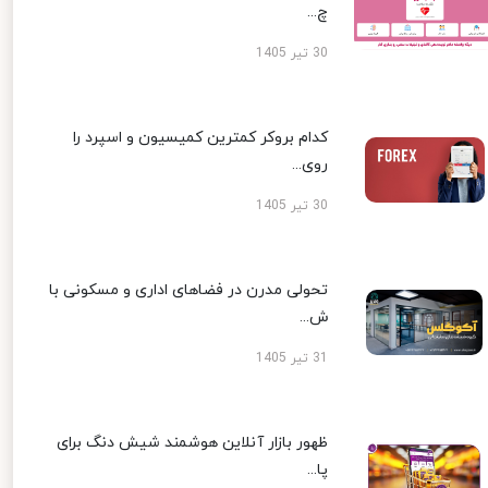
چ...
30 تیر 1405
کدام بروکر کمترین کمیسیون و اسپرد را
روی...
30 تیر 1405
تحولی مدرن در فضاهای اداری و مسکونی با
ش...
31 تیر 1405
ظهور بازار آنلاین هوشمند شیش دنگ برای
پا...