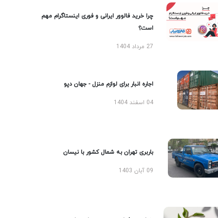
چرا خرید فالوور ایرانی و فوری اینستاگرام مهم
است؟
27 مرداد 1404
اجاره انبار برای لوازم منزل - جهان دپو
04 اسفند 1404
باربری تهران به شمال کشور با نیسان
09 آبان 1403