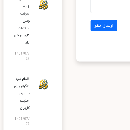
از به
سرقت
رفتن
ارسال نظر
اطلاعات
کاربران خبر
داد
1401/07/
27
اقدام تازه
تلگرام برای
بالا بردن
امنیت
کاربران
1401/07/
27