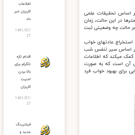
اطلاعات
کاربران خبر
غیرهای خواب که بر اساس تحقیقات علمی
داد
زارش می‎شود. مهمترین پارامترها در این حالت، زمان
ه‎های خواب کاربر است که نشان می‎دهد در هر حالت چه وضعیتی ثبت
1401/07/
27
راهکارهای شخصی‎سازی شده برای بهبود خواب: ویژگی جالب دیگر این بخش استخراج عادت‎های خواب
در این حالت عادت‎های خواب فرد بر اساس سیر تنفس شب
گذشته و تجزیه و تحلیل داده‎های جسمی و شناختی صورت گرفته و به فرد کمک می‎کند که اطلاعات
اقدام تازه
یگر این بخش آن است که به صورت
تلگرام برای
اب، راهکارهایی برای بهبود خواب فرد
بالا بردن
امنیت
کاربران
1401/07/
27
فیلترینگ
جدید و