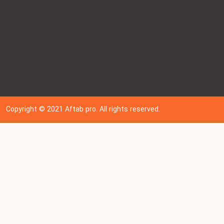
Copyright © 202
1
Aftab pro. All rights reserved.