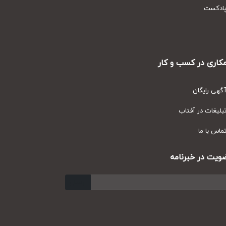
دکست
ری در کسب و کار
ی رایگان
یغات در آفتاب
س با ما
ت در خبرنامه
ارسال