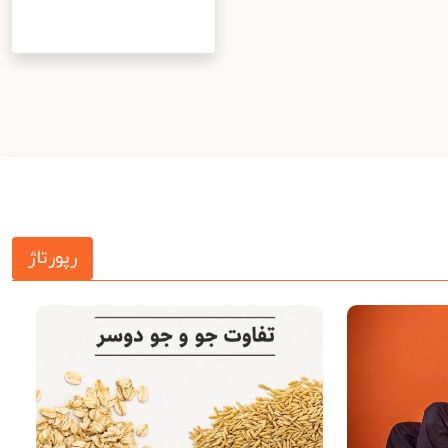
رپورتاژ