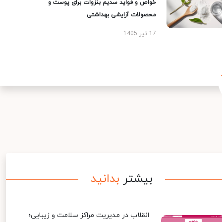
خواص و فواید سدیم بنزوات برای پوست و
محصولات آرایشی بهداشتی
17 تیر 1405
بیشتر
بدانید
انقلاب در مدیریت مراکز سلامت و زیبایی؛