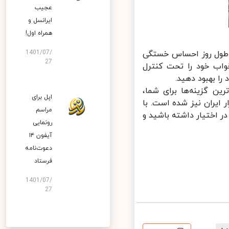
عجیب
ایرانسل و
همراه اول!
 طول روز احساس خستگی
1401/07/
27
اب خود را تحت کنترل
ن گزینه‌ها برای شما،
اپل برای
ه تازگی وارد بازار ایران نیز شده است. با
مراسم
اختیار داشته باشید و
رونمایی
آیفون ۱۴
دعوت‌نامه
فرستاد
1401/07/
27