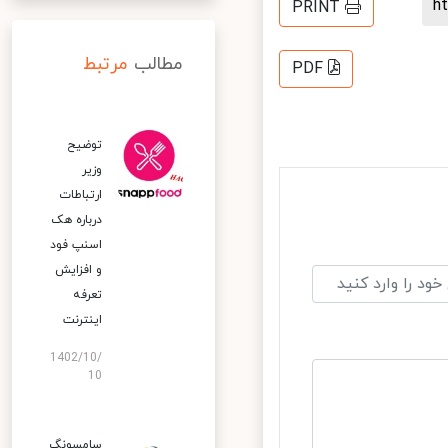
PRINT
مطالب
مرتبط
PDF
توضیح
وزیر
ارتباطات
درباره هک
اسنپ‌ فود
و افزایش
تعرفه
اینترنت
1402/10/
10
سامسونگ