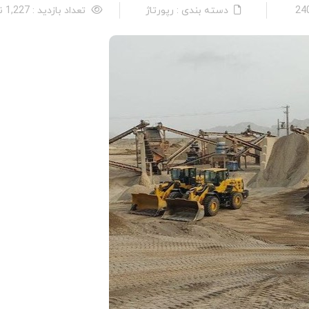
دسته بندی : رپورتاژ
تعداد بازدید : 1,227 نفر