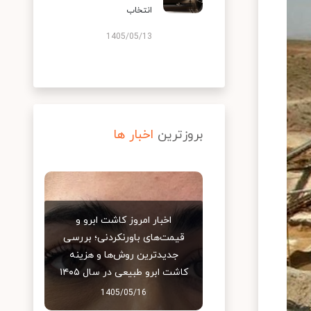
انتخاب
1405/05/13
بروزترین
اخبار ها
اخبار امروز کاشت ابرو و
قیمت‌های باورنکردنی؛ بررسی
جدیدترین روش‌ها و هزینه
کاشت ابرو طبیعی در سال ۱۴۰۵
1405/05/16