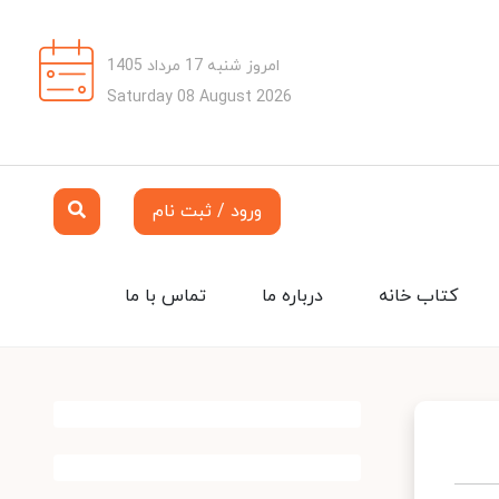
امروز شنبه 17 مرداد 1405
Saturday 08 August 2026
ورود / ثبت نام
کتاب خانه
درباره ما
تماس با ما