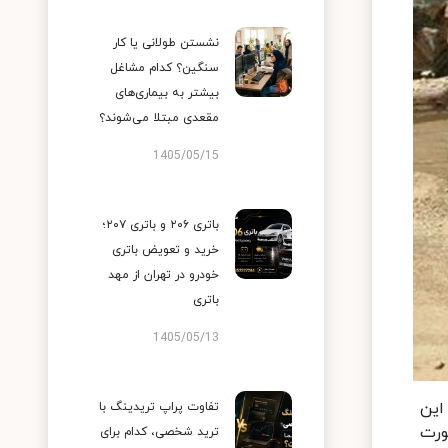
نشستن طولانی یا کار
سنگین؟ کدام مشاغل
بیشتر به بیماری‌های
مقعدی مبتلا می‌شوند؟
1405/05/15
باتری ۲۰۶ و باتری ۲۰۷؛
خرید و تعویض باتری
خودرو در تهران از مهد
باتری
1405/05/13
این
تفاوت پراپ تریدینگ با
ورت
ترید شخصی، کدام برای