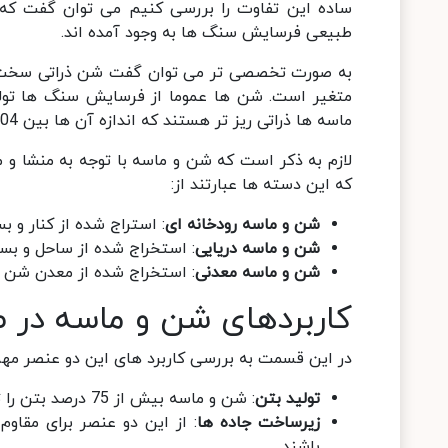
ساده این تفاوت را بررسی کنیم می توان گفت که ش
طبیعی فرسایش سنگ ها به وجود آمده اند.
متغیر است. شن ها عموما از فرسایش سنگ ها تول
ماسه ها ذراتی ریز تر هستند که اندازه آن ها بین 0.004 تا 0.0625 میلی متر است.
لازم به ذکر است که شن و ماسه با توجه به منشا و
که این دسته ها عبارتند از:
شن و ماسه رودخانه ای
: استراج شده از کنار و ب
شن و ماسه دریایی
: استخراج شده از ساحل و بست
شن و ماسه معدنی
: استخراج شده از معدن شن 
کاربردهای شن و ماسه در 
در این قسمت به بررسی کاربرد های این دو عنصر مهم
تولید بتن
: شن و ماسه بیش از 75 درصد بتن را تشکیل می دهند.
زیرساخت جاده ها
: از این دو عنصر برای مقاو
باشند.