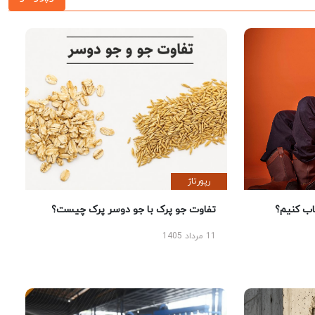
رپورتاژ
 کنیم؟
تفاوت جو پرک با جو دوسر پرک چیست؟
11 مرداد 1405