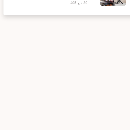
30 تیر 1405