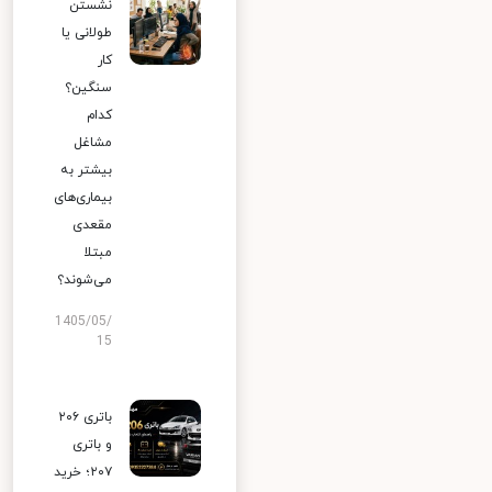
نشستن
طولانی یا
کار
سنگین؟
کدام
مشاغل
بیشتر به
بیماری‌های
مقعدی
مبتلا
می‌شوند؟
1405/05/
15
باتری ۲۰۶
و باتری
۲۰۷؛ خرید