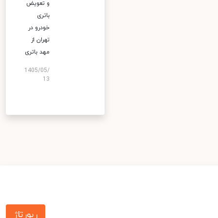
و تعویض
باتری
خودرو در
تهران از
مهد باتری
1405/05/
13
رپورتاژ