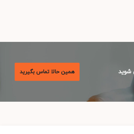
شوید
همین حالا تماس بگیرید