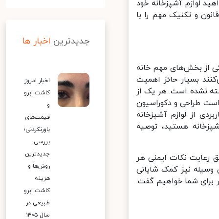
د لوازم آشپزخانه خود
انون و تکنیک مهم را با
جدیدترین
اخبار ها
 از بخش‌های مهم خانه
نند بسیار حائز اهمیت
اخبار امروز
ه نشده است. هر یک از
کاشت ابرو
ست طراحی و دکوراسیون
و
دی از لوازم آشپزخانه
قیمت‌های
زخانه هستید، توصیه
باورنکردنی؛
بررسی
جدیدترین
 رعایت نکات ایمنی هر
روش‌ها و
 وسیله نیز کمک شایانی
هزینه
 برای شما خواهیم گفت.
کاشت ابرو
طبیعی در
سال ۱۴۰۵