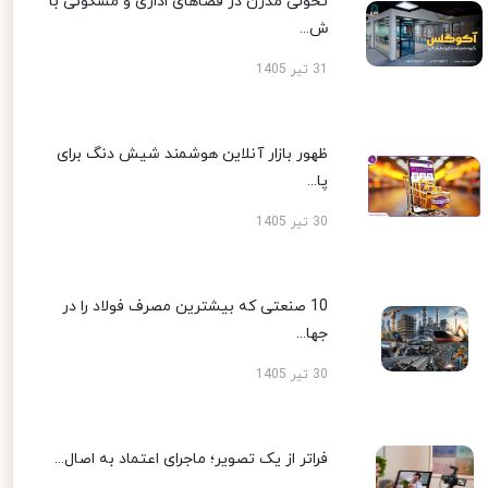
تحولی مدرن در فضاهای اداری و مسکونی با
ش...
31 تیر 1405
ظهور بازار آنلاین هوشمند شیش دنگ برای
پا...
30 تیر 1405
10 صنعتی که بیشترین مصرف فولاد را در
جها...
30 تیر 1405
فراتر از یک تصویر؛ ماجرای اعتماد به اصال...