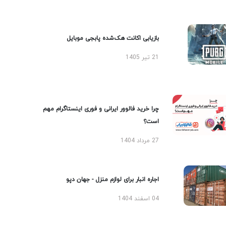
بازیابی اکانت هک‌شده پابجی موبایل
21 تیر 1405
چرا خرید فالوور ایرانی و فوری اینستاگرام مهم
است؟
27 مرداد 1404
اجاره انبار برای لوازم منزل - جهان دپو
04 اسفند 1404