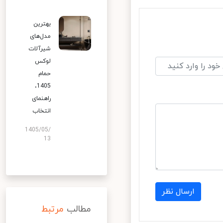
بهترین
مدل‌های
شیرآلات
لوکس
حمام
1405،
راهنمای
انتخاب
1405/05/
13
ارسال نظر
مطالب
مرتبط