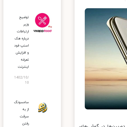
توضیح
وزیر
ارتباطات
درباره هک
اسنپ‌ فود
و افزایش
تعرفه
اینترنت
1402/10/
10
سامسونگ
از به
سرقت
رفتن
با هدف ارائه بهترین دوربین‌ها در گوشی‌‌های