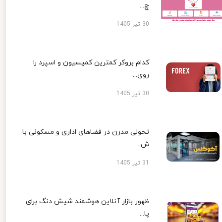
چ...
30 تیر 1405
کدام بروکر کمترین کمیسیون و اسپرد را
روی...
30 تیر 1405
تحولی مدرن در فضاهای اداری و مسکونی با
ش...
31 تیر 1405
ظهور بازار آنلاین هوشمند شیش دنگ برای
پا...