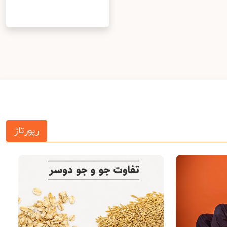
رپورتاژ