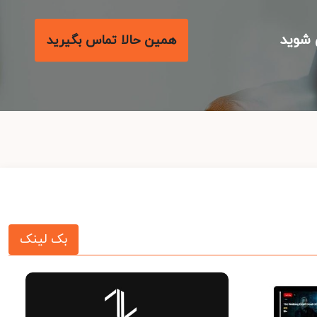
شوید
همین حالا تماس بگیرید
بک لینک