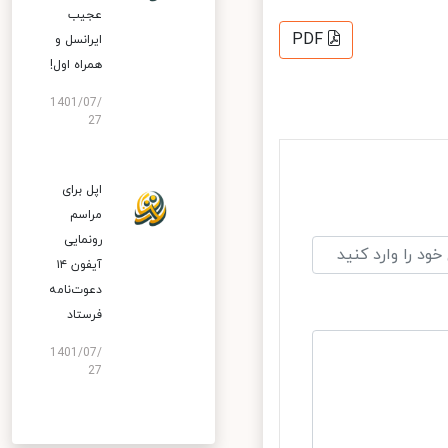
عجیب
PDF
ایرانسل و
همراه اول!
1401/07/
27
اپل برای
مراسم
رونمایی
آیفون ۱۴
دعوت‌نامه
فرستاد
1401/07/
27