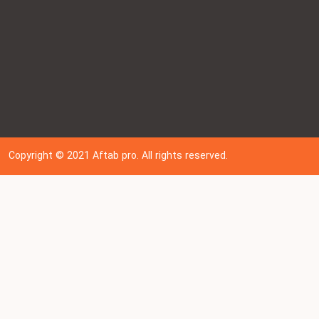
Copyright © 202
1
Aftab pro. All rights reserved.