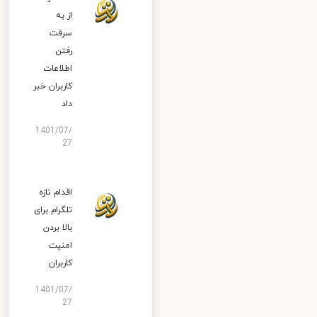
از به
سرقت
رفتن
اطلاعات
کاربران خبر
داد
1401/07/
27
اقدام تازه
تلگرام برای
بالا بردن
امنیت
کاربران
1401/07/
27