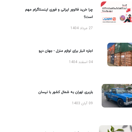
چرا خرید فالوور ایرانی و فوری اینستاگرام مهم
است؟
27 مرداد 1404
اجاره انبار برای لوازم منزل - جهان دپو
04 اسفند 1404
باربری تهران به شمال کشور با نیسان
09 آبان 1403