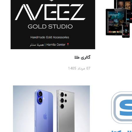
گالری طلا
07 مرداد 1405