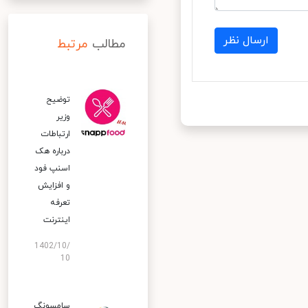
ارسال نظر
مطالب
مرتبط
توضیح
وزیر
ارتباطات
درباره هک
اسنپ‌ فود
و افزایش
تعرفه
اینترنت
1402/10/
10
سامسونگ