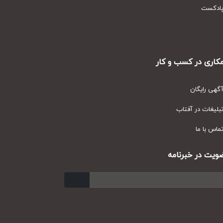
دکست
ری در کسب و کار
ی رایگان
یغات در آفتاب
س با ما
ت در خبرنامه
ارسال