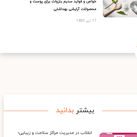
خواص و فواید سدیم بنزوات برای پوست و
محصولات آرایشی بهداشتی
17 تیر 1405
بیشتر
بدانید
انقلاب در مدیریت مراکز سلامت و زیبایی؛