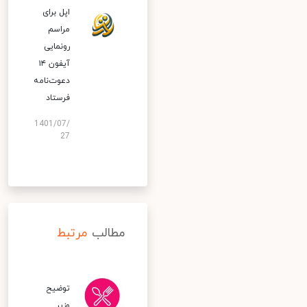
اپل برای
مراسم
رونمایی
آیفون ۱۴
دعوت‌نامه
فرستاد
1401/07/
27
مطالب
مرتبط
توضیح
وزیر