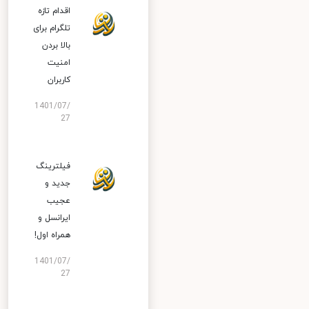
اقدام تازه
تلگرام برای
بالا بردن
امنیت
کاربران
1401/07/
27
فیلترینگ
جدید و
عجیب
ایرانسل و
همراه اول!
1401/07/
27