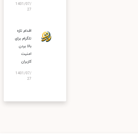
1401/07/
27
اقدام تازه
تلگرام برای
بالا بردن
امنیت
کاربران
1401/07/
27