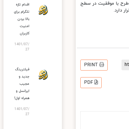
رح با موفقیت در سطح
اقدام تازه
دارد.
تلگرام برای
بالا بردن
امنیت
کاربران
1401/07/
27
PRINT
فیلترینگ
جدید و
PDF
عجیب
ایرانسل و
همراه اول!
1401/07/
27