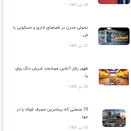
30 تیر 1405
تحولی مدرن در فضاهای اداری و مسکونی با
ش...
31 تیر 1405
ظهور بازار آنلاین هوشمند شیش دنگ برای
پا...
30 تیر 1405
10 صنعتی که بیشترین مصرف فولاد را در
جها...
30 تیر 1405