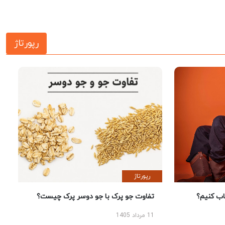
رپورتاژ
رپورتاژ
 کنیم؟
تفاوت جو پرک با جو دوسر پرک چیست؟
11 مرداد 1405