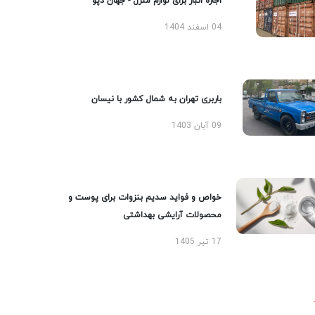
اجاره انبار برای لوازم منزل - جهان دپو
04 اسفند 1404
باربری تهران به شمال کشور با نیسان
09 آبان 1403
خواص و فواید سدیم بنزوات برای پوست و
محصولات آرایشی بهداشتی
17 تیر 1405