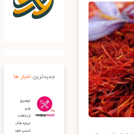
جدیدترین
اخبار ها
توضیح
وزیر
ارتباطات
درباره هک
اسنپ‌ فود