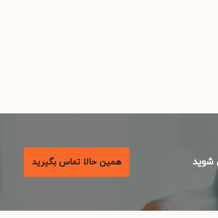
شوید
همین حالا تماس بگیرید