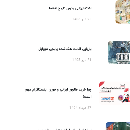
اشتغال‌زایی بدون تاریخ انقضا
20 تیر 1405
بازیابی اکانت هک‌شده پابجی موبایل
21 تیر 1405
چرا خرید فالوور ایرانی و فوری اینستاگرام مهم
است؟
27 مرداد 1404