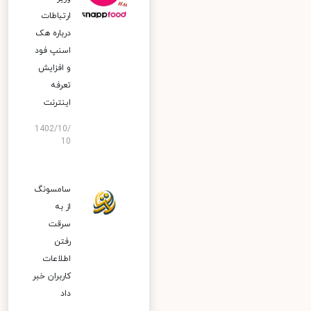
ارتباطات
درباره هک
اسنپ‌ فود
و افزایش
تعرفه
اینترنت
1402/10/
10
سامسونگ
از به
سرقت
رفتن
اطلاعات
کاربران خبر
داد