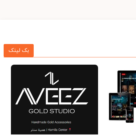
بک لینک