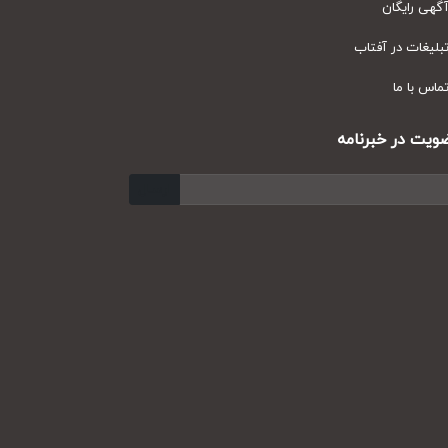
ی رایگان
یغات در آفتاب
س با ما
ت در خبرنامه
ارسال