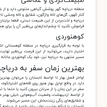
طبیعت‌گردی و عکاسی
منطقه دریاچه گهر پوشش گیاهی متنوعی دارد و از بل
کنار کهور، گل‌های لاله واژگون، شقایق و لاله وحشی ت
دریاچه و لذت‌بردن از این طبیعت دیدنی، قطعا برایتا
فراموش نکنید تا چشم‌اندازهای بی‌نظیر آن را برای ه
کوهنوردی
با توجه به قرارگیری دریاچه در منطقه کوهستانی اشت
اختیار دارید، می‌توانید از این فرصت بی‌نظیر نهایت
مسیر منتهی به دریاچه نیز، خود یک کوه‌نوردی جانانه و
بهترین زمان سفر به دریاچه
اواخر فصل بهار تا اواسط تابستان را می‌توان بهتری
دارد. در واقع اوایل بهار هنوز روی قله‌های اشترانک
سفر در این زمان را از سرتان بیرون کنید یا حتما با 
از اواسط اردیبهشت، وضعیت آب‌وهوایی خیلی بهتر می‌
و شقایق‌های رنگی زینت‌بخش این مسیر می‌شوند.
تابستان با اینکه بهترین زمان برای بازدید از دریاچ