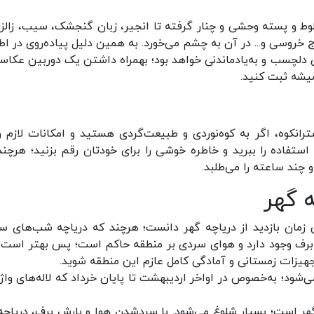
وط و پسته وحشی و چنار گرفته تا انجیر، زبان گنجشک، سیب، زالزا
اج خروسی و... در آن به چشم می‌خورد. به همین دلیل پیاده‌روی در اط
ن دلچسب و به‌یادماندنی خواهد بود؛ بهمراه داشتن یک دوربین عکاسی
میشه ثبت کنید.
رانکوه، اگر به کوه‌نوردی و طبیعت‌گردی هستید و امکانات لازم را
 استفاده را ببرید و خاطره خوشی را برای خودتان رقم بزنید؛ هرچند
 چند ساعته را می‌طلبد.
 گهر
ن زمان بازدید از دریاچه گهر دانست؛ هرچند که دریاچه‌ شب‌های س
وه، برف وجود دارد و هوای سردی بر منطقه حاکم است؛ پس بهتر است 
تجهیزات زمستانی و آمادگی کامل عازم این منطقه شوید.
شود؛ به‌خصوص در اواخر اردیبهشت تا پایان خرداد که لاله‌های واژ
ه گهر است؛ بسیار شلوغ می‌شود. با سردشدن هوا و بارش برف، دریاچه