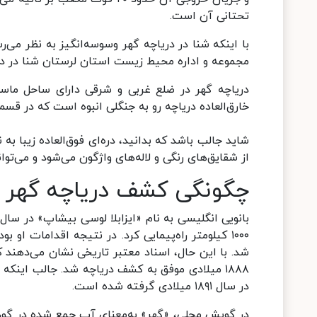
تحتانی آن است.
با اینکه شنا در دریاچه گهر وسوسه‌انگیز به نظر می
مجموعه و اداره محیط زیست استان لرستان شنا در دریا
دریاچه گهر در ضلع غربی و شرقی دارای ساحل ماسه‌
خارق‌العاده دریاچه رو به جنگلی انبوه است که در قسم
شاید جالب باشد که بدانید، دره‌ای فوق‌العاده زیبا به 
از شقایق‌های رنگی و لاله‌های واژگون می‌شود و می‌توانی
چگونگی کشف دریاچه گهر
۱۰۰۰ کیلومتر راه‌پیمایی کرد. در نتیجه اقدامات او 
شد. با این حال، اسناد معتبر تاریخی نشان می‌دهند
۱۸۸۸ میلادی موفق به کشف دریاچه شد. جالب اینک
در سال ۱۸۹۱ میلادی گرفته شده ‌است.
در گویش محلی، «گهر» به‌معنای آب جمع شده در گود