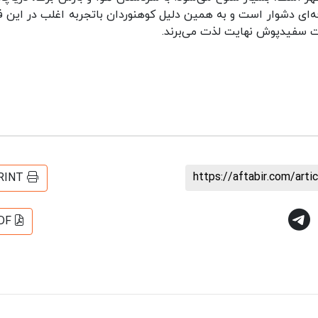
فه‌ای دشوار است و به همین دلیل کوهنوردان باتجربه اغلب در این 
یعت سفیدپوش نهایت لذت می‌برند.
https://aftabir.com/art
RINT
DF