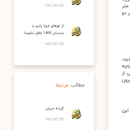
هر کوچک تشکیل شده است که عمق دریاچه گهر بزرگ بین چهار تا ۲۸ متر است و ۴۰۰ تا ۸۰۰ متر عرض و حدود ۱۸۰۰ متر
1401/07/28
 ۱۵۰ متر است که هر دو
از تورهای اروپا پاییز و
زمستان 1400 غافل نشوید!
1401/07/28
ید،
اچه
 از
 سال بعد و در سال ۱۳۹۵ از آب بیرون
مطالب
مرتبط
گردنه حیران
این
1401/07/28