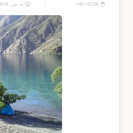
1401/07/28
کد خبر : 24318