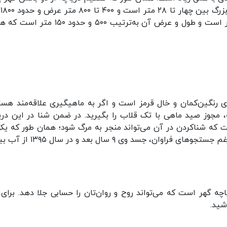
و گ
طول دارد. عمق دریاچه گهر کوچک بین یک تا سه متر است و طول و عرض آن به‌ترتیب ۵۰۰ و حدود
ای رنگین‌کمان و خال قرمز است و اگر به ماهیگیری علاقه‌مند هست
، مجوز صید ماهی با تک قلاب را بگیرید. در ضمن شنا در این دری
 که شناکردن در آن می‌تواند منجر به مرگ شود؛ همان طور که یکی
هموطنان در سال ۱۳۸۶ در این دریاچه غرق شد و علیرغم جستجوهای فراوان، جسد وی ۹
اچه گهر است که می‌تواند روح و روان‌تان را حسابی جلا دهد. برای 
شید.