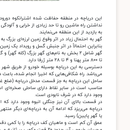
این دریاچه در منطقه حفاظت شده اشترانکوه دورود 
به بازدید از این منطقه می‌نمایند.
گهر به احتمال زیاد در اثر وقوع زمین لرزه‌ای بزرگ ب
بنابراین احتمالاً در اثر جنبش گسل و رویداد یک ز
تا ۸۰۰ متر پهنا و ۴ تا ۲۸ متر ژرفا دارد.
دسترسی به این دریاچه بوسیله خودرو از طریق شهر د
می‌باشد. راه شکافی‌هایی که اخیرا انجام شده، باع
ساحل این دریاچه به جز قسمت مدخل دریاچه (ضلع غرب
مناسب است در سایر نقاط دارای ساحلی صخره‌ای اس
وجود دارد که در شرف نابودی است.
در قسمت بالای آن نیز جنگلی انبوه وجود دارد که 
یا گهر پایین) رسید.
و جریان خروجی آن حدود ۲۰ فو