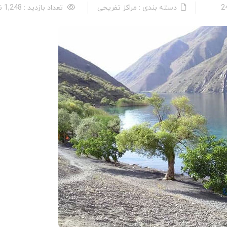
دسته بندی : مراکز تفریحی
تعداد بازدید : 1,248 نفر