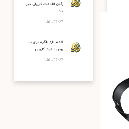
رفتن اطلاعات کاربران خبر
داد
1401/07/27
اقدام تازه تلگرام برای بالا
بردن امنیت کاربران
1401/07/27