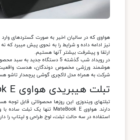
ارتقا و پیشرفت بیشتر آنها هستیم.
شرکت به همراه مدل لاکچری گوشی پرچمدار تاشو هستند ک
تبلت هیبریدی هواوی MateBook E
دارند. هواوی MateBook E تنها ی
استفاده در سه حالت تبلت، لوح طراحی و لپ‎تاپ را دارد.