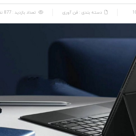
دسته بندی : فن آوری
تعداد بازدید : 877 نفر