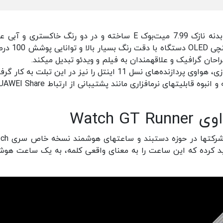
با الگوی طراحی هواوی، وزن بسیار کم 709 گرمی و بدنه نازک 7.99 میت‌بوک E ساخته و در دو رنگ خاکستری 
می‌شود. اما شاید جذاب‎ترین قسمت، نمایشگر 12.6 اینچی 
برای تکمیل کسب عنوان بهترین تبلت هیبریدی ویندوزی، هواوی پردازنده‌‎های نسل 11 اینتل را نیز در این تبلت به
Watch
هواوی به عنوان یکی از پیشرفته‌‎ترین و محب
مخصوص دوندگان تولید کرده که این ساعت را به معنای واقعی کلمه، به یک ساعت هو