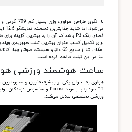
فضای رنگ P3 باشد که آن را به بهترین گزینه برای طراحان گرافیک و علاقه‎مندان به فیلم و ویدئو تبدیل می‎کند.
نیز در این تبلت فراهم کرده است.
ساعت هوشمند ورزشی هواوی  GT Runner
GT خود را با پسوند Runner و 
ورزشی تخصصی تبدیل می‌کند.