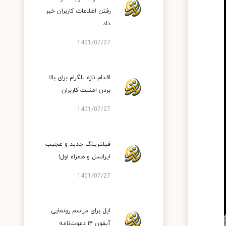
رفتن اطلاعات کاربران خبر
داد
1401/07/27
اقدام تازه تلگرام برای بالا
بردن امنیت کاربران
1401/07/27
فیلترینگ جدید و عجیب
ایرانسل و همراه اول!
1401/07/27
اپل برای مراسم رونمایی
آیفون ۱۴ دعوت‌نامه