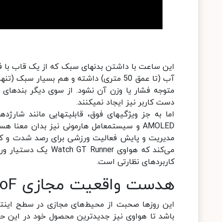
این ساعت با داشتن بدنه‎ای سبک ک
دست کاربر نیز ایجاد نمی‎کنند.
کاربردهای نظارتی است.
هدست واقعیت مجازی VR Glass 6DoF هواوی
این روزها صحبت از محیط‌های مجازی در سطح اینتر