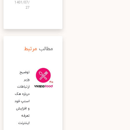
1401/07/
27
مطالب
مرتبط
توضیح
وزیر
ارتباطات
درباره هک
اسنپ‌ فود
و افزایش
تعرفه
اینترنت