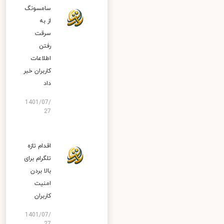
سامسونگ
از به
سرقت
رفتن
اطلاعات
کاربران خبر
داد
1401/07/
27
اقدام تازه
تلگرام برای
بالا بردن
امنیت
کاربران
1401/07/