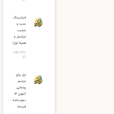
27
فیلترینگ
جدید و
عجیب
ایرانسل و
همراه اول!
1401/07/
27
اپل برای
مراسم
رونمایی
آیفون ۱۴
دعوت‌نامه
فرستاد