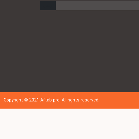
ارسال
Copyright © 202
1
Aftab pro. All rights reserved.