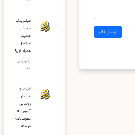
27
فیلترینگ
جدید و
ارسال نظر
عجیب
ایرانسل و
همراه اول!
1401/07/
27
اپل برای
مراسم
رونمایی
آیفون ۱۴
دعوت‌نامه
فرستاد