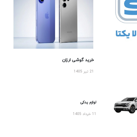
خرید گوشی ارزان
21 تیر 1405
لوازم یدکی
11 خرداد 1405