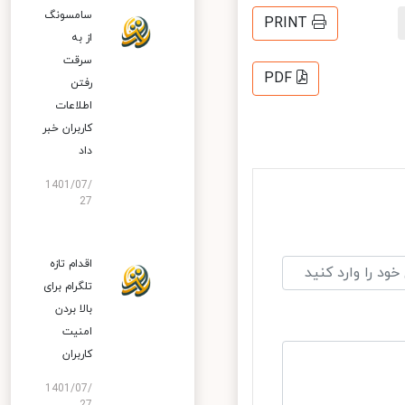
سامسونگ
PRINT
از به
سرقت
PDF
رفتن
اطلاعات
کاربران خبر
داد
1401/07/
27
اقدام تازه
تلگرام برای
بالا بردن
امنیت
کاربران
1401/07/