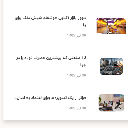
ظهور بازار آنلاین هوشمند شیش دنگ برای
پا...
30 تیر 1405
10 صنعتی که بیشترین مصرف فولاد را در
جها...
30 تیر 1405
فراتر از یک تصویر؛ ماجرای اعتماد به اصال...
30 تیر 1405