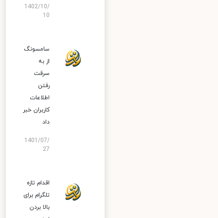
1402/10/
10
سامسونگ
از به
سرقت
رفتن
اطلاعات
کاربران خبر
داد
1401/07/
27
اقدام تازه
تلگرام برای
بالا بردن