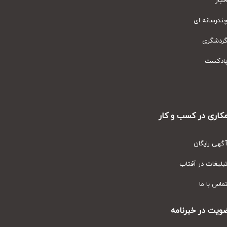
ار
رسانه ای
دشگری
دکست
ری در کسب و کار
ی رایگان
یغات در آفتاب
س با ما
ت در خبرنامه