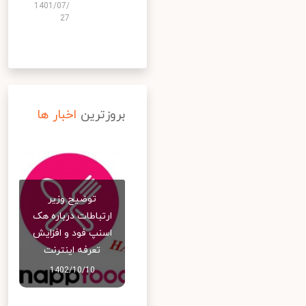
1401/07/
27
بروزترین
اخبار ها
توضیح وزیر
ارتباطات درباره هک
اسنپ‌ فود و افزایش
تعرفه اینترنت
1402/10/10