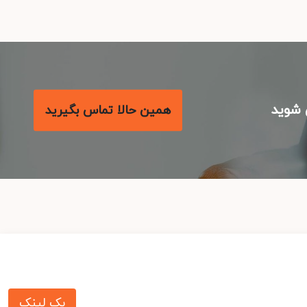
شوید
همین حالا تماس بگیرید
بک لینک