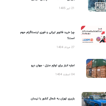
21 تیر 1405
چرا خرید فالوور ایرانی و فوری اینستاگرام مهم
است؟
27 مرداد 1404
اجاره انبار برای لوازم منزل - جهان دپو
04 اسفند 1404
باربری تهران به شمال کشور با نیسان