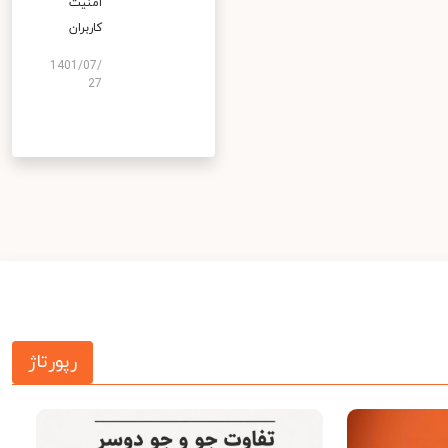
امنیت
کاربران
1401/07/
27
رپورتاژ