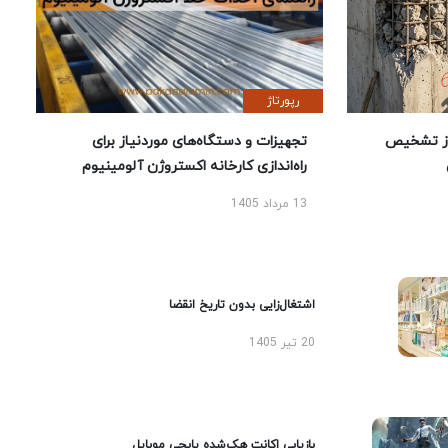
رپورتاژ
ز تشخیص
تجهیزات و دستگاه‌های موردنیاز برای
راه‌اندازی کارخانه اکستروژن آلومینیوم
13 مرداد 1405
اشتغال‌زایی بدون تاریخ انقضا
20 تیر 1405
بازیابی اکانت هک‌شده پابجی موبایل