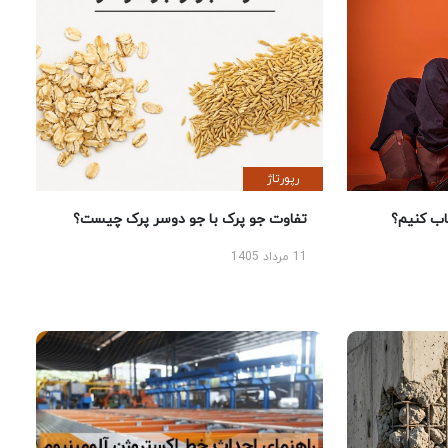
رپورتاژ
 کنیم؟
تفاوت جو پرک با جو دوسر پرک چیست؟
11 مرداد 1405