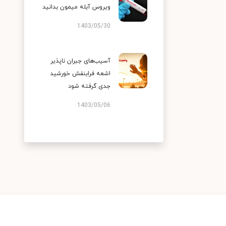
ویروس آبله میمون بدانید
1403/05/30
آسیب‌های جبران ناپذیر
اشعه فرابنفش خورشید
جدی گرفته شود
1403/05/06