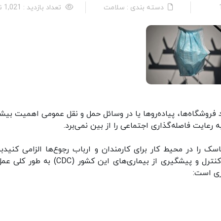
دسته بندی : سلامت
تعداد بازدید : 1,021 نفر
د فروشگاه‌ها، پیاده‌روها یا در وسائل حمل و نقل عمومی اهمیت بیش
ه رعایت فاصله‌گذاری اجتماعی را از بین نمی‌برد.
ک را در محیط کار برای کارمندان و ارباب رجوع‌ها الزامی کنیدبنا
پایگاه اطلاع‌رسانی "مولتنومه" آمریکا به نقل از مرکز کنترل و پیشگیری از بیماری‌های این کشور (
ری است: