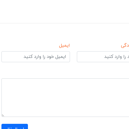
دگی
ایمیل