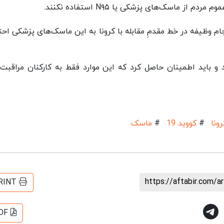
ماسک‌های پزشکی یا N۹۵ استفاده نکنند.
جام وظیفه در خط مقدمِ مقابله با کرونا به این ماسک‌های پزشکی احت
 باید اطمینان حاصل کرد که این موارد فقط به کارکنان مراقبت‌
ونا
#
کووید 19
#
ماسک
https://aftabir.com/a
RINT
DF