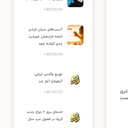
1403/05/30
آسیب‌های جبران ناپذیر
اشعه فرابنفش خورشید
جدی گرفته شود
1403/05/06
توزیع واکسن ایرانی
آنفلوانزا آغاز شد
تری
1401/07/27
دست
احتمال بروز ۲ موج جدید
کرونا در فصول سرد سال