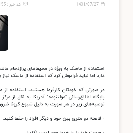
1401/07/27
کد خبر : 155
استفاده از ماسک به ویژه در محیط‌های پرازدحام مانن
دارد اما نباید فراموش کرد که استفاده از ماسک نیاز ب
در صورتی که خودتان کارفرما هستید، استفاده از ماس
توصیه‌های زیر در هر صورت به دلیل شیوع کرونا ضرو
- فاصله دو متری بین خود و دیگر افراد را حفظ کنید.
- صورت خود را به هیچ وجه لمس نکنید.