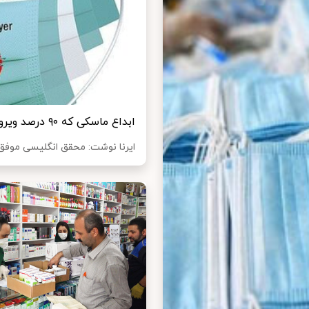
ابداع ماسکی که ۹۰ درصد ویروس کرونا را از بین می‌برد
ایرنا نوشت: محقق انگلیسی موفق به