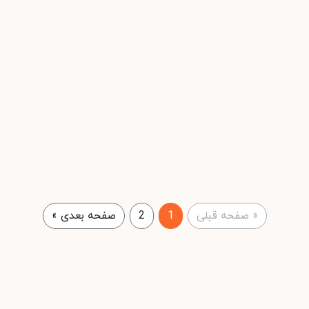
«
صفحه قبلی
1
2
صفحه بعدی
»