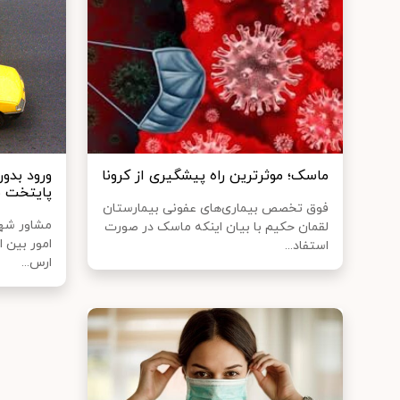
ماسک؛ موثرترین راه پیشگیری از کرونا
ورود بدو
پایتخت م
فوق تخصص بیماری‌های عفونی بیمارستان
مشاور شهر
لقمان حکیم با بیان اینکه ماسک در صورت
امور بین ا
استفاد...
ارس...