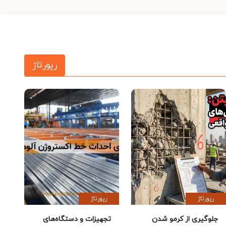
رپورتاژ
رپورتاژ
رپورتاژ
جلوگیری از کرمو شدن
تجهیزات و دستگاه‌های