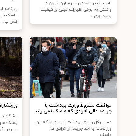
نایب رئیس انجمن داروسازان تهران در
روزنامه ای
واکنش به برخی اظهارات مبنی بر کیفیت
ماسک در ه
پایین برخ...
کس ب...
موافقت مشروط وزارت بهداشت با
ورزشکارا
جریمه مالی افرادی که ماسک نمی زنند
باشگاه خب
معاون کل وزارت بهداشت با بیان اینکه این
باشگاه‌ها
وزارتخانه با اخذ جریمه از افرادی که
ویروس کرونا
ماسک...