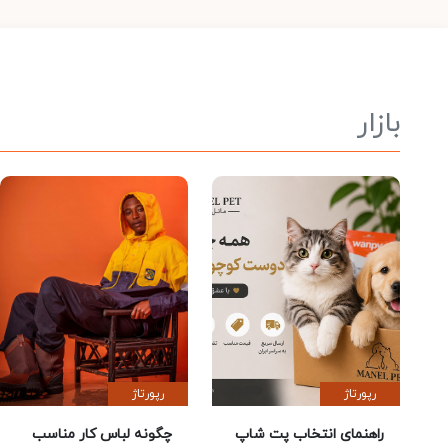
بازار
رپورتاژ
رپورتاژ
راهنمای انتخاب پت شاپ
چگونه لباس کار مناسب