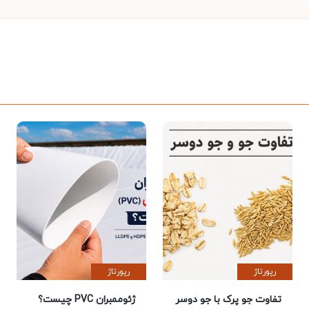
رپورتاژ
رپورتاژ
تفاوت جو پرک با جو دوسر
ژئوممبران PVC چیست؟