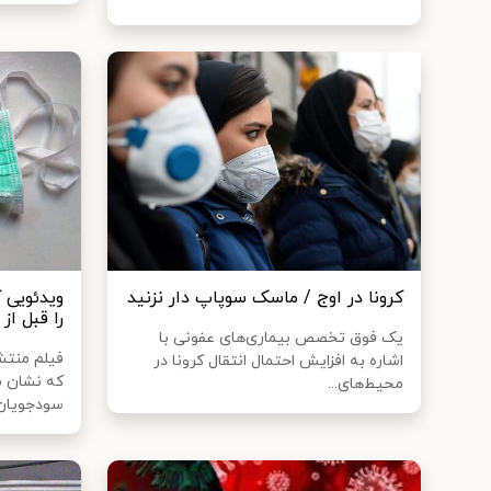
کرونا در اوج / ماسک سوپاپ دار نزنید
ویدئویی ک
را قبل از
یک فوق تخصص بیماری‌های عفونی با
فیلم منتش
اشاره به افزایش احتمال انتقال کرونا در
که نشان م
محیط‌های...
سودجویان 