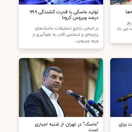
تولید ماسکی با قدرت کشندگی ۹۹.۹
درصد ویروس کرونا
یع
بر اساس نتایج تحقیقات، ماسک‌های
 ها خبر داد
پارچه‌ای و اسفنجی قادر به جلوگیری از
ورود ویروس...
 برای
"ماسک" در تهران از شنبه اجباری
است