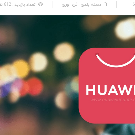
دسته بندی : فن آوری
تعداد بازدید : 612 نفر