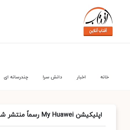
خانه
اخبار
دانش سرا
چندرسانه ای
اپلیکیشن My Huawei رسماً منتشر شد؛ راهکار جامع هواوی برای نیازهای شما