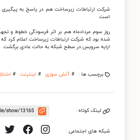
شرکت ارتباطات زیرساخت هم در پاسخ به پیگیری ایس
است.
روز سوم مردادماه هم بر اثر فرسودگی خطوط و تجهیزا
شده بود که شرکت ارتباطات زیرساخت اعلام کرد که ب
ارایه سرویس در سطح شبکه به حالت عادی برگشت.
برچسب ها :
#
آتش سوزی
#
اینترنت
#
اختلا
لینک کوتاه :
icle/show/13165
شبکه های اجتماعی :