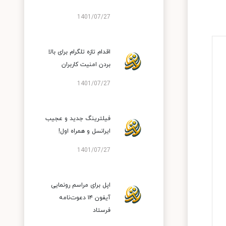
1401/07/27
اقدام تازه تلگرام برای بالا
بردن امنیت کاربران
1401/07/27
فیلترینگ جدید و عجیب
ایرانسل و همراه اول!
1401/07/27
اپل برای مراسم رونمایی
آیفون ۱۴ دعوت‌نامه
فرستاد