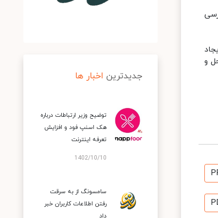
رسی
جاد
ل و
جدیدترین
اخبار ها
توضیح وزیر ارتباطات درباره
هک اسنپ‌ فود و افزایش
تعرفه اینترنت
1402/10/10
P
سامسونگ از به سرقت
P
رفتن اطلاعات کاربران خبر
داد