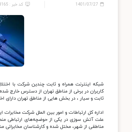
1401/07/27
کد خبر : 13165
شبکه اینترنت همراه و ثابت چندین شرکت با اختلال
کاربران در برخی از مناطق تهران از دسترس خارج شده و 
ثابت و سیار ، در بخش هایی از مناطق تهران دارای اخ
اداره کل ارتباطات و امور بین الملل شرکت مخابرات ایر
مناطقی از شهر، مختل شده و کارشناسان مخابراتی مش