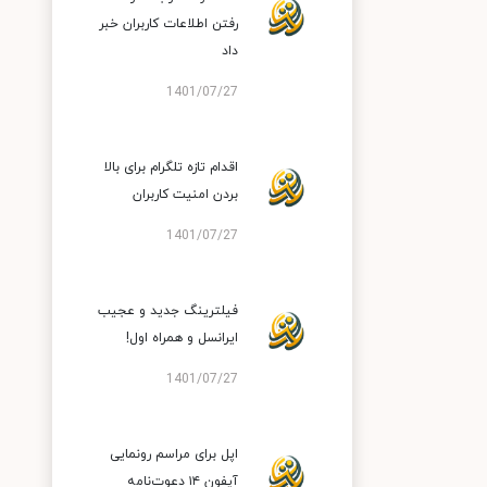
رفتن اطلاعات کاربران خبر
داد
1401/07/27
اقدام تازه تلگرام برای بالا
بردن امنیت کاربران
1401/07/27
فیلترینگ جدید و عجیب
ایرانسل و همراه اول!
1401/07/27
اپل برای مراسم رونمایی
آیفون ۱۴ دعوت‌نامه