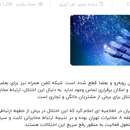
دسته بندی : فن آوری
تعداد بازدید : 1,236 نفر
 روبه‌رو و بعضا قطع شده است. شبکه تلفن همراه نیز برای بعضی
امکان برقراری تماس وجود ندارد. به دنبال این اختلال، ارتباط مخابر
تلال برای برخی از مشتریان خانگی و تجاری است.
ان در اطلاعیه ای اعلام کرد که این اختلال در برخی از خطوط ارتباطی
علت آتش سوزی در یکی از حوضچه‌های ارتباطی منطقه ۸ مخابرات تهران بوده و در نتیجه ارتباط مخابراتی ثابت و س
غول فعالیت به منظور رفع سریع این اختلالات هستند.