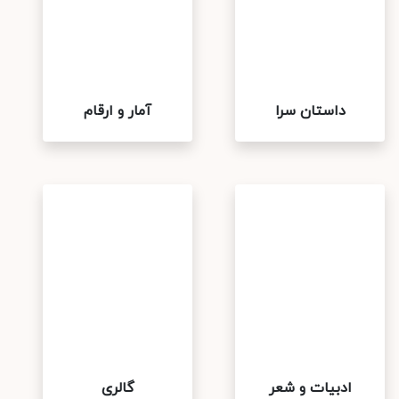
داستان سرا
آمار و ارقام
ادبیات و شعر
گالری