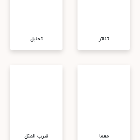
تئاتر
تحلیل
معما
ضرب المثل