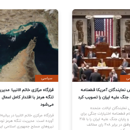
ی
سیاسی
نمایندگان آمریکا قطعنامه
قرارگاه مرکزی خاتم الانبیا: مدیر
 جنگ علیه ایران را تصویب کرد
تنگه هرمز با اقتدار کامل اعمال
می‌شود
نمایندگان ایالات متحده
ام قطعنامه اختیارات جنگی برای
قرارگاه مرکزی خاتم الانبیا در بیانیه‌
توقف و پایان جنگ علیه ایران را با ۲۱۵
آورده است: مدیریت تنگه هرمز تو
رای موافق در برابر ۲۰۸ رای مخالف
نیروهای مسلح جمهوری اسلامی ایرا