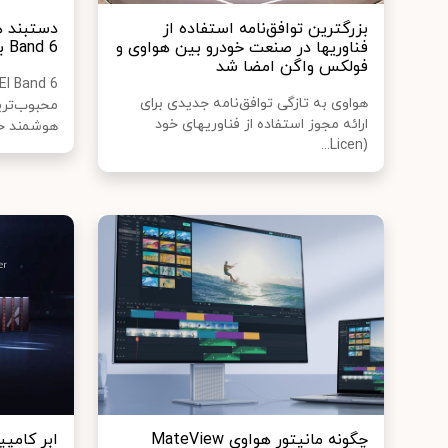
بزرگترین توافق‌نامه استفاده از
دستبند 
فناوری‎ها در صنعت خودرو بین هواوی و
Band 6 به بازار ایران آمد
فولکس واگن امضا شد
هواوی به تازگی توافق‌نامه جدیدی برای
محبوب‌تری
ارائه مجوز استفاده از فناوری‎های خود
هوشمند حا
(Licen...
چگونه مانیتور هواوی MateView
ابر کامپی