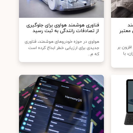
ند
فناوری هوشمند هواوی برای جلوگیری
‌های معتبر
از تصادفات رانندگی به ثبت رسید
هواوی در حوزه خودروهای هوشمند، فناوری
دستبند هوشمند Huawei Band 6 افزون بر
جدیدی برای ارزیابی خطر ابداع کرده است
ن، با
که م...