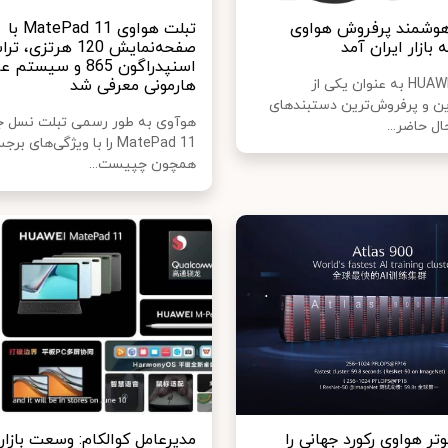
هوشمند پرفروش هواوی
تبلت هواوی MatePad 11 با
صفحه‌نمایش 120 هرتزی، 
اسنپدراگون 865 و سیستم
HUAWEI Band 6 به عنوان یکی از
هارمونی معرفی شد
ن و پرفروش‌ترین دستبندهای
هوآوی به طور رسمی تبلت نسل ج
ل حاضر...
MatePad 11 را با ویژگی‌های ب
همچون چپیست...
وتر هواوی رکورد جهانی را
مدیرعامل کوالکام: وسعت بازار