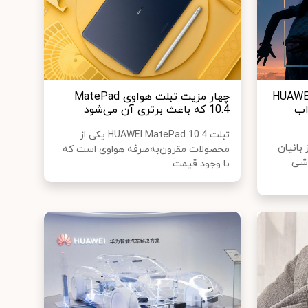
HUAWEI NE
چهار مزیت تبلت هواوی MatePad
ذاب
10.4 که باعث برتری آن می‌شود
تبلت HUAWEI MatePad 10.4 یکی از
بانیان
محصولات مقرون‌به‌صرفه هواوی است که
وشی
با وجود قیمت...