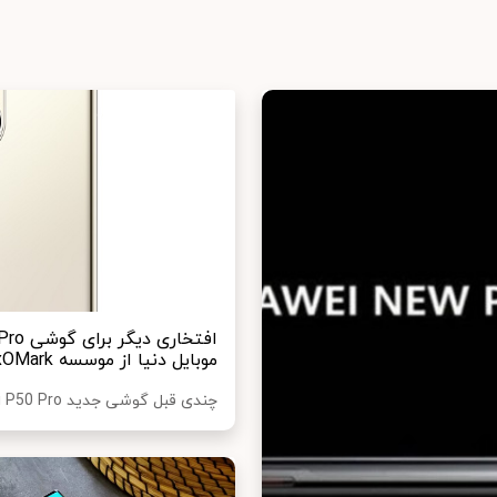
موبایل دنیا از موسسه DxOMark
چندی قبل گوشی جدید Huawei P50 Pro با کسب بالاترین امتیاز تا به امروز از موسسه Dx...