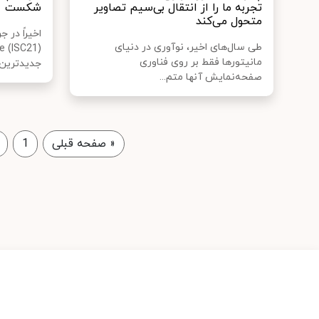
تجربه ما را از انتقال بی‌سیم تصاویر
شکست
متحول می‌کند
طی سال‌های اخیر، نوآوری در دنیای
e (ISC21)
مانیتورها فقط بر روی فناوری
جدیدترین..
صفحه‌نمایش آنها متم...
«
صفحه قبلی
1