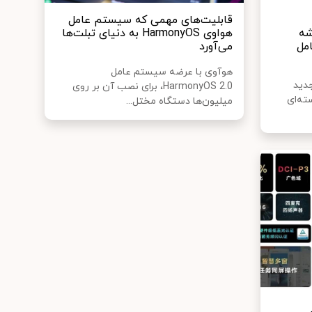
قابلیت‌های مهمی که سیستم عامل
تراشه
هواوی HarmonyOS به دنیای تبلت‌ها
 عامل
می‌آورد
هوآوی با عرضه سیستم عامل
دید
HarmonyOS 2.0، برای نصب آن بر روی
رجسته‌ای
میلیون‌ها دستگاه مختل...