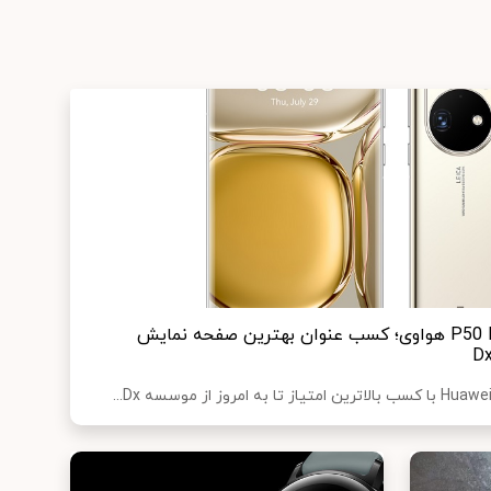
افتخاری دیگر برای گوشی P50 Pro هواوی؛ کسب عنوان بهترین صفحه نمایش