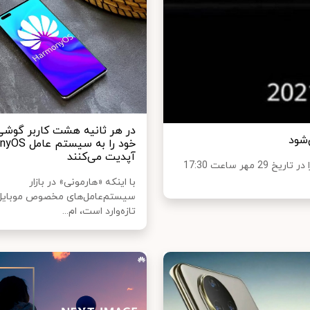
در هر ثانیه هشت کاربر گوشی
‌شود
خود را به سیست
آپدیت می‌کنند
هواوی قصد دارد با خبری هیجان‌انگیز و ناگهانی، رویداد تازه‌ای را در تاریخ 29 مهر ساعت 17:30
با اینکه «هارمونی» در بازار
سیستم‌عامل‌های مخصوص موبایل 
تازه‌وارد است، ام...