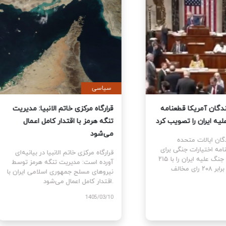
ی
سیاسی
نمایندگان آمریکا قطعنامه
قرارگاه مرکزی خاتم الانبیا: مدیر
 جنگ علیه ایران را تصویب کرد
تنگه هرمز با اقتدار کامل اعمال
می‌شود
نمایندگان ایالات متحده
ام قطعنامه اختیارات جنگی برای
قرارگاه مرکزی خاتم الانبیا در بیانیه‌
توقف و پایان جنگ علیه ایران را با ۲۱۵
آورده است: مدیریت تنگه هرمز تو
رای موافق در برابر ۲۰۸ رای مخالف
نیروهای مسلح جمهوری اسلامی ایرا
اقتدار کامل اعمال می‌شود.
1405
1405/03/10