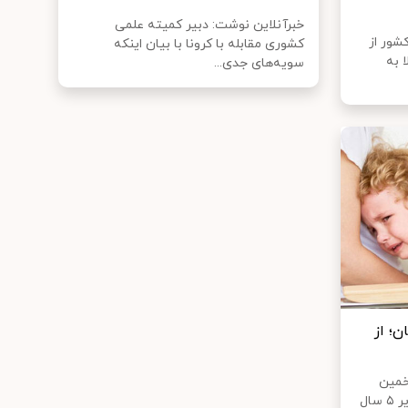
خبرآنلاین نوشت: دبیر کمیته علمی
شور از
کشوری مقابله با کرونا با بیان اینکه
ر مبتلا به
سویه‌های جدی...
ن؛ از
ت جهانی (WHO) تخمین
می‌زند که سالانه ۲۱۵هزار کودک زیر ۵ سال