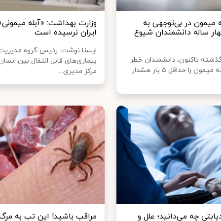
 میمون در بی‌توجهی به
وزارت بهداشت: «آبله میمونی» 
ار ساله دانشمندان شیوع
ایران نرسیده است
ایسنا نوشت: رئیس گروه مدیریت
ال گذشته تاکنون، دانشمندان خطر
بیماری‌های قابل انتقال بین انسان
بیماری آبله میمون را حداقل ۵ بار هشدار
مرکز مدیری...
یابتی چه می‌دانید؛ علل و
مراقب باشید! این تب به مرگ