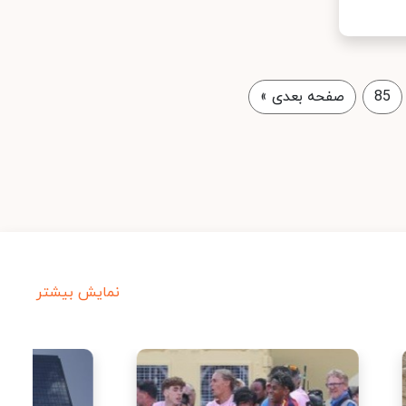
85
صفحه بعدی
»
نمایش بیشتر