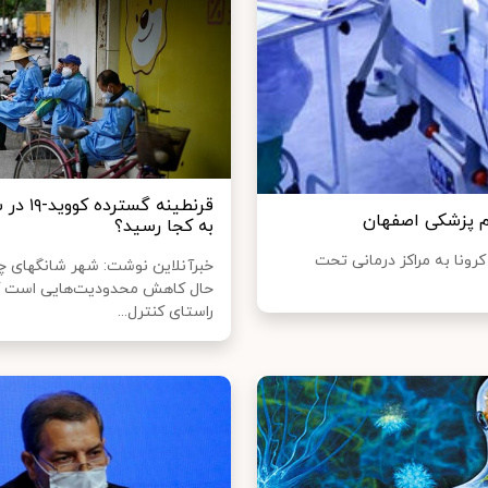
قرنطینه‌ گست
به کجا رسید؟
، ۲۲۸ بیمار مشکوک به کرونا به مراکز درمانی تحت
خبرآنلاین نوشت: شهر شانگهای چ
حال کاهش محدودیت‌هایی است ک
راستای کنترل...