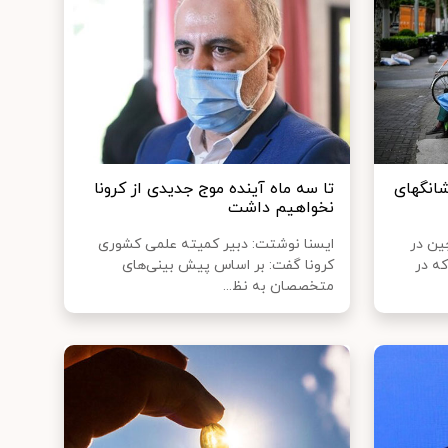
رده کووید-۱۹ در شانگهای
تا سه ماه آینده موج جدیدی از کرونا
نخواهیم داشت
ین در
ایسنا نوشتت: دبیر کمیته علمی کشوری
ه در
کرونا گفت: بر اساس پیش بینی‌های
متخصصان به نظ...