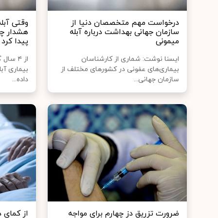
درخواست مهم متخصصان دنیا از
وقتی آبله
سازمان جهانی بهداشت درباره آبله
هشدار چه
میمونی
پیدا کرد
ایسنا نوشت: شماری از کارشناسان
از ۴ س
بیماری‌های عفونی در کشورهای مختلف از
سازمان جهانی...
داده...
ضرورت تزریق دز چهارم برای مواجه
از کمای د