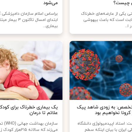
ن چیست؟
می‌شود
تی یکی از عارضه‌های خطرناک
براساس اعلام سازمان دامپزشکی ک
ابت است که باعث بیهوشی
ابتدای امسال تاکنون ۳ بیما
ا...
بیماری...
خصص: به زودی شاهد پیک
یک بیماری خطرناک برای کودکا
کرونا نخواهیم بود
علائم تا درمان
: استاد اپیدمیولوژی دانشگاه
سازمان بهداش
 ایران با بیان اینکه سطح