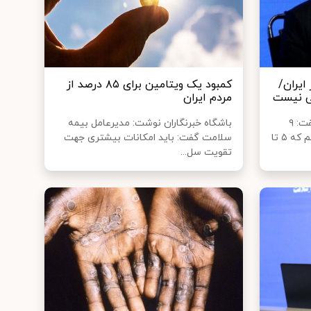
ایران/
کمبود یک ویتامین برای ۸۵ درصد از
ی نیست
مردم ایران
معاون بهداشت وزارت بهداشت گفت: ۹
باشگاه خبرنگاران نوشت: مدیرعامل بیمه
مورد مشکوک آبله میمونی داشتیم که ۵ تا
سلامت گفت: باید امکانات بیشتری جهت
تقویت سل...