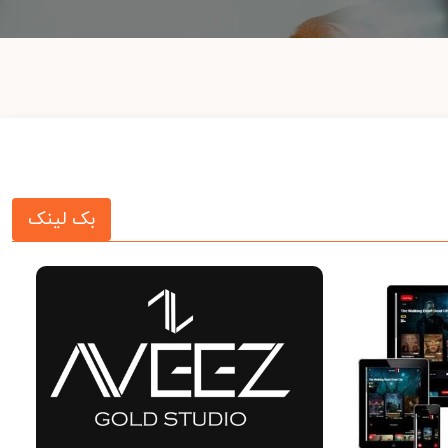
بک لینک