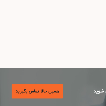
شوید
همین حالا تماس بگیرید