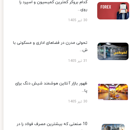
کدام بروکر کمترین کمیسیون و اسپرد را
روی...
30 تیر 1405
تحولی مدرن در فضاهای اداری و مسکونی با
ش...
31 تیر 1405
ظهور بازار آنلاین هوشمند شیش دنگ برای
پا...
30 تیر 1405
10 صنعتی که بیشترین مصرف فولاد را در