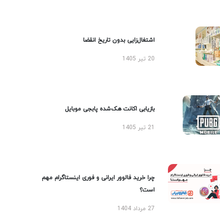
اشتغال‌زایی بدون تاریخ انقضا
20 تیر 1405
بازیابی اکانت هک‌شده پابجی موبایل
21 تیر 1405
چرا خرید فالوور ایرانی و فوری اینستاگرام مهم
است؟
27 مرداد 1404