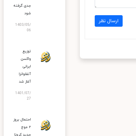
جدی گرفته
شود
ارسال نظر
1403/05/
06
توزیع
واکسن
ایرانی
آنفلوانزا
آغاز شد
1401/07/
27
احتمال بروز
۲ موج
جدید کرونا