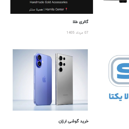
گالری طلا
07 مرداد 1405
خرید گوشی ارزان