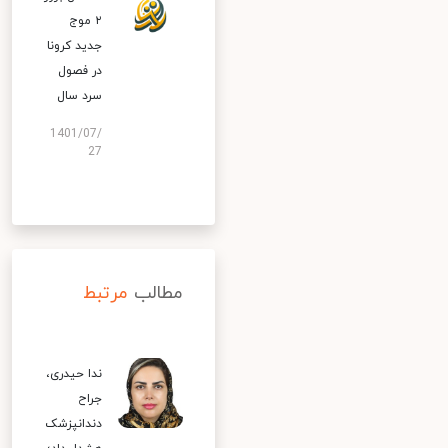
۲ موج
جدید کرونا
در فصول
سرد سال
1401/07/
27
مطالب
مرتبط
ندا حیدری،
جراح
دندانپزشک