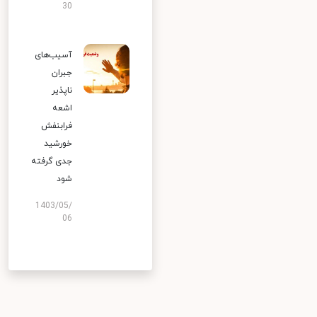
30
آسیب‌های
جبران
ناپذیر
اشعه
فرابنفش
خورشید
جدی گرفته
شود
1403/05/
06