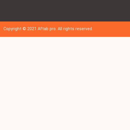
Copyright © 202
1
Aftab pro. All rights reserved.