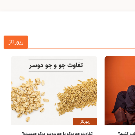
رپورتاژ
رپورتاژ
 کنیم؟
تفاوت جو پرک با جو دوسر پرک چیست؟