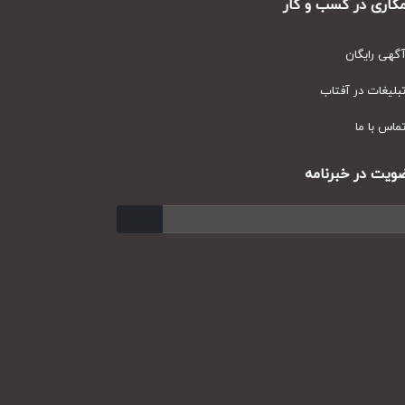
ری در کسب و کار
ی رایگان
یغات در آفتاب
س با ما
ت در خبرنامه
ارسال