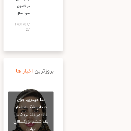
در فصول
سرد سال
1401/07/
27
بروزترین
اخبار ها
ندا حیدری، جراح
دندانپزشک هشدار
داد؛ بی‌دندانی کامل
یک ششم بزرگسالان
ایرانی