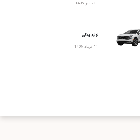
21 تیر 1405
لوازم یدکی
11 خرداد 1405