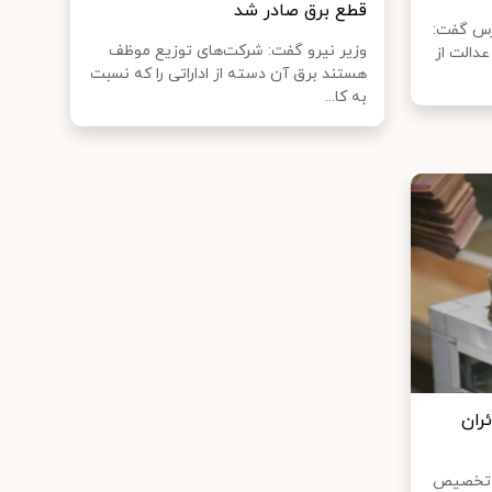
قطع برق صادر شد
رس گفت:
وزیر نیرو گفت: شرکت‌های توزیع موظف
دالت از
هستند برق آن دسته از اداراتی را که نسبت
به کا...
ئران
و تخصیص