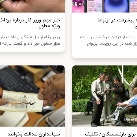
یفون ۱۶؛ پیشرفت در ارتباط
خبر مهم وزیر کار درباره پرداخت
!
ویژه معلول
ل با شعار «زمان درخشش رسیده
ر شد؛ در این رویداد اپل‌واچ
هزار معلول خبر داد و گفت: یارانه این
برای بازنشستگان/ تکلیف
سهامداران عدالت بخوانند