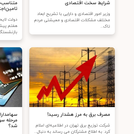
شرایط سخت اقتصادی
متناسب‌س
تامین‌اج
وزیر امور اقتصادی و دارایی با تشریح ابعاد
دولت لایحه
مختلف مشکلات اقتصادی و معیشتی مردم
هفتم پیشر
تاک...
بازنشستگان
مصرف برق به مرز هشدار رسید!
سهامداران
مرحله س
شرکت توزیع برق تهران در اطلاعیه‌ای اعلام
شد؟
کرد: به اطلاع مشترکان می رساند به دنبال...