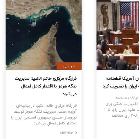
ی
سیاسی
نمایندگان آمریکا قطعنامه
قرارگاه مرکزی خاتم الانبیا: مدیر
 جنگ علیه ایران را تصویب کرد
تنگه هرمز با اقتدار کامل اعمال
می‌شود
نمایندگان ایالات متحده
ام قطعنامه اختیارات جنگی برای
قرارگاه مرکزی خاتم الانبیا در بیانیه‌
توقف و پایان جنگ علیه ایران را با ۲۱۵
آورده است: مدیریت تنگه هرمز تو
رای موافق در برابر ۲۰۸ رای مخالف
نیروهای مسلح جمهوری اسلامی ایرا
اقتدار کامل اعمال می‌شود.
1405
1405/03/10