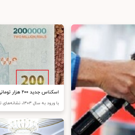
اسکناس جدید ۲۰۰ هزار تومانی چاپ شد
با ورود به سال ۱۴۰۴، نشانه‌های تازه‌ای از تغییر واحد پول ملی نمایان شده است. انت...