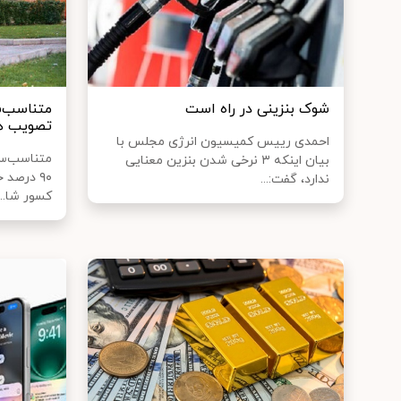
شوک بنزینی در راه است
متناسب‌س
تصویب هی
احمدی رییس کمیسیون انرژی مجلس با
متناسب‌سا
بیان اینکه ۳ نرخی شدن بنزین معنایی
۹۰ درصد 
ندارد، گفت:...
کسور شا...