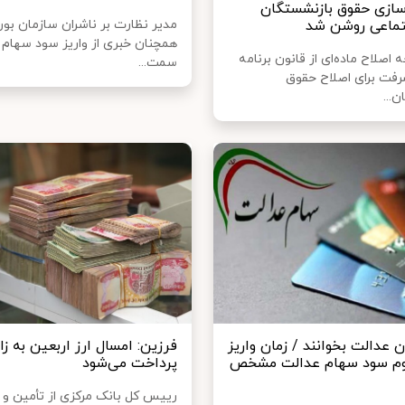
ازی حقوق بازنشستگان
تماعی روشن شد
مدیر نظارت بر ناشران سازمان بو
همچنان خبری از واریز سود سهام ع
 اصلاح ماده‌ای از قانون برنامه
سمت...
فت برای اصلاح حقوق
...
 عدالت بخوانند / زمان واریز
فرزین: امسال ارز اربعین به زا
وم سود سهام عدالت مشخص
پرداخت می‌شود
رییس کل بانک مرکزی از تأمین 