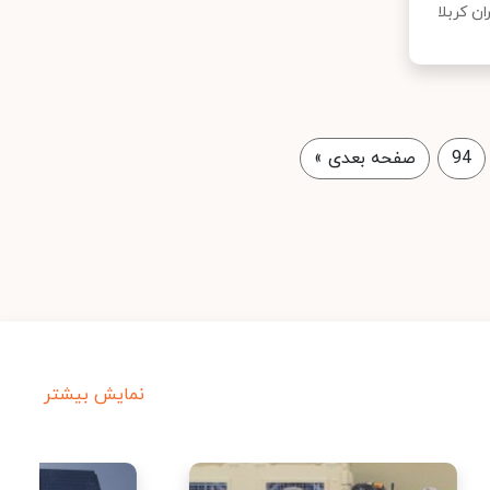
ن کربلا
94
صفحه بعدی
»
نمایش بیشتر