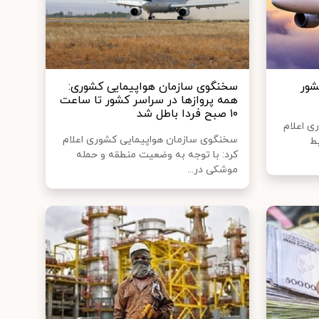
شور
سخنگوی سازمان هواپیمایی کشوری:
همه پروازها در سراسر کشور تا ساعت
۱۰ صبح فردا باطل شد
ی اعلام
سخنگوی سازمان هواپیمایی کشوری اعلام
یط
کرد: با توجه به وضعیت منطقه و حمله
موشکی در...