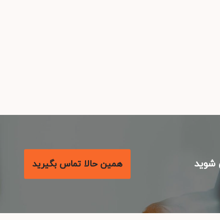
شوید
همین حالا تماس بگیرید