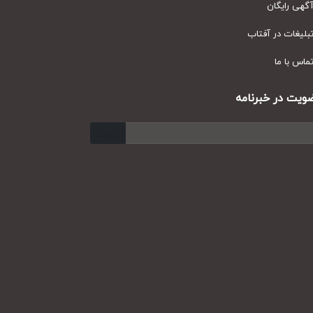
ی رایگان
یغات در آفتاب
س با ما
ت در خبرنامه
ارسال