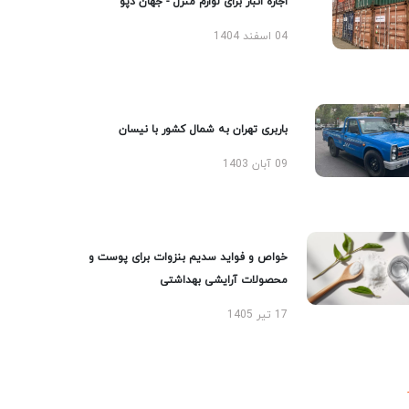
اجاره انبار برای لوازم منزل - جهان دپو
04 اسفند 1404
باربری تهران به شمال کشور با نیسان
09 آبان 1403
خواص و فواید سدیم بنزوات برای پوست و
محصولات آرایشی بهداشتی
17 تیر 1405