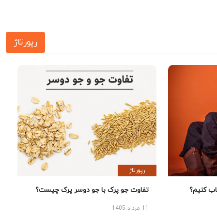
رپورتاژ
رپورتاژ
 کنیم؟
تفاوت جو پرک با جو دوسر پرک چیست؟
11 مرداد 1405