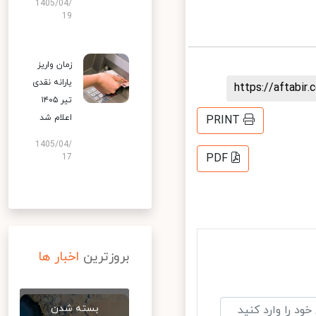
1405/04/
19
زمان واریز
یارانه نقدی
https://aftab
تیر ۱۴۰۵
اعلام شد
PRINT
1405/04/
PDF
17
بروزترین
اخبار ها
بسته شدن