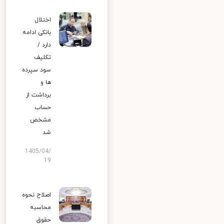
اختلال
بانکی ادامه
دارد /
تکلیف
سود سپرده
ها و
برداشت از
حساب
مشخص
شد
1405/04/
19
اصلاح نحوه
محاسبه
حقوق