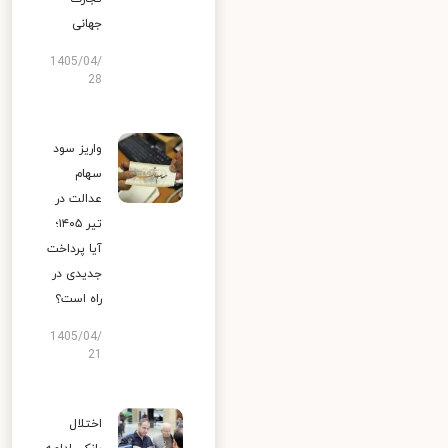
جهانی
1405/04/
28
واریز سود
سهام
عدالت در
تیر ۱۴۰۵؛
آیا پرداخت
جدیدی در
راه است؟
1405/04/
21
اختلال