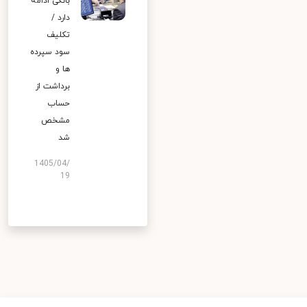
بانکی ادامه
دارد /
تکلیف
سود سپرده
ها و
برداشت از
حساب
مشخص
شد
1405/04/
19