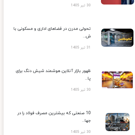
30 تیر 1405
تحولی مدرن در فضاهای اداری و مسکونی با
ش...
31 تیر 1405
ظهور بازار آنلاین هوشمند شیش دنگ برای
پا...
30 تیر 1405
10 صنعتی که بیشترین مصرف فولاد را در
جها...
30 تیر 1405