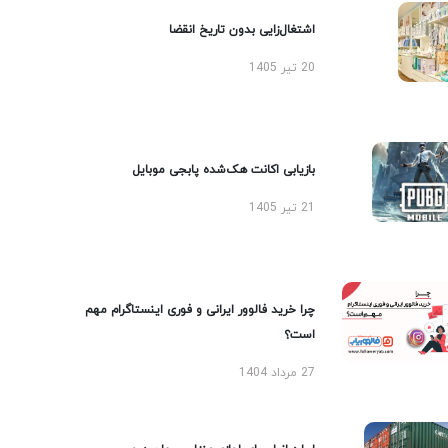
اشتغال‌زایی بدون تاریخ انقضا
20 تیر 1405
بازیابی اکانت هک‌شده پابجی موبایل
21 تیر 1405
چرا خرید فالوور ایرانی و فوری اینستاگرام مهم
است؟
27 مرداد 1404