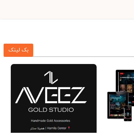
بک لینک