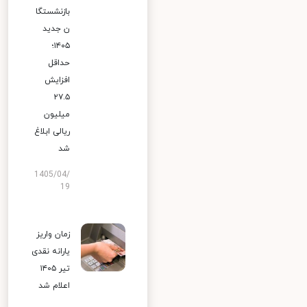
بازنشستگا
ن جدید
۱۴۰۵؛
حداقل
افزایش
۲۷.۵
میلیون
ریالی ابلاغ
شد
1405/04/
19
زمان واریز
یارانه نقدی
تیر ۱۴۰۵
اعلام شد