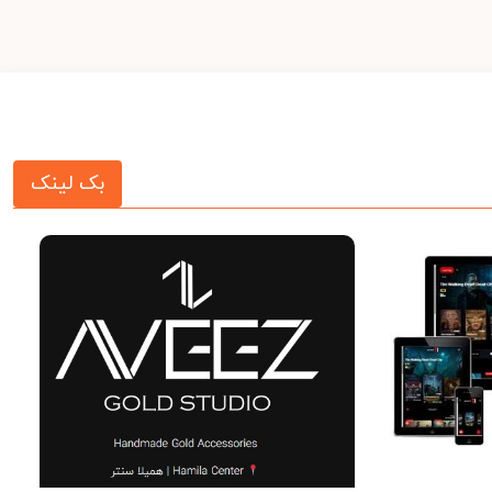
بک لینک