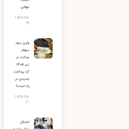
جهانی
1405/04/
28
واریز سود
سهام
عدالت در
تیر ۱۴۰۵؛
آیا پرداخت
جدیدی در
راه است؟
1405/04/
21
اختلال