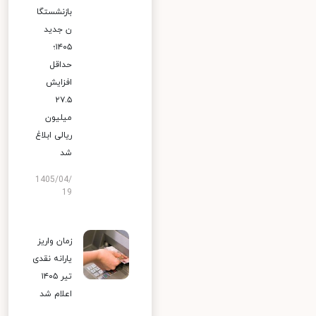
بازنشستگا
ن جدید
۱۴۰۵؛
حداقل
افزایش
۲۷.۵
میلیون
ریالی ابلاغ
شد
1405/04/
19
زمان واریز
یارانه نقدی
تیر ۱۴۰۵
اعلام شد