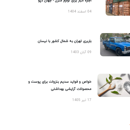
اجاره انبار برای لوازم منزل - جهان دپو
04 اسفند 1404
باربری تهران به شمال کشور با نیسان
09 آبان 1403
خواص و فواید سدیم بنزوات برای پوست و
محصولات آرایشی بهداشتی
17 تیر 1405