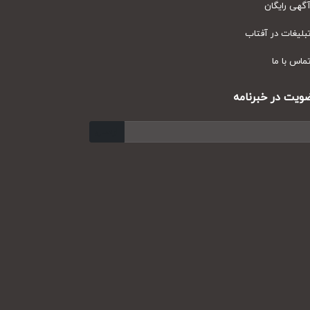
ی رایگان
یغات در آفتاب
س با ما
ت در خبرنامه
ارسال