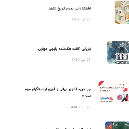
اشتغال‌زایی بدون تاریخ انقضا
20 تیر 1405
بازیابی اکانت هک‌شده پابجی موبایل
21 تیر 1405
چرا خرید فالوور ایرانی و فوری اینستاگرام مهم
است؟
27 مرداد 1404