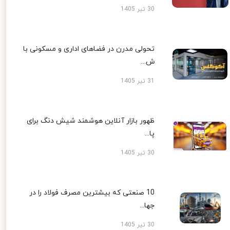
30 تیر 1405
تحولی مدرن در فضاهای اداری و مسکونی با
ش...
31 تیر 1405
ظهور بازار آنلاین هوشمند شیش دنگ برای
پا...
30 تیر 1405
10 صنعتی که بیشترین مصرف فولاد را در
جها...
30 تیر 1405