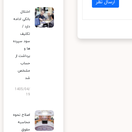
ارسال نظر
اختلال
بانکی ادامه
دارد /
تکلیف
سود سپرده
ها و
برداشت از
حساب
مشخص
شد
1405/04/
19
اصلاح نحوه
محاسبه
حقوق