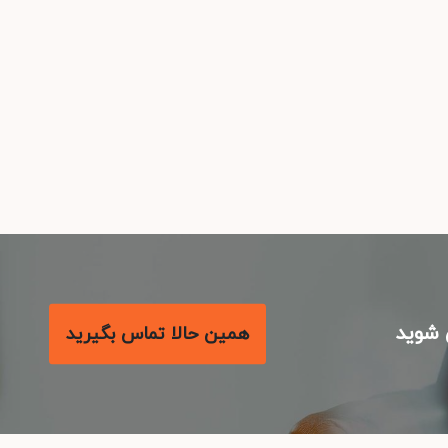
شوید
همین حالا تماس بگیرید