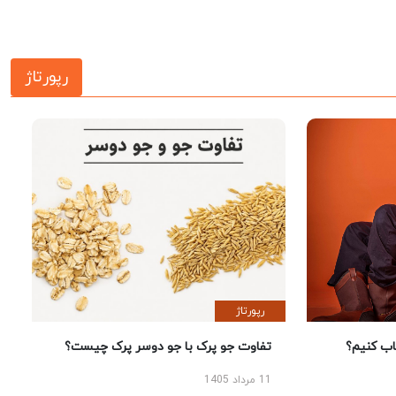
رپورتاژ
رپورتاژ
 کنیم؟
تفاوت جو پرک با جو دوسر پرک چیست؟
11 مرداد 1405