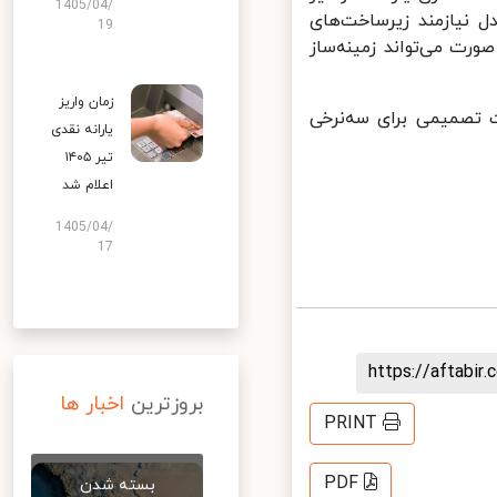
1405/04/
یازمند زیرساخت‌های
19
رت می‌تواند زمینه‌ساز
زمان واریز
 تصمیمی برای سه‌نرخی
یارانه نقدی
تیر ۱۴۰۵
اعلام شد
1405/04/
17
https://aftab
بروزترین
اخبار ها
PRINT
PDF
بسته شدن