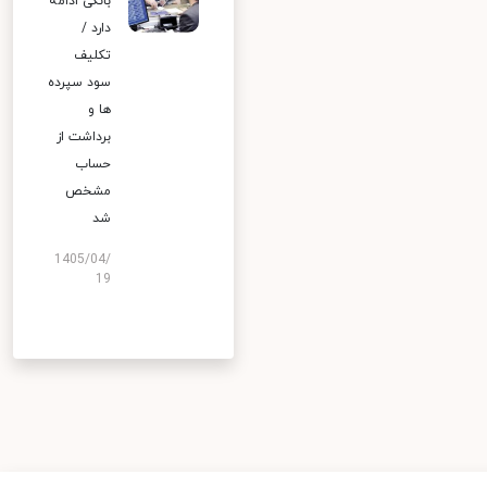
بانکی ادامه
دارد /
تکلیف
سود سپرده
ها و
برداشت از
حساب
مشخص
شد
1405/04/
19