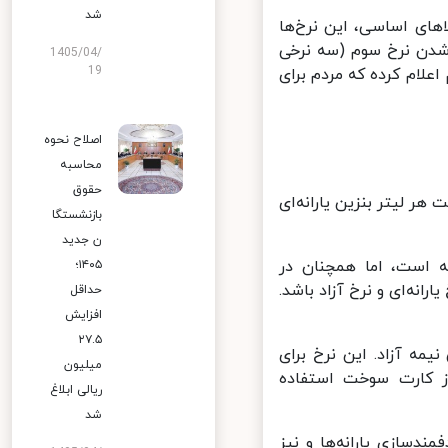
شد
الاهای اساسی، این نرخ‌ها
شدن نرخ سوم (سه نرخی
1405/04/
19
ام کرده که مردم برای
اصلاح نحوه
محاسبه
حقوق
ر لیتر بنزین یارانه‌ای
بازنشستگا
ن جدید
ه است، اما همچنان در
۱۴۰۵؛
ه‌ای و نرخ آزاد باشد.
حداقل
افزایش
۲۷.۵
مه آزاد. این نرخ برای
میلیون
 کارت سوخت استفاده
ریالی ابلاغ
شد
ازی یارانه‌ها و نیز