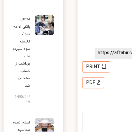
اختلال
بانکی ادامه
دارد /
تکلیف
سود سپرده
https://aftab
ها و
برداشت از
PRINT
حساب
مشخص
PDF
شد
1405/04/
19
اصلاح نحوه
محاسبه