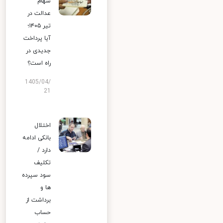
سهام
عدالت در
تیر ۱۴۰۵؛
آیا پرداخت
جدیدی در
راه است؟
1405/04/
21
اختلال
بانکی ادامه
دارد /
تکلیف
سود سپرده
ها و
برداشت از
حساب