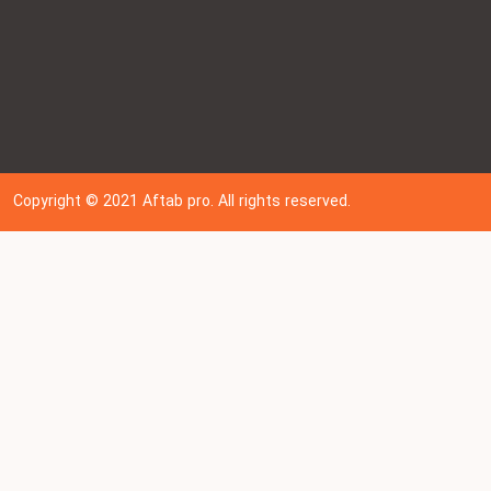
Copyright © 202
1
Aftab pro. All rights reserved.