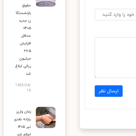
حقوق
بازنشستگا
ن جدید
۱۴۰۵؛
حداقل
افزایش
۲۷.۵
میلیون
ریالی ابلاغ
شد
1405/04/
ارسال نظر
19
زمان واریز
یارانه نقدی
تیر ۱۴۰۵
اعلام شد