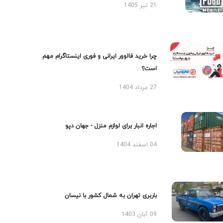
21 تیر 1405
چرا خرید فالوور ایرانی و فوری اینستاگرام مهم
است؟
27 مرداد 1404
اجاره انبار برای لوازم منزل - جهان دپو
04 اسفند 1404
باربری تهران به شمال کشور با نیسان
09 آبان 1403