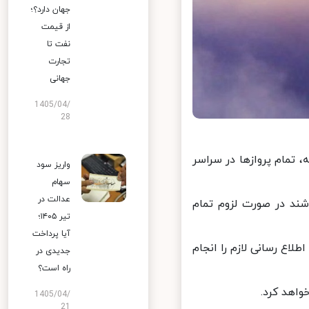
جهان دارد؟؛
از قیمت
نفت تا
تجارت
جهانی
1405/04/
28
مام پروازها در سراسر
واریز سود
سهام
عدالت در
ند در صورت لزوم تمام
تیر ۱۴۰۵؛
آیا پرداخت
ع رسانی لازم را انجام
جدیدی در
راه است؟
اهد کرد.
1405/04/
21