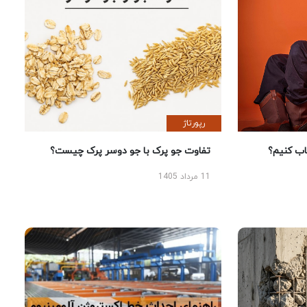
رپورتاژ
 کنیم؟
تفاوت جو پرک با جو دوسر پرک چیست؟
11 مرداد 1405