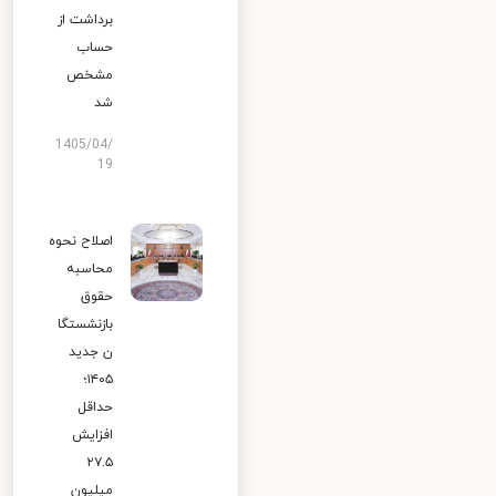
برداشت از
حساب
مشخص
شد
1405/04/
19
اصلاح نحوه
محاسبه
حقوق
بازنشستگا
ن جدید
۱۴۰۵؛
حداقل
افزایش
۲۷.۵
میلیون