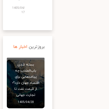
1405/04/
17
بروزترین
اخبار ها
بسته شدن
باب‌المندب چه
پیامدهایی برای
اقتصاد جهان دارد؟؛
از قیمت نفت تا
تجارت جهانی
1405/04/28