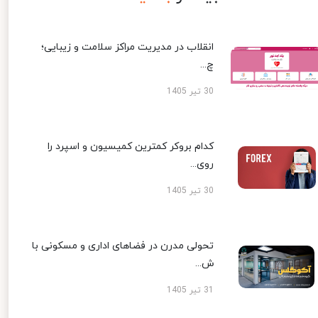
انقلاب در مدیریت مراکز سلامت و زیبایی؛
چ...
30 تیر 1405
کدام بروکر کمترین کمیسیون و اسپرد را
روی...
30 تیر 1405
تحولی مدرن در فضاهای اداری و مسکونی با
ش...
31 تیر 1405