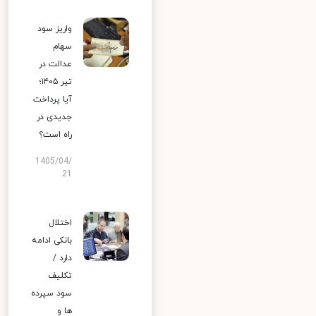
واریز سود
سهام
عدالت در
تیر ۱۴۰۵؛
آیا پرداخت
جدیدی در
راه است؟
1405/04/
21
اختلال
بانکی ادامه
دارد /
تکلیف
سود سپرده
ها و