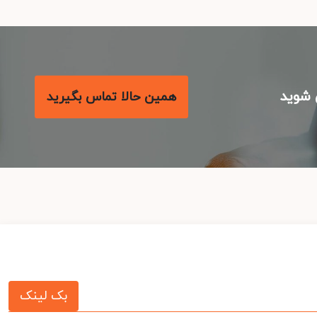
شوید
همین حالا تماس بگیرید
بک لینک