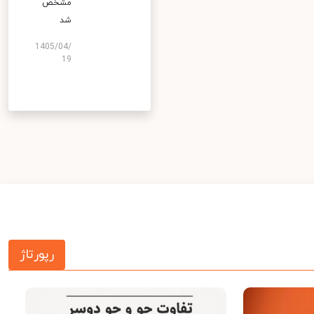
مشخص
شد
1405/04/
19
رپورتاژ