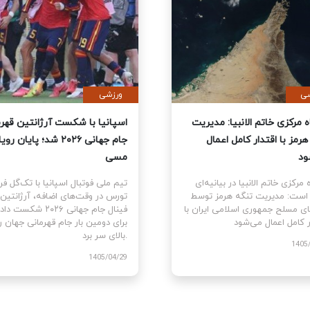
ی
سیاسی
نمایندگان آمریکا قطعنامه
قرارگاه مرکزی خاتم الانبیا: مدیر
 جنگ علیه ایران را تصویب کرد
تنگه هرمز با اقتدار کامل اعمال
می‌شود
نمایندگان ایالات متحده
ام قطعنامه اختیارات جنگی برای
قرارگاه مرکزی خاتم الانبیا در بیانیه‌
توقف و پایان جنگ علیه ایران را با ۲۱۵
آورده است: مدیریت تنگه هرمز تو
رای موافق در برابر ۲۰۸ رای مخالف
نیروهای مسلح جمهوری اسلامی ایرا
اقتدار کامل اعمال می‌شود.
1405
1405/03/10