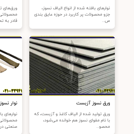
نوارهای بافته شده از انواع الیاف نسوز،
ورق‌های تو
جزو محصولات پر کاربرد در حوزه عایق بندی
محصولاتی 
ص...
قادر به تح
ورق نسوز آزبست
نوار نسوز
ورق تولید شده از الیاف کاغذ و آزبست، که
نوارهای با
با نام مقوای نسوز هم خوانده می‌شود،
محصولاتی 
محصو...
صنعتی در د