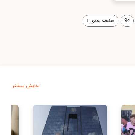
94
صفحه بعدی
»
نمایش بیشتر