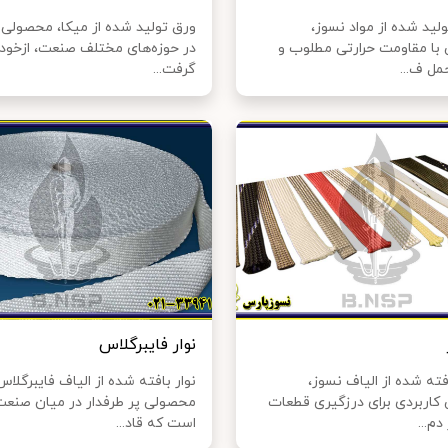
لید شده از مواد نسوز،
ورق تولید شده از میکا، محصولی پ
با مقاومت حرارتی مطلوب و
در حوزه‌های مختلف صنعت، ازخود
مل ف...
گرفت...
نوار فایبرگلاس
فته شده از الیاف نسوز،
نوار بافته شده از الیاف فایبرگلاس
کاربردی برای درزگیری قطعات
محصولی پر طرفدار در میان صنعت‌
م...
است که قاد...