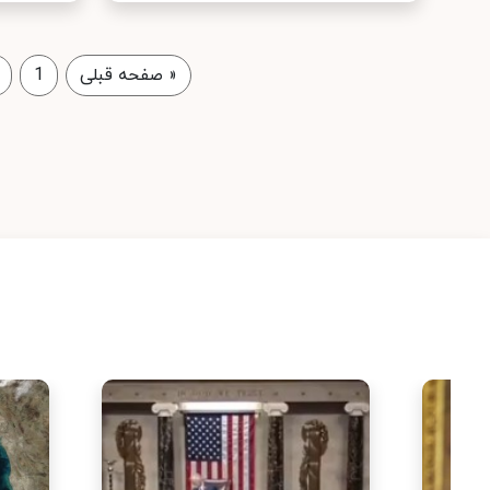
«
صفحه قبلی
1