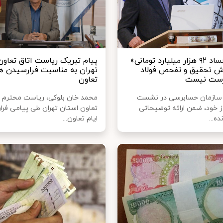
عنوان «فساد ۹۲ هزار میلیارد تومانی»
پیام تبریک ریاست اتاق تعاو
رش تحقیق و تفحص فولاد
تهران به مناسبت فرارسیدن ه
درست نیست
تعاون
 سازمان حسابرسی در نشست
محمد خان بلوکی، ریاست محترم ا
ز خود، ضمن ارائه توضیحاتی
تعاون استان تهران طی پیامی فر
ده...
ایام تعاون...