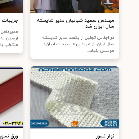
مهندس سعید شبانیان مدیر شایسته
جزییات ف
سال ایران شد
مدیرعامل ب
در اجلاس تجلیل از یکصد مدیر شایسته
سال ایران، از مهندس «سعید شبانیان»
منتخب بانک
موسس بنیاد...
نوار نسوز
ورق نسوز