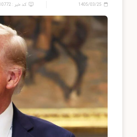
1405/03/25
کد خبر : 2410772