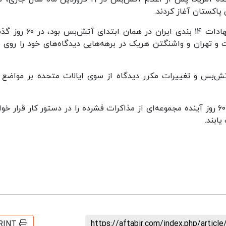
 پاکستان آغاز کردند.
متن یادداشت تفاهم امضا شده که بنیان آن پیشنهادات ۱۴ بندی ایران در هما
ت و تهران و واشنگتن هریک در برهه‌هایی دیدگاه‌های خود را روی 
تش‌بس و تغییرات مکرر دیدگاه از سوی ایالات متحده بر مواضع 
دو کشور پس از امضای این متن تفاهم‌نامه در طول ۶۰ روز آینده مجموعه‌ای از مذاکرات فشرده را در دستور کار قرار 
یابند.
https://aftabir.com/index.php/artic
RINT