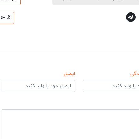
DF
دگی
ایمیل