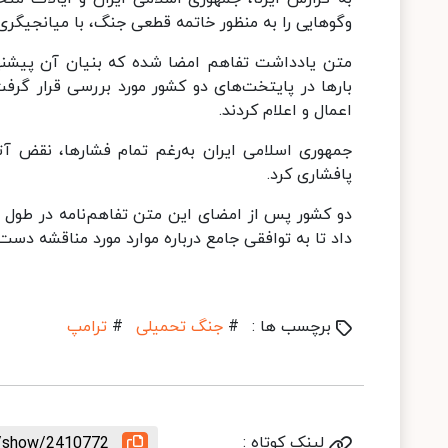
وگوهایی را به منظور خاتمه قطعی جنگ، با میانجیگری
بارها در پایتخت‌های دو کشور مورد بررسی قرار گرف
اعمال و اعلام کردند.
جمهوری اسلامی ایران به‌رغم تمام فشارها، نقض آ
پافشاری کرد.
داد تا به توافقی جامع درباره موارد مورد مناقشه دست 
برچسب ها :
#
جنگ تحمیلی
#
ترامپ
لینک کوتاه :
le/show/2410772