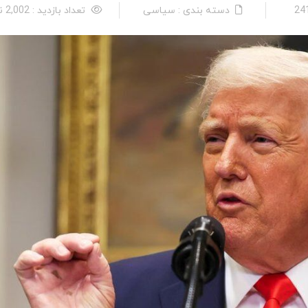
دسته بندی : سیاسی
تعداد بازدید : 2,002 نفر