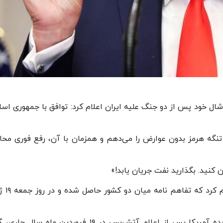
 خود پس از دو جنگ علیه ایران اعلام کرد: توافق با جمهوری اسل
 تنگه هرمز بدون عوارض را می‌دهم و همزمان با آن، رفع فوری محا
 کنید. بگذارید نفت جریان یابد!»
پیش از این، شهباز شریف نخست‌وزی
به گزارش ایرنا، جمهوری اسلامی ایران و ایالات متحده آمریکا پس از اعلام آتش‌بس در ۱۹ فروردین ماه 