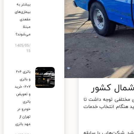
بیشتر به
بیماری‌های
مقعدی
مبتلا
می‌شوند؟
1405/05/
15
باتری ۲۰۶
و باتری
مال کشور
۲۰۷؛ خرید
و تعویض
 مختلفی توجه داشت تا
باتری
ید هنگام انتخاب خدمات
خودرو در
تهران از
مهد باتری
. شرکت‌هایی با سابقه