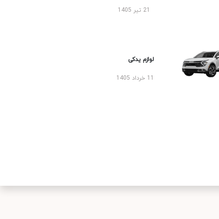
21 تیر 1405
لوازم یدکی
11 خرداد 1405