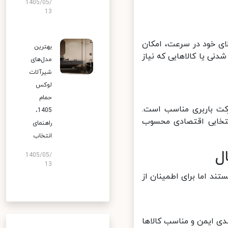
1405/05/
13
ای خود در سرعت، امکان
بهترین
نی یا کالاهایی که نیاز
مدل‌های
شیرآلات
لوکس
حمام
 باربری مناسب است.
1405،
تخابی اقتصادی محسوب
راهنمای
انتخاب
1405/05/
13
د اما برای اطمینان از
ی ایمن و مناسب کالاها