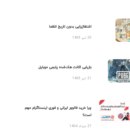
اشتغال‌زایی بدون تاریخ انقضا
20 تیر 1405
بازیابی اکانت هک‌شده پابجی موبایل
21 تیر 1405
چرا خرید فالوور ایرانی و فوری اینستاگرام مهم
است؟
27 مرداد 1404