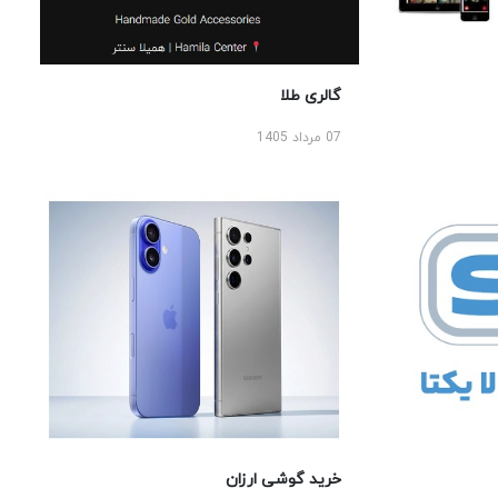
گالری طلا
07 مرداد 1405
خرید گوشی ارزان