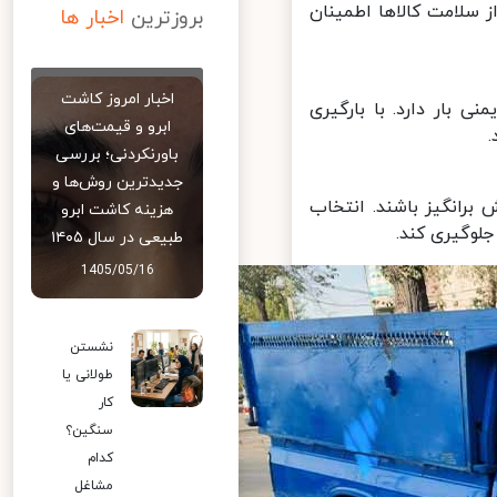
 سلامت کالاها اطمینان
بروزترین
اخبار ها
اخبار امروز کاشت
بار دارد. با بارگیری
ابرو و قیمت‌های
باورنکردنی؛ بررسی
جدیدترین روش‌ها و
برانگیز باشند. انتخاب
هزینه کاشت ابرو
وگیری کند.
طبیعی در سال ۱۴۰۵
1405/05/16
نشستن
طولانی یا
کار
سنگین؟
کدام
مشاغل