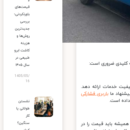
قیمت‌های
باورنکردنی؛
بررسی
جدیدترین
روش‌ها و
هزینه
کاشت ابرو
طبیعی در
 کلیدی ضروری است:
سال ۱۴۰۵
1405/05/
16
فیت خدمات ارائه دهد.
شنهاد ما
باربری فشارکی
اده است.
نشستن
طولانی یا
کار
میشه باید قیمت را در
سنگین؟