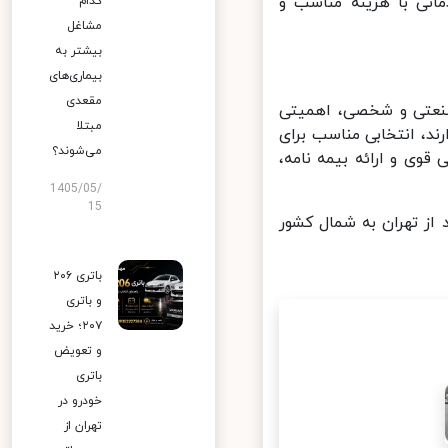
تی با هزینه مناسب و
کدام
مشاغل
بیشتر به
بیماری‌های
مقعدی
صنعتی و شخصی، اهمیتی
مبتلا
د، انتخابی مناسب برای
می‌شوند؟
 و ارائه بیمه ‌نامه،
1405/05/
15
ز تهران به شمال کشور
باتری ۲۰۶
و باتری
۲۰۷؛ خرید
و تعویض
باتری
خودرو در
تهران از