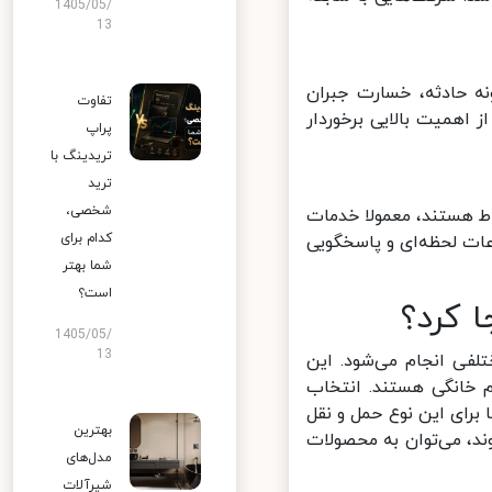
1405/05/
13
ه حادثه، خسارت جبران
تفاوت
 اهمیت بالایی برخوردار
پراپ
تریدینگ با
ترید
شخصی،
ط هستند، معمولا خدمات
کدام برای
ات لحظه‌ای و پاسخگویی
شما بهتر
است؟
 کرد؟
1405/05/
13
لفی انجام می‌شود. این
 خانگی هستند. انتخاب
رای این نوع حمل و نقل
بهترین
د، می‌توان به محصولات
مدل‌های
شیرآلات