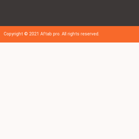
Copyright © 202
1
Aftab pro. All rights reserved.