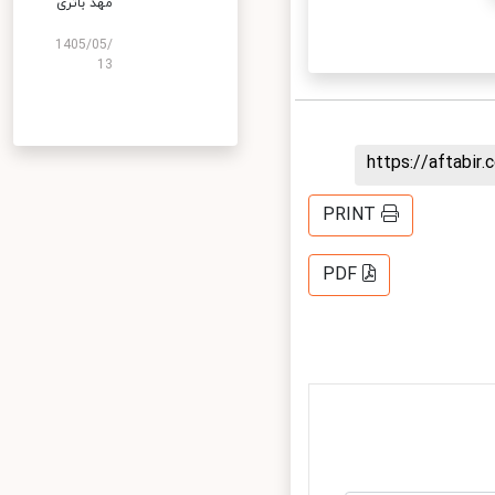
مهد باتری
1405/05/
13
https://aftab
PRINT
PDF