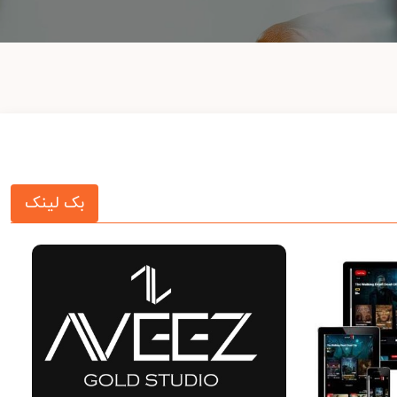
بک لینک