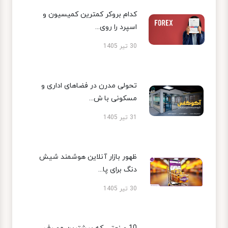
کدام بروکر کمترین کمیسیون و
اسپرد را روی...
30 تیر 1405
تحولی مدرن در فضاهای اداری و
مسکونی با ش...
31 تیر 1405
ظهور بازار آنلاین هوشمند شیش
دنگ برای پا...
30 تیر 1405