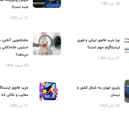
فروش رولبرینگ صن
20 تیر 1405
شده است؟
21 تیر 1405
چرا خرید فالوور ایرانی و فوری
خشکشویی آنلاین چ
اینستاگرام مهم است؟
استرس خانه‌تکانی 
می‌دهد؟
27 مرداد 1404
04 اسفند 1404
باربری تهران به شمال کشور با
خرید فالوور اینستاگر
نیسان
معایب و نکاتی که با
09 آبان 1403
17 تیر 1405