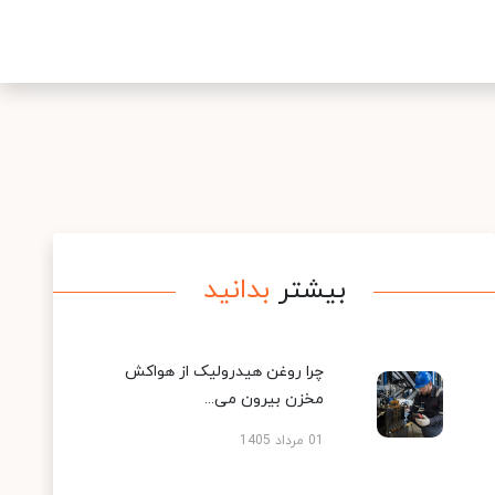
بیشتر
بدانید
چرا روغن هیدرولیک از هواکش
مخزن بیرون می...
01 مرداد 1405