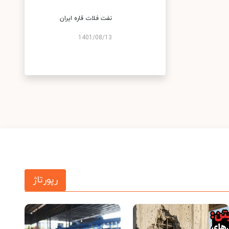
نفت فلات قاره ایران
1401/08/13
رپورتاژ