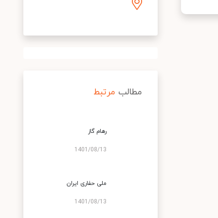
مطالب
مرتبط
رهام گاز
1401/08/13
ملی حفاری ایران
1401/08/13