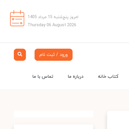
امروز پنج‌شنبه 15 مرداد 1405
Thursday 06 August 2026
ورود / ثبت نام
کتاب خانه
درباره ما
تماس با ما