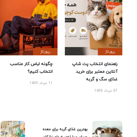
رپورتاژ
رپورتاژ
راهنمای انتخاب پت شاپ
چگونه لباس کار مناسب
آنلاین معتبر برای خرید
انتخاب کنیم؟
غذای سگ و گربه
11 مرداد 1405
07 مرداد 1405
بهترین غذای گربه برای معده