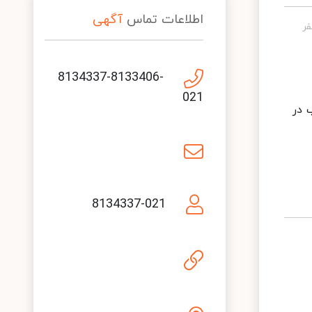
اطلاعات تماس
آگهی
8134337-8133406-
021
 ۲۶ میلیون مترمکعب در
8134337-021