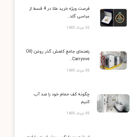
فرصت ویژه خرید طلا در 4 قسط از
عباسی گلد...
02 مرداد 1405
راهنمای جامع کاهش گذر روغن (Oil
Carryove...
05 مرداد 1405
چگونه کف حمام خود را ضد آب
کنیم
05 مرداد 1405