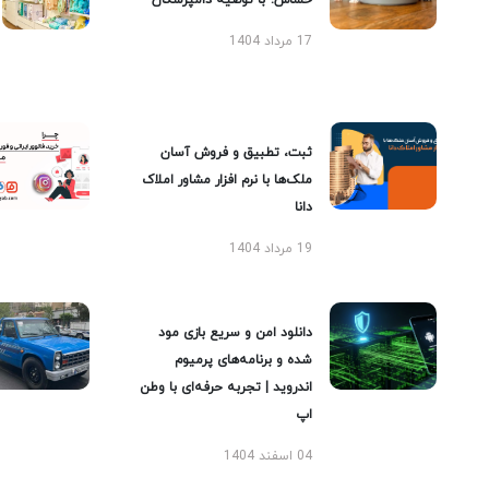
حساس؛ با توصیه دامپزشکان
17 مرداد 1404
ثبت، تطبیق و فروش آسان
ملک‌ها با نرم افزار مشاور املاک
دانا
19 مرداد 1404
دانلود امن و سریع بازی مود
شده و برنامه‌های پرمیوم
اندروید | تجربه حرفه‌ای با وطن
اپ
04 اسفند 1404