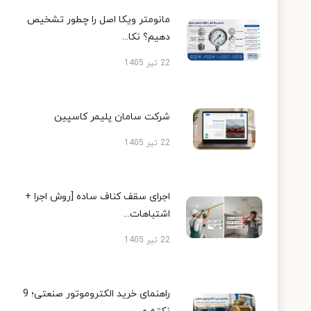
مانومتر ویکا اصل را چطور تشخیص
دهیم؟ نکا...
22 تیر 1405
شرکت سامان پلیمر کاسپین
22 تیر 1405
اجرای سقف کناف ساده [روش اجرا +
اشتباهات...
22 تیر 1405
راهنمای خرید الکتروموتور صنعتی؛ 9