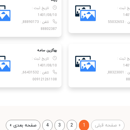
رایانا
یخ ثبت :
تاریخ ثبت :
1401/08/10
140
55032653
تلفن : 88890173,
88802387
بهگزین سامه
یخ ثبت :
تاریخ ثبت :
1401/08/10
140
تلفن : 88323001,
تلفن : 66431532,
009121261108
88
«
صفحه قبلی
1
2
3
4
صفحه بعدی
»