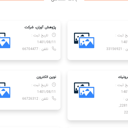
پژوهش آوران، شركت
یخ ثبت :
تاریخ ثبت :
1401/08/11
140
33156921
تلفن : 66704477
ترونیك
نوین الكترون
یخ ثبت :
تاریخ ثبت :
1401/08/11
140
ن :
تلفن : 66726312
3~22811622,
22