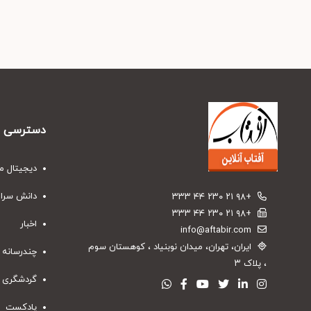
دسترسی س
دیجیتال م
دانش سرا
+۹۸ ۲۱ ۲۳۰ ۴۴ ۳۳۳
+۹۸ ۲۱ ۲۳۰ ۴۴ ۳۳۳
اخبار
info@aftabir.com
ایران، تهران، میدان نوبنیاد ، کوهستان سوم
چندرسانه 
، پلاک ۳
گردشگری
پادکست