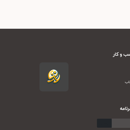
ب و کار
تاب
نامه
ارسال