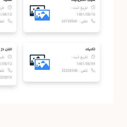
سیب الكترونیك
سعید
تاریخ ثبت :
تار
1/08/12
1401/08/10
تلفن : 66720541
تلفن : 
تكنیك
تابان دژ
تاریخ ثبت :
تار
1/08/12
1401/08/09
تلفن : 22226346
323019