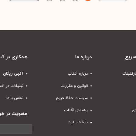
ریع
درباره ما
همکاری در کس
ارکتینگ
درباره آفتاب
آگهی رایگان
قوانین و مقررات
تبلیغات در آف
سیاست حفظ حریم
تماس با ما
ای
راهنمای آفتاب
عضویت در خبر
نقشه سایت