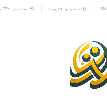
دسته بندی : الكترونیك
تعداد بازدید : 779 نفر