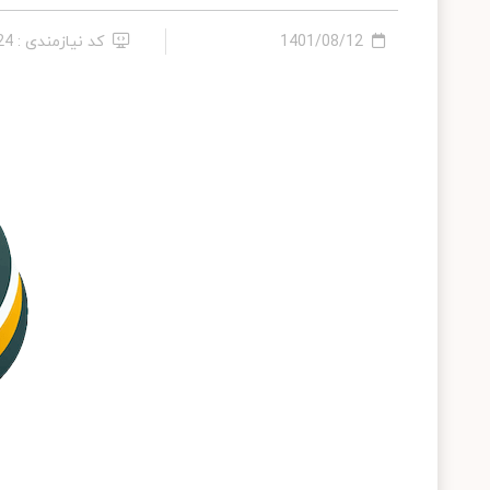
1401/08/12
کد نیازمندی : 55924