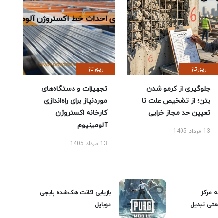
رپورتاژ
رپورتاژ
جلوگیری از کرمو شدن
تجهیزات و دستگاه‌های
بتن؛ از تشخیص علت تا
موردنیاز برای راه‌اندازی
تعیین حد مجاز خرابی
کارخانه اکستروژن
آلومینیوم
13 مرداد 1405
13 مرداد 1405
ه مرکز
بازیابی اکانت هک‌شده پابجی
عتی تبدیل
موبایل