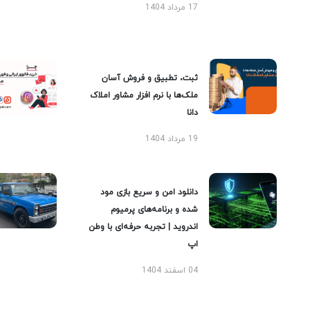
17 مرداد 1404
ثبت، تطبیق و فروش آسان
ملک‌ها با نرم افزار مشاور املاک
دانا
19 مرداد 1404
دانلود امن و سریع بازی مود
شده و برنامه‌های پرمیوم
اندروید | تجربه حرفه‌ای با وطن
اپ
04 اسفند 1404