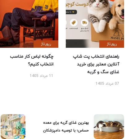
رپورتاژ
رپورتاژ
راهنمای انتخاب پت شاپ
چگونه لباس کار مناسب
آنلاین معتبر برای خرید
انتخاب کنیم؟
غذای سگ و گربه
11 مرداد 1405
07 مرداد 1405
بهترین غذای گربه برای معده
حساس؛ با توصیه دامپزشکان