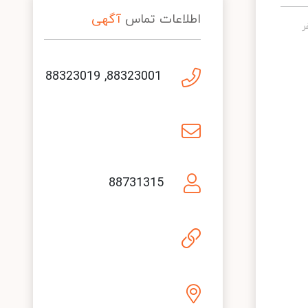
اطلاعات تماس
آگهی
88323001, 88323019
88731315