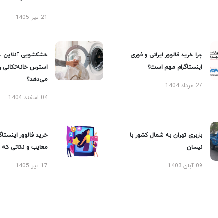
21 تیر 1405
چرا خرید فالوور ایرانی و فوری
خشکشویی آنلاین چ
اینستاگرام مهم است؟
استرس خانه‌تکانی 
می‌دهد؟
27 مرداد 1404
04 اسفند 1404
باربری تهران به شمال کشور با
خرید فالوور اینستاگر
نیسان
معایب و نکاتی که با
09 آبان 1403
17 تیر 1405