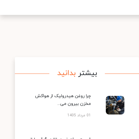
بیشتر
بدانید
چرا روغن هیدرولیک از هواکش
مخزن بیرون می...
01 مرداد 1405