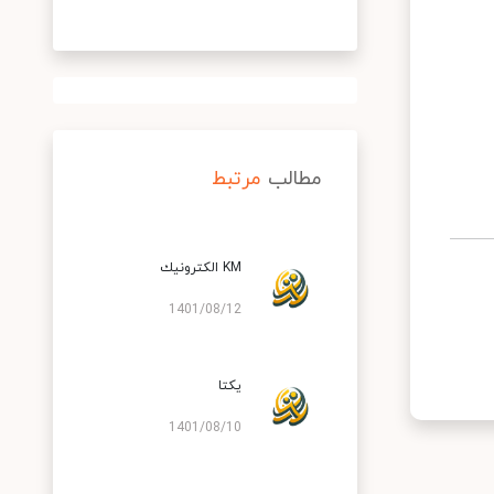
مطالب
مرتبط
KM الكترونیك
1401/08/12
یكتا
1401/08/10