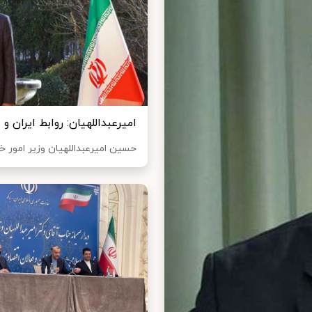
امیرعبداللهیان: روابط ایران و
حسین امیرعبداللهیان وزیر امور خار