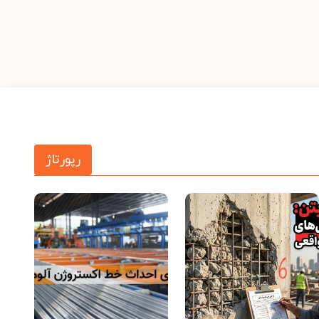
رپورتاژ