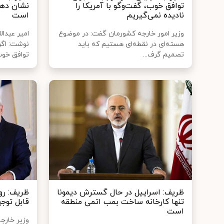
توافق خوب، گفت‌وگو با آمریکا را
نشان ده
نادیده نمی‌گیریم
است
وزیر امور خارجه کشورمان گفت: در موضوع
امیر عبدال
هسته‌ای در نقطه‌ای هستیم که باید
نوشت: اگ
تصمیم گرف...
توافق خوب 
ظریف: اسراییل در حال گسترش دیمونا
ظریف: رو
تنها کارخانه ساخت بمب اتمی منطقه
قابل توج
است
وزیر خارج