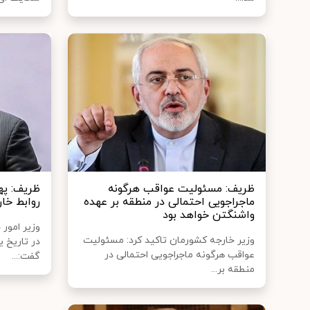
ظریف: مسئولیت عواقب هرگونه
ظریف: په
ماجراجویی احتمالی در منطقه بر عهده
روابط خا
واشنگتن خواهد بود
وزیر امور 
وزیر خارجه کشورمان تاکید کرد: مسئولیت
در تاریخ 
عواقب هرگونه ماجراجویی احتمالی در
گفت:...
منطقه بر...