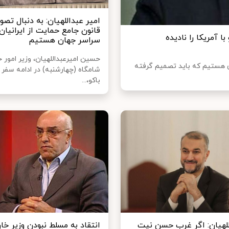
امیر عبداللهیان: به دنبال تص
قانون جامع حمایت از ایرانیان
ا آمریکا را نادیده
سراسر جهان هستیم
حسین امیرعبداللهیان، وزیر امور 
ی هستیم که باید تصمیم گرفته
شامگاه (چهارشنبه) در ادامه سفر 
باکو،...
للهیان: اگر غرب حسن نیت
انتقاد به مسلط نبودن وزیر خار