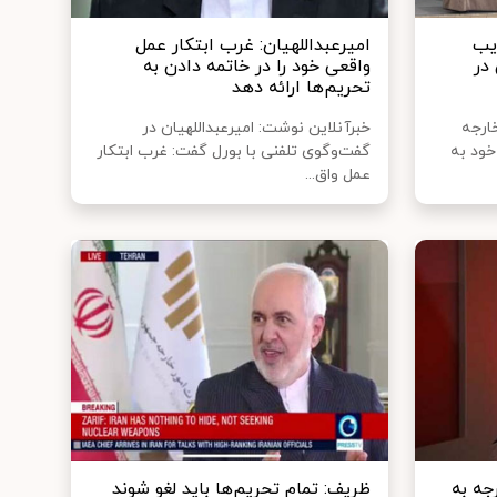
ویب
امیرعبداللهیان: غرب ابتکار عمل
 در
واقعی خود را در خاتمه دادن به
تحریم‌ها ارائه دهد
خارجه
خبرآنلاین نوشت: امیرعبداللهیان در
خود به
گفت‌وگوی تلفنی با بورل گفت: غرب ابتکار
عمل واق...
جه به
ظریف: تمام تحریم‌ها باید لغو شوند