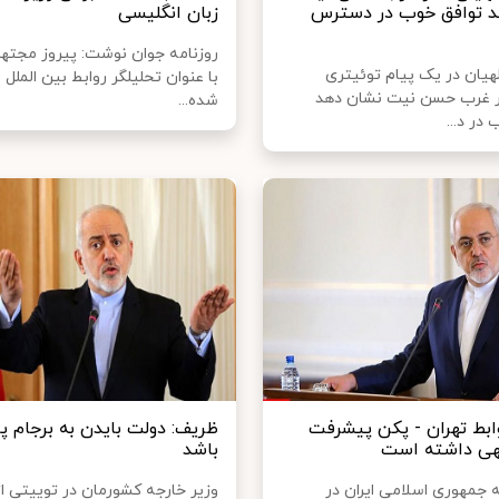
د توافق خوب در دسترس
زبان انگلیسی
روزنامه جوان نوشت: پیروز مجتهد
لهیان در یک پیام توئیتری
با عنوان تحلیلگر روابط بین الملل
ر غرب حسن نیت نشان دهد
شده...
در د...
ابط تهران - پکن پیشرفت
ظریف: دولت بایدن به برجام پا
هی داشته است
باشد
ه جمهوری اسلامی ایران در
وزیر خارجه کشورمان در توییتی ا