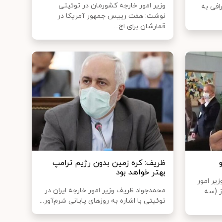
وزیر امور خارجه کشورمان در توئیتی
افی به
نوشت: هفت رییس جمهور آمریکا در
قمارشان برای اج...
ظریف: کره زمین بدون رژیم ترامپ
بهتر خواهد بود
یر امور
محمدجواد ظریف وزیر امور خارجه ایران در
ز (سه
توئیتی با اشاره به روزهای پایانی شرم‌آور...