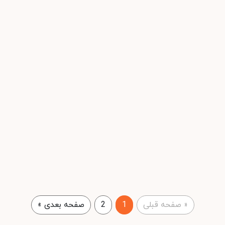
«
صفحه قبلی
1
2
صفحه بعدی
»