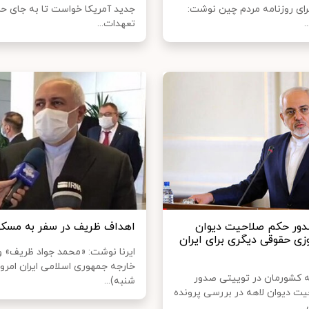
رای روزنامه مردم چین نوشت:
جدید آمریکا خواست تا به جای حر
.
تعهدات...
ور حکم صلاحیت دیوان
اهداف ظریف در سفر به مسکو
زی حقوقی دیگری برای ایران
ایرنا نوشت: «محمد جواد ظریف» وز
خارجه جمهوری اسلامی ایران امرو
ه کشورمان در توییتی صدور
شنبه)...
ت دیوان لاهه در بررسی پرونده
..