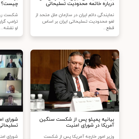
درباره خاتمه محدودیت تسلیحاتی
چیست؟
نمایندگی دائم ایران در سازمان ملل متحد از
شکست روز 
لغو محدودیت تسلیحاتی ایران بر اساس
ترامپ گرا
قطع...
او نقشه...
بیانیه پمپئو پس از شکست سنگین
شورای ام
آمریکا در شورای امنیت
تسلیحاتی 
وزیر امور خارجه آمریکا پس از شکست
شورای امن