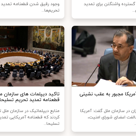
گسترده واشنگتن برای تمدید
وجود رقیق شدن قطعنامه تمدید
..
تحریم‌ها...
مریکا مجبور به عقب‌ نشینی
تاکید دیپلمات‌ های سازمان مل
قطعنامه تمدید تحریم تسلیحات
ران در سازمان ملل گفت: آمریکا
منابع دیپلماتیک در سازمان ملل ت
لفت اعضای شورای امنیت،
کردند که قطعنامه آمریکایی تمدی
تسلیحا...