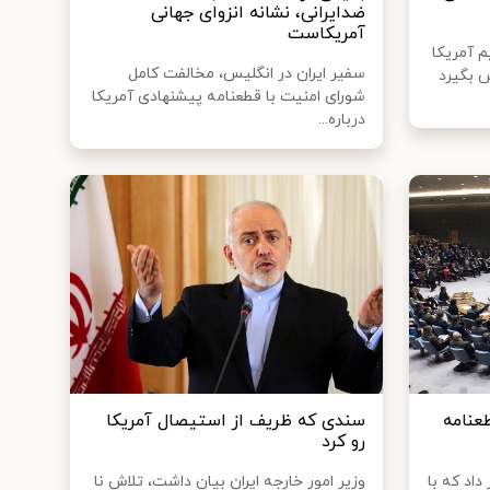
ضدایرانی، نشانه انزوای جهانی
آمریکاست
 آمریکا
سفیر ایران در انگلیس، مخالفت کامل
 بگیرد
شورای امنیت با قطعنامه پیشنهادی آمریکا
درباره...
عنامه
سندی که ظریف از استیصال آمریکا
رو کرد
داد که با
وزیر امور خارجه ایران بیان داشت، تلاش نا