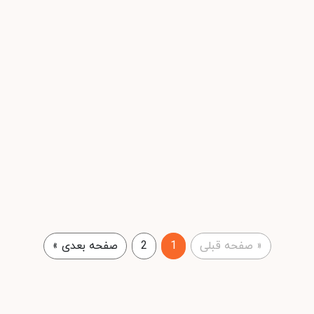
«
صفحه قبلی
1
2
صفحه بعدی
»