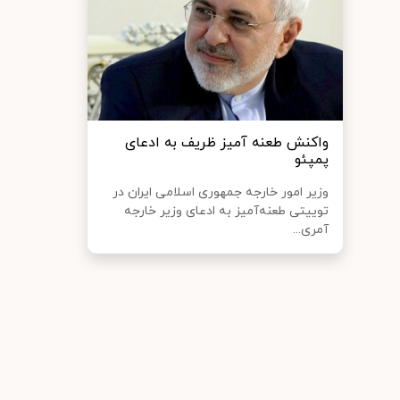
واکنش طعنه آمیز ظریف به ادعای
پمپئو
وزیر امور خارجه جمهوری اسلامی ایران در
توییتی طعنه‌آمیز به ادعای وزیر خارجه
آمری...