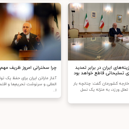
نه‌های ایران در برابر تمدید
چرا سخنرانی امروز ظریف مه
ی تسلیحاتی قاطع خواهد بود
آغاز ماراتن ایران برای حفظ یک تو
 خارجه کشورمان گفت: چنانچه بار
المللی و سرنوشت تحریم‌ها و اقت
تعلل ورزد، به منزله یک نسل
ا...