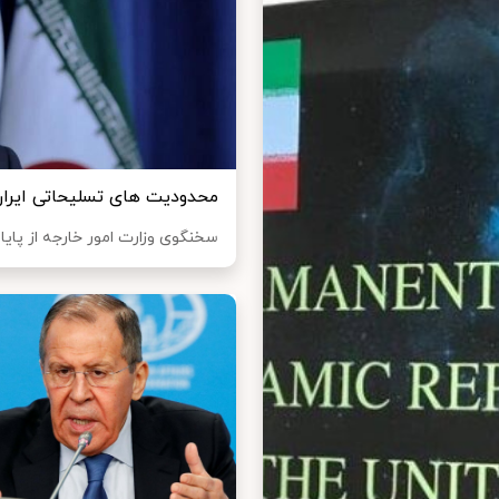
محدودیت های تسلیحاتی ایران ۲۷ مهر پایان لغو می 
سخنگوی وزارت امور خارجه از پایا