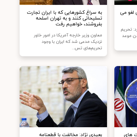
 لغو می
به سراغ کشورهایی که با ایران تجارت
تسلیحاتی کنند و به تهران اسلحه
بفروشند، خواهیم رفت
د: تحریم
معاون وزیر خارجه آمریکا در امور خاور
دن موعد
نزدیک مدعی شد که ایران با وجود
تحریم‌های تس...
‌ های
بعیدی نژاد: مخالفت با قطعنامه