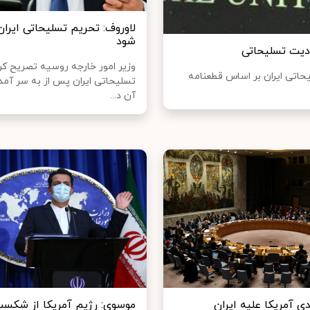
لاوروف: تحریم تسلیحاتی ایران
شود
ودیت تسلیحاتی
وزیر امور خارجه روسیه تصریح کر
یحاتی ایران بر اساس قطعنامه
تسلیحاتی ایران پس از به سر آم
آن د...
دی آمریکا علیه ایران
موسوی: رژیم آمریکا از شکست