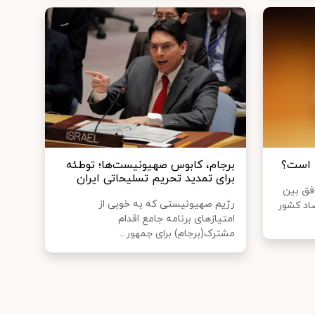
م است؟
برجام، کابوس صهیونیست‌ها؛ توطئه
برای تمدید تحریم تسلیحاتی ایران
افق بین
رژیم صهیونیستی که به خوبی از
صاد کشور
امتیازهای برنامه جامع اقدام
مشترک(برجام) برای جمهور...