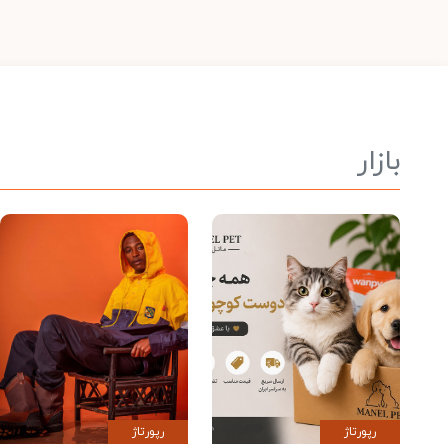
بازار
رپورتاژ
رپورتاژ