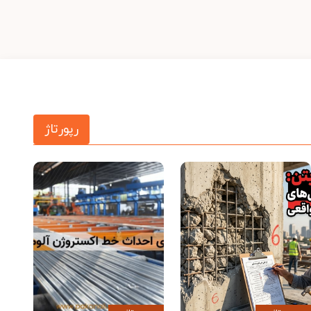
رپورتاژ