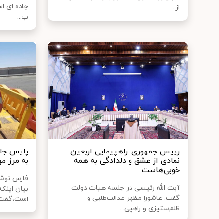
جاده ای اس
از...
ب...
رییس جمهوری: راهپیمایی اربعین
پلیس جلو
نمادی از عشق و دلدادگی به همه
به مرز مه
خوبی‌هاست
فارس نوشت
آیت الله رئیسی در جلسه هیات دولت
بیان اینک
گفت: عاشورا مظهر عدالت‌طلبی و
است،گفت: 
ظلم‌ستیزی و راهپی...