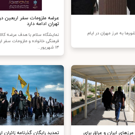
عرضه ملزومات سفر اربعین در
تهران ادامه دارد
شورها به مرز مهران در ایام
نمایشگاه سلام با هدف عرضه کالا
فرهنگی خانواده و ملزومات سفر ار
۱۴ شهریور...
مرزهای ایران و عراق برای
تمدید رایگان گذرنامه زائران ا