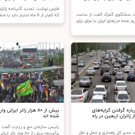
فارس نوشت: تمدید گذرنامه زائران
ت: سخنگوی گمرک گفت: از ساعت
که کم‌تر از 6 ماه اعتبار دارد یا منقضی شد...
وز همه مرزهای ایران با عراق برای
اره گرفتن کرایه‌های
بیش از ۸۰ هزار زائر ایرانی 
ز زائران اربعین در راه
شده اند
رئیس سازمان حج و زیارت گفت :
: مدیر کل راهداری و حمل و نقل
برآوردها بیش از ۸۰ هزار زائر 