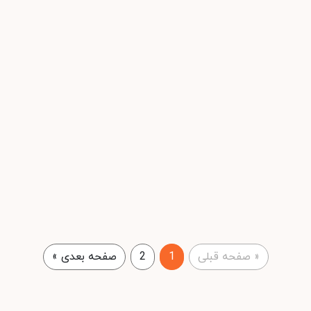
«
صفحه قبلی
1
2
صفحه بعدی
»