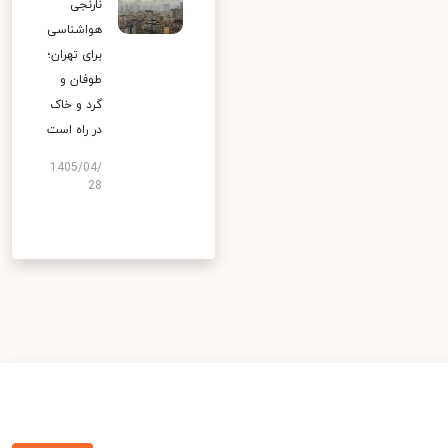
نارنجی
هواشناسی
برای تهران؛
طوفان و
گرد و خاک
در راه است
1405/04/
28