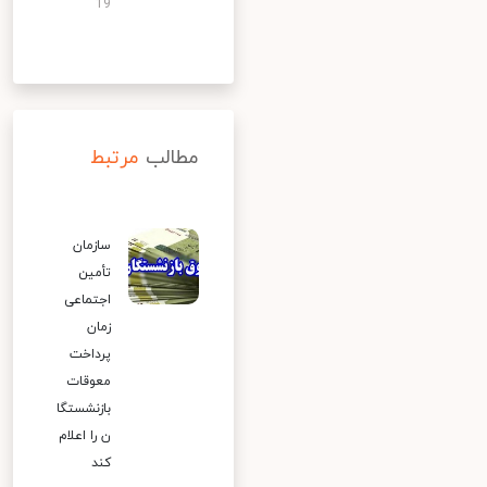
19
مطالب
مرتبط
سازمان
تأمین
اجتماعی
زمان
پرداخت
معوقات
بازنشستگا
ن را اعلام
کند