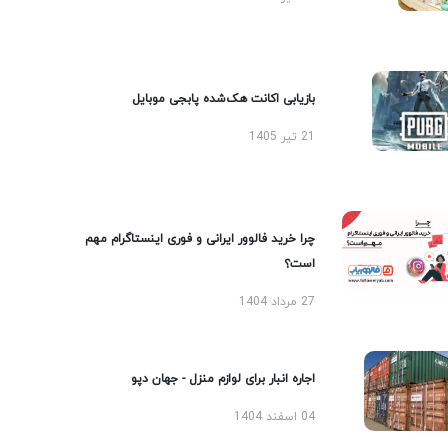
بازیابی اکانت هک‌شده پابجی موبایل
21 تیر 1405
چرا خرید فالوور ایرانی و فوری اینستاگرام مهم
است؟
27 مرداد 1404
اجاره انبار برای لوازم منزل - جهان دپو
04 اسفند 1404