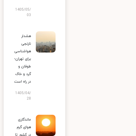
1405/05/
03
هشدار
نارنجی
هواشناسی
برای تهران؛
طوفان و
گرد و خاک
در راه است
1405/04/
28
ماندگاری
هوای گرم
در کشور تا