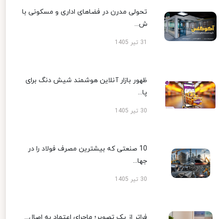
تحولی مدرن در فضاهای اداری و مسکونی با
ش...
31 تیر 1405
ظهور بازار آنلاین هوشمند شیش دنگ برای
پا...
30 تیر 1405
10 صنعتی که بیشترین مصرف فولاد را در
جها...
30 تیر 1405
فراتر از یک تصویر؛ ماجرای اعتماد به اصال...