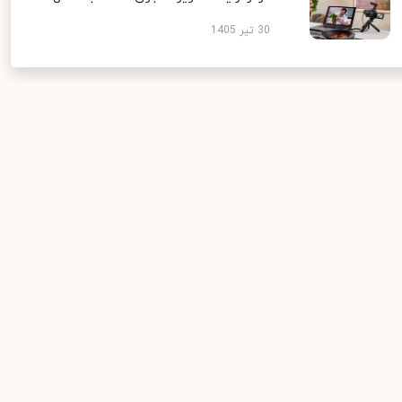
30 تیر 1405