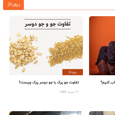
رپورتاژ
رپورتاژ
 کنیم؟
تفاوت جو پرک با جو دوسر پرک چیست؟
11 مرداد 1405