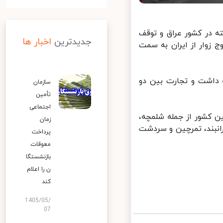
 در کشور عراق و توقف
جدیدترین
اخبار ها
 زوار از ایران به سمت
ه داشت و تجارت بین دو
سازمان
تأمین
اجتماعی
 کشور از جمله شلمچه،
زمان
نبند، تمرچین و سردشت
پرداخت
معوقات
بازنشستگا
ن را اعلام
کند
1405/05/
07