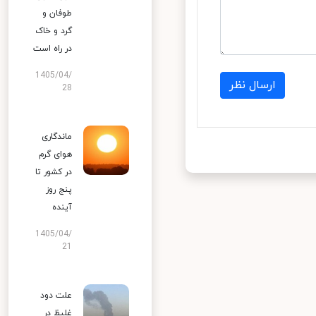
طوفان و
گرد و خاک
در راه است
1405/04/
ارسال نظر
28
ماندگاری
هوای گرم
در کشور تا
پنج روز
آینده
1405/04/
21
علت دود
غلیظ در