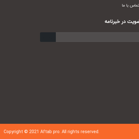
س با ما
ت در خبرنامه
ارسال
Copyright © 202
1
Aftab pro. All rights reserved.