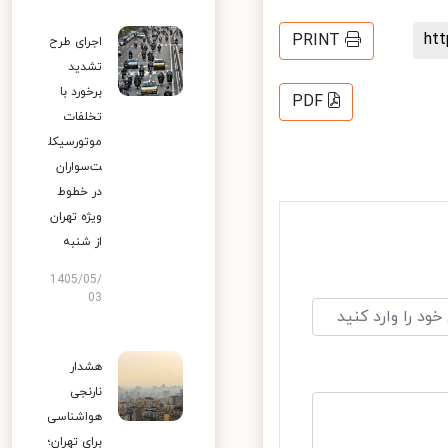
h
PRINT
اجرای طرح
تشدید
برخورد با
PDF
تخلفات
موتورسیکل
ت‌سواران
در خطوط
ویژه تهران
از شنبه
1405/05/
03
هشدار
نارنجی
هواشناسی
برای تهران؛