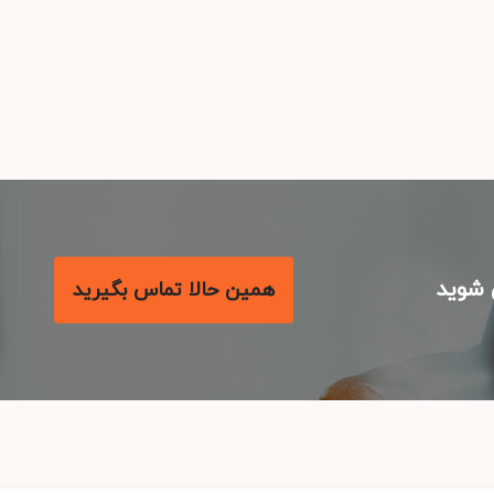
شوید
همین حالا تماس بگیرید