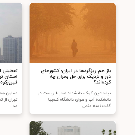
باز هم ریزگردها در ایران؛ کشورهای
تعطیلی ا
دور و نزدیک برای حل بحران چه
استان ته
کرده‌اند؟
فیروزکوه 
بینجامین کوک، دانشمند محیط‌ زیست در
معاون هما
دانشکده آب و هوای دانشگاه کلمبیا
تهران از ت
گفت:«سه عنص...
مد...