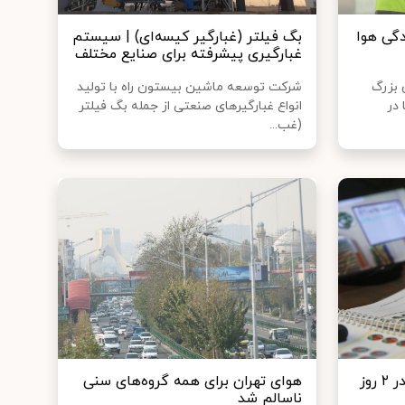
دگی هوا
بگ فیلتر (غبارگیر کیسه‌ای) | سیستم
غبارگیری پیشرفته برای صنایع مختلف
 بزرگ
شرکت توسعه ماشین بیستون راه با تولید
 در
انواع غبارگیرهای صنعتی از جمله بگ فیلتر
(غب...
مدارس ابتدایی استان تهران در ۲ روز
هوای تهران برای همه گروه‌های سنی
ناسالم شد