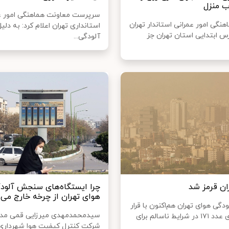
ب منزل
سرپرست معاونت هماهنگی امور ع
نگی امور عمرانی استاندار تهران
استانداری تهران اعلام کرد: به دل
س ابتدایی استان تهران جز
آلودگی...
ان قرمز شد
چرا ایستگاه‌های سنجش آلود
هوای تهران از چرخه خارج می‌
ی هوای تهران هم‌اکنون با قرار
سیدمحمدمهدی میرزایی قمی مدی
گرفتن روی عدد ۱۷۱ در شرایط ناسالم برای
شرکت کنترل کیفیت هوا شهرداری 