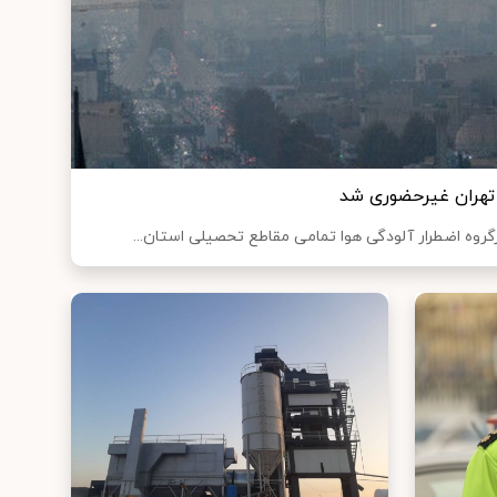
 تهران غیرحضوری شد
رگروه اضطرار آلودگی هوا تمامی مقاطع تحصیلی استان...