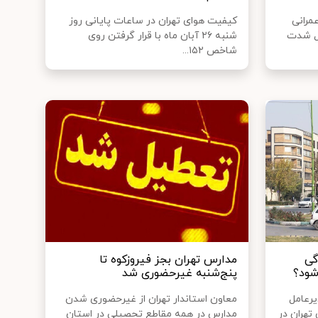
مرانی
کیفیت هوای تهران در ساعات پایانی روز
یل شدت
شنبه ۲۶ آبان ماه با قرار گرفتن روی
شاخص ۱۵۲...
گی
مدارس تهران بجز فیروزکوه تا
شود؟
پنج‌شنبه غیرحضوری شد
رعامل
معاون استاندار تهران از غیرحضوری شدن
تهران در
مدارس در همه مقاطع تحصیلی در استان