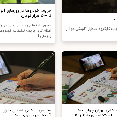
جریمه خودروها در روزهای آلو
تا ۵۰۰ هزار تومان
د
معاون اجتماعی پلیس راهور تهران
ات کارگروه اضطرار آلودگی هوا از
اعلام کرد: جریمه‌ تخلفات خودروها
روزهای آ...
تدایی تهران چهارشنبه
 است؛ اجرای طرح زوج و
آینده غیرحضوری شد