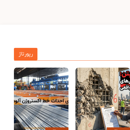
رپورتاژ