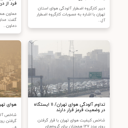
فرد از در
دبیر کارگروه اضطرار آلودگی هوای استان
معاون هماه
تهران با اشاره به مصوبات کارگروه اضطرار
گفت: مدار
آل...
دماون...
تداوم آلودگی هوای تهران/ ۱۱ ایستگاه
هوای تهر
در وضعیت قرمز قرار دارند
شاخص آلودگ
شاخص کیفیت هوای تهران با قرار گرفتن
روی عدد ۱۲۷ همچنان برای گروه‌های
ه...