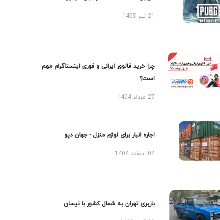
21 تیر 1405
چرا خرید فالوور ایرانی و فوری اینستاگرام مهم
است؟
27 مرداد 1404
اجاره انبار برای لوازم منزل - جهان دپو
04 اسفند 1404
باربری تهران به شمال کشور با نیسان