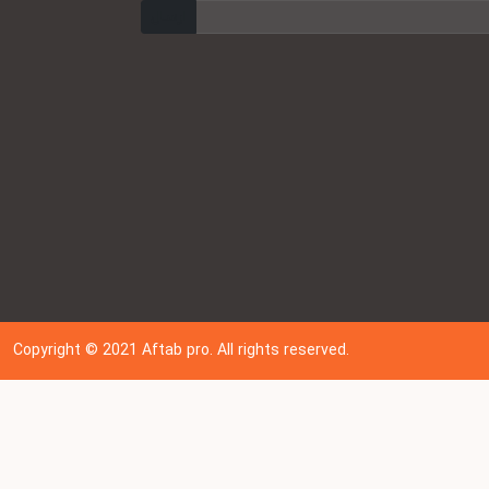
ارسال
Copyright © 202
1
Aftab pro. All rights reserved.