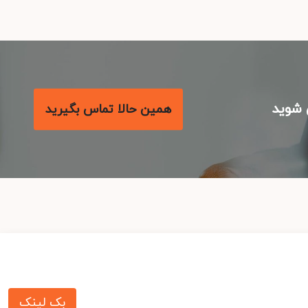
شوید
همین حالا تماس بگیرید
بک لینک