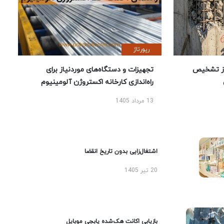
رپورتاژ
ز تشخیص
تجهیزات و دستگاه‌های موردنیاز برای
راه‌اندازی کارخانه اکستروژن آلومینیوم
13 مرداد 1405
اشتغال‌زایی بدون تاریخ انقضا
20 تیر 1405
بازیابی اکانت هک‌شده پابجی موبایل