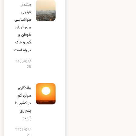
هشدار
نارنجی
هواشناسی
برای تهران؛
طوفان و
گرد و خاک
در راه است
1405/04/
28
ماندگاری
هوای گرم
در کشور تا
پنج روز
آینده
1405/04/
21