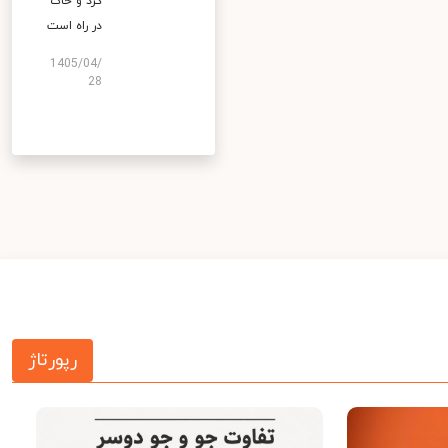
گرد و خاک
در راه است
1405/04/
28
رپورتاژ