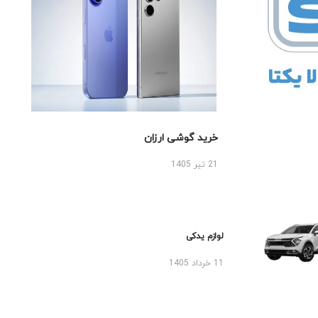
خرید گوشی ارزان
21 تیر 1405
لوازم یدکی
11 خرداد 1405