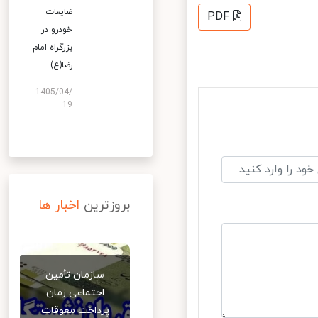
ضایعات
PDF
خودرو در
بزرگراه امام
رضا(ع)
1405/04/
19
بروزترین
اخبار ها
سازمان تأمین
اجتماعی زمان
پرداخت معوقات