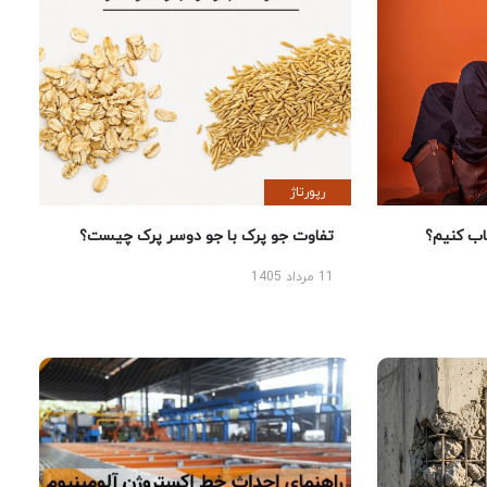
رپورتاژ
 کنیم؟
تفاوت جو پرک با جو دوسر پرک چیست؟
11 مرداد 1405