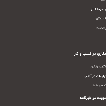
رسانه ای
دشگری
دکست
ری در کسب و کار
ی رایگان
یغات در آفتاب
س با ما
ت در خبرنامه