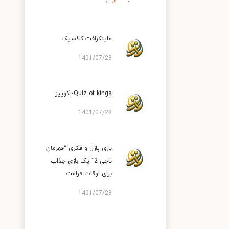
ماینکرافت کلاسیک
1401/07/28
Quiz of kings؛ کوییز
1401/07/28
بازی پازل و فکری “قهرمانِ
ناجی 2” یک بازی جذاب
برای اوقات فراغت
1401/07/28