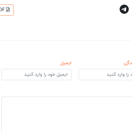
DF
دگی
ایمیل