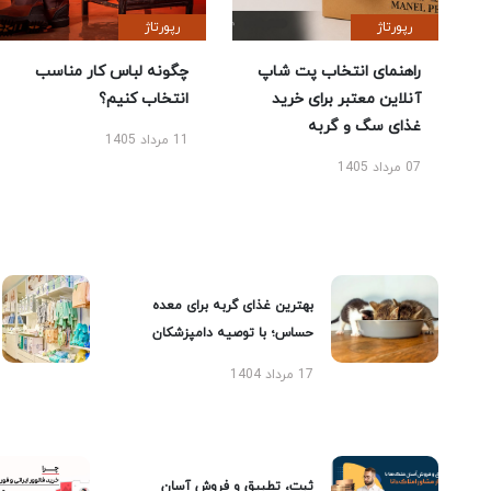
رپورتاژ
رپورتاژ
راهنمای انتخاب پت شاپ
چگونه لباس کار مناسب
آنلاین معتبر برای خرید
انتخاب کنیم؟
غذای سگ و گربه
11 مرداد 1405
07 مرداد 1405
بهترین غذای گربه برای معده
حساس؛ با توصیه دامپزشکان
17 مرداد 1404
ثبت، تطبیق و فروش آسان