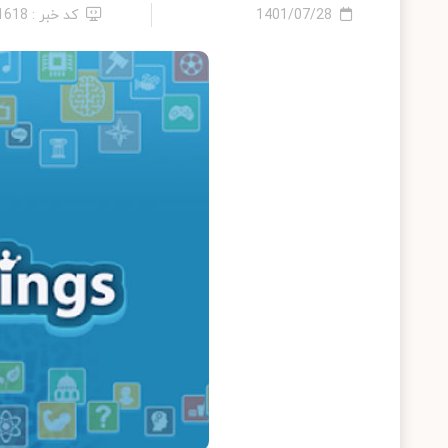
1401/07/28
کد خبر : 21618