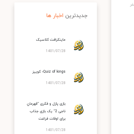
جدیدترین
اخبار ها
ماینکرافت کلاسیک
1401/07/28
Quiz of kings؛ کوییز
1401/07/28
بازی پازل و فکری “قهرمانِ
ناجی 2” یک بازی جذاب
برای اوقات فراغت
1401/07/28