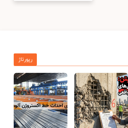
رپورتاژ