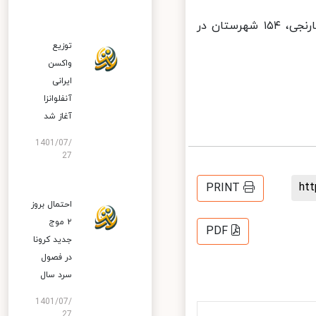
در حال حاضر ۱۳۰ شهرستان در وضعیت قرمز، ۱۲۹ شهرستان در وضعیت نارنجی، ۱۵۴ شهرستان در
توزیع
واکسن
ایرانی
آنفلوانزا
آغاز شد
1401/07/
27
h
PRINT
احتمال بروز
۲ موج
PDF
جدید کرونا
در فصول
سرد سال
1401/07/
27