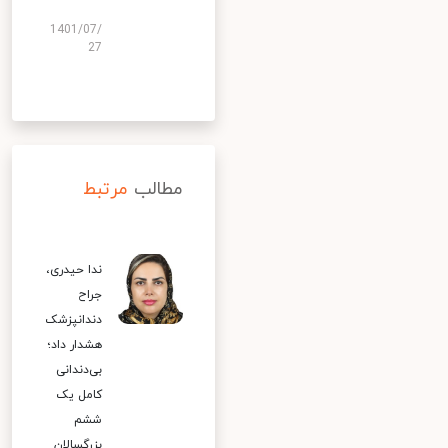
1401/07/
27
مطالب
مرتبط
ندا حیدری،
جراح
دندانپزشک
هشدار داد؛
بی‌دندانی
کامل یک
ششم
بزرگسالان