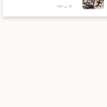
30 تیر 1405