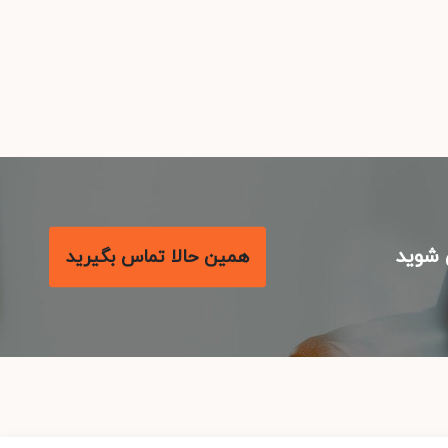
شوید
همین حالا تماس بگیرید