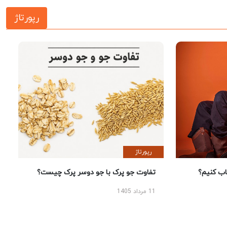
رپورتاژ
رپورتاژ
 کنیم؟
تفاوت جو پرک با جو دوسر پرک چیست؟
11 مرداد 1405