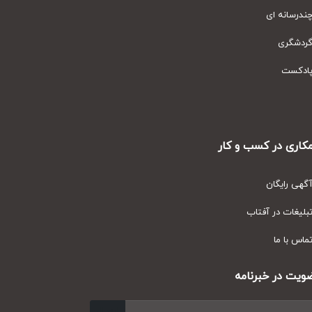
رسانه ای
دشگری
دکست
ری در کسب و کار
ی رایگان
یغات در آفتاب
س با ما
ت در خبرنامه
ارسال