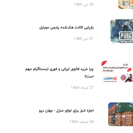
20 تیر 1405
بازیابی اکانت هک‌شده پابجی موبایل
21 تیر 1405
چرا خرید فالوور ایرانی و فوری اینستاگرام مهم
است؟
27 مرداد 1404
اجاره انبار برای لوازم منزل - جهان دپو
04 اسفند 1404