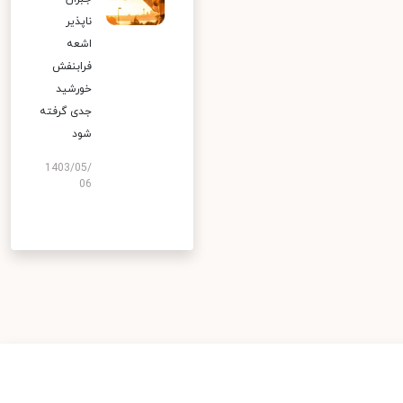
ناپذیر
اشعه
فرابنفش
خورشید
جدی گرفته
شود
1403/05/
06