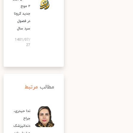
۲ موج
جدید کرونا
در فصول
سرد سال
1401/07/
27
مطالب
مرتبط
ندا حیدری،
جراح
دندانپزشک