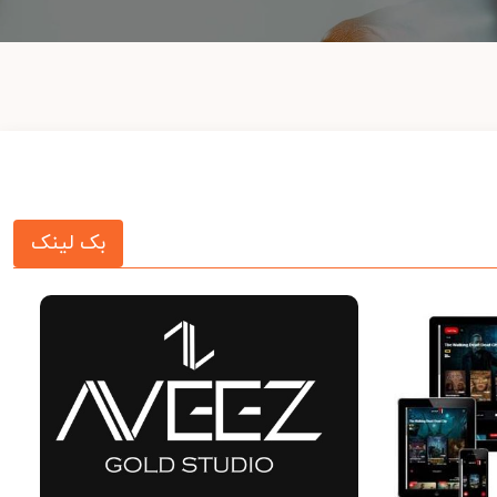
بک لینک