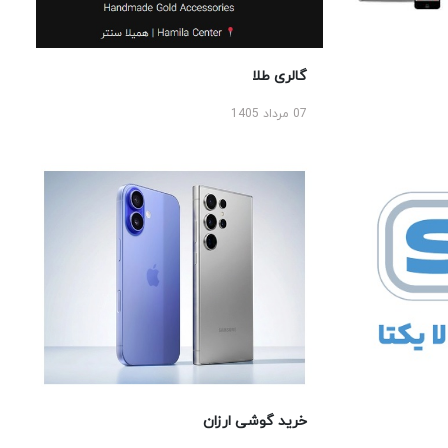
گالری طلا
07 مرداد 1405
خرید گوشی ارزان