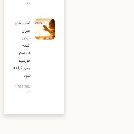
30
آسیب‌های
جبران
ناپذیر
اشعه
فرابنفش
خورشید
جدی گرفته
شود
1403/05/
06