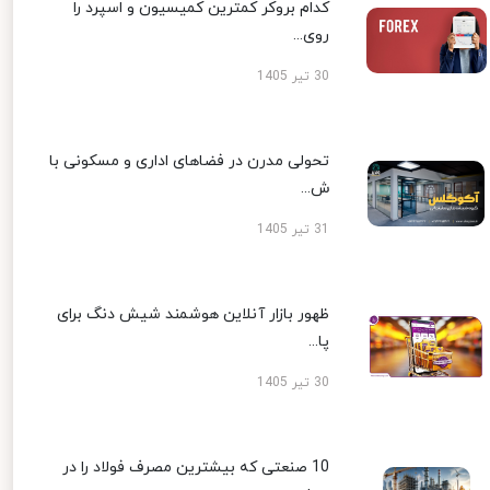
کدام بروکر کمترین کمیسیون و اسپرد را
روی...
30 تیر 1405
تحولی مدرن در فضاهای اداری و مسکونی با
ش...
31 تیر 1405
ظهور بازار آنلاین هوشمند شیش دنگ برای
پا...
30 تیر 1405
10 صنعتی که بیشترین مصرف فولاد را در