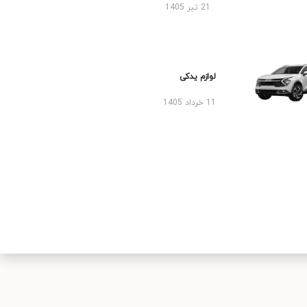
21 تیر 1405
لوازم یدکی
11 خرداد 1405