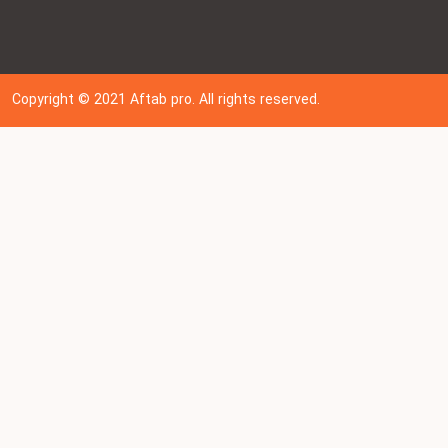
Copyright © 202
1
Aftab pro. All rights reserved.