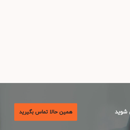
شوید
همین حالا تماس بگیرید