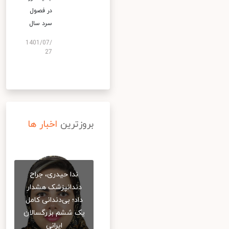
در فصول
سرد سال
1401/07/
27
بروزترین
اخبار ها
ندا حیدری، جراح
دندانپزشک هشدار
داد؛ بی‌دندانی کامل
یک ششم بزرگسالان
ایرانی