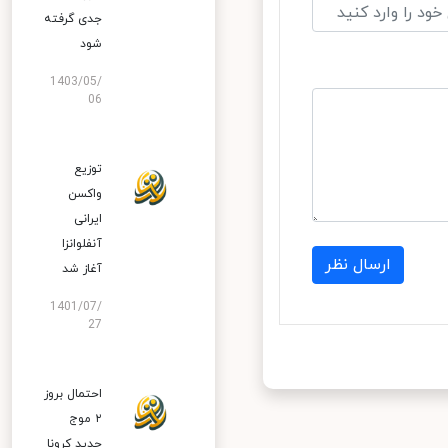
جدی گرفته
شود
1403/05/
06
توزیع
واکسن
ایرانی
آنفلوانزا
ارسال نظر
آغاز شد
1401/07/
27
احتمال بروز
۲ موج
جدید کرونا