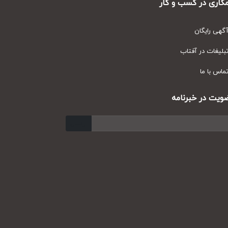
ری در کسب و کار
ی رایگان
یغات در آفتاب
س با ما
ت در خبرنامه
ارسال