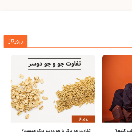
رپورتاژ
رپورتاژ
 کنیم؟
تفاوت جو پرک با جو دوسر پرک چیست؟