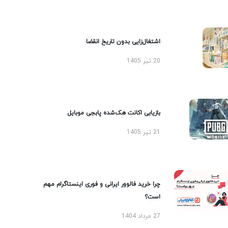
اشتغال‌زایی بدون تاریخ انقضا
20 تیر 1405
بازیابی اکانت هک‌شده پابجی موبایل
21 تیر 1405
چرا خرید فالوور ایرانی و فوری اینستاگرام مهم
است؟
27 مرداد 1404