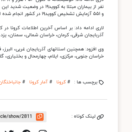
و ۵۵۱ آزمایش تشخیص کووید۱۹ در کشور انجام شده است.
لاری ادامه داد: بر اساس آخرین اطلاعات کرونا در ک
آذربایجان شرقی، کرمان، خراسان شمالی، سمنان، یزد، 
وی افزود: همچنین استانهای آذربایجان غربی، البرز، ف
خراسان جنوبی، مرکزی، ایلام، چهارمحال و بختیاری، گ
برچسب ها :
#
کرونا
#
آمار کرونا
#
جانباختگان
لینک کوتاه :
ticle/show/2811