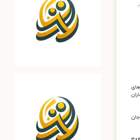
 اساس معیارهای
موع بیماران
مجموع جان
هزار و ۸۴۸ نفر از بیماران، بهبود یافته و یا از بیمارستانها ترخیص شده اند و ۳۸۴۸