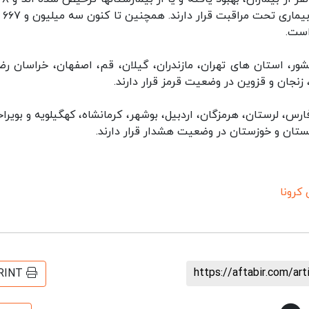
نفر از بیماران 
شور، استان های تهران، مازندران، گیلان، قم، اصفهان، خراسان رض
زنجان و قزوین در وضعیت قرمز قرار دارند.
ارس، لرستان، هرمزگان، اردبیل، بوشهر، کرمانشاه، کهگیلویه و بویراح
لستان و خوزستان در وضعیت هشدار قرار دارند.
 کرونا
https://aftabir.com/ar
RINT