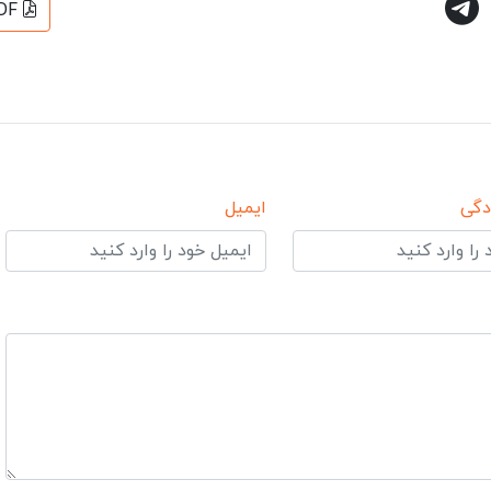
DF
دگی
ایمیل