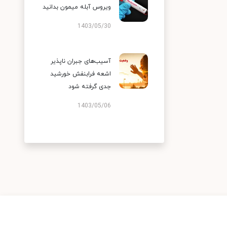
ویروس آبله میمون بدانید
1403/05/30
آسیب‌های جبران ناپذیر
اشعه فرابنفش خورشید
جدی گرفته شود
1403/05/06