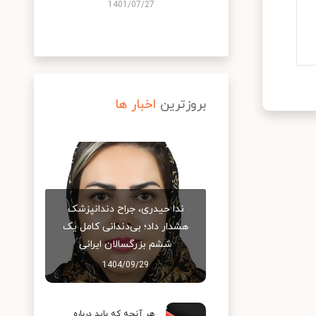
1401/07/27
بروزترین
اخبار ها
ندا حیدری، جراح دندانپزشک
هشدار داد؛ بی‌دندانی کامل یک
ششم بزرگسالان ایرانی
1404/09/29
هر آنچه که باید درباره