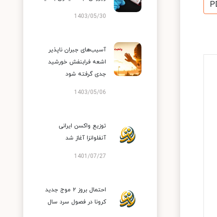
P
1403/05/30
آسیب‌های جبران ناپذیر
اشعه فرابنفش خورشید
جدی گرفته شود
1403/05/06
توزیع واکسن ایرانی
آنفلوانزا آغاز شد
1401/07/27
احتمال بروز ۲ موج جدید
کرونا در فصول سرد سال