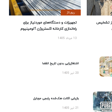
رپورتاژ
ز تشخیص
تجهیزات و دستگاه‌های موردنیاز برای
راه‌اندازی کارخانه اکستروژن آلومینیوم
13 مرداد 1405
اشتغال‌زایی بدون تاریخ انقضا
20 تیر 1405
بازیابی اکانت هک‌شده پابجی موبایل
21 تیر 1405