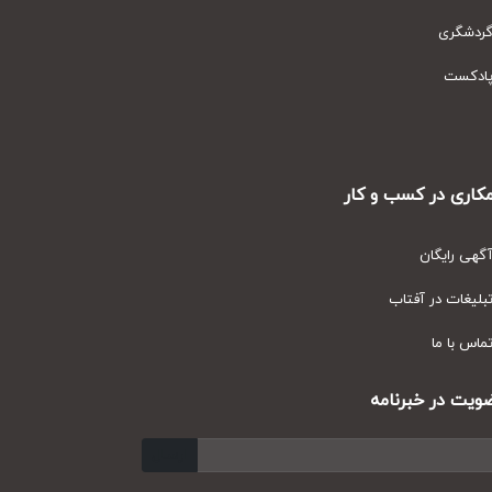
دشگری
دکست
ری در کسب و کار
ی رایگان
یغات در آفتاب
س با ما
ت در خبرنامه
ارسال