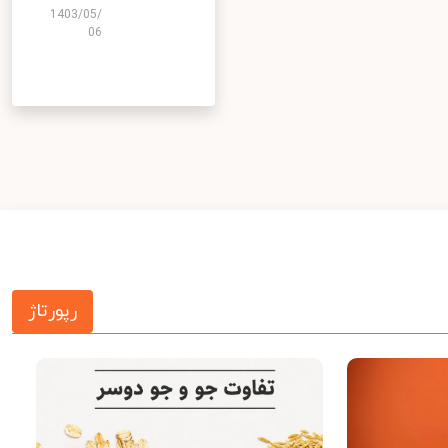
1403/05/
06
رپورتاژ