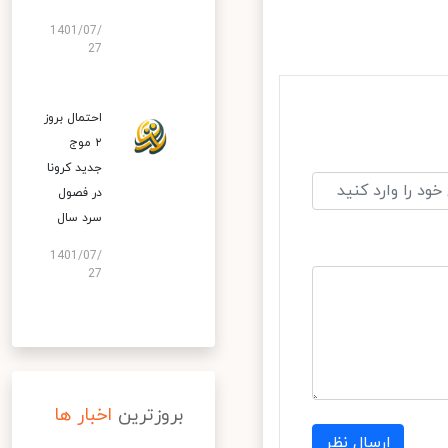
1401/07/
27
احتمال بروز
۲ موج
جدید کرونا
در فصول
سرد سال
1401/07/
27
بروزترین
اخبار ها
ارسال نظر