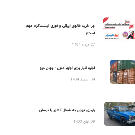
چرا خرید فالوور ایرانی و فوری اینستاگرام مهم
است؟
27 مرداد 1404
اجاره انبار برای لوازم منزل - جهان دپو
04 اسفند 1404
باربری تهران به شمال کشور با نیسان
09 آبان 1403