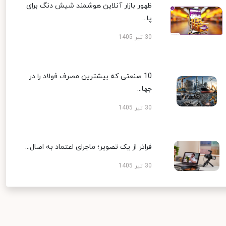
ظهور بازار آنلاین هوشمند شیش دنگ برای
پا...
30 تیر 1405
10 صنعتی که بیشترین مصرف فولاد را در
جها...
30 تیر 1405
فراتر از یک تصویر؛ ماجرای اعتماد به اصال...
30 تیر 1405