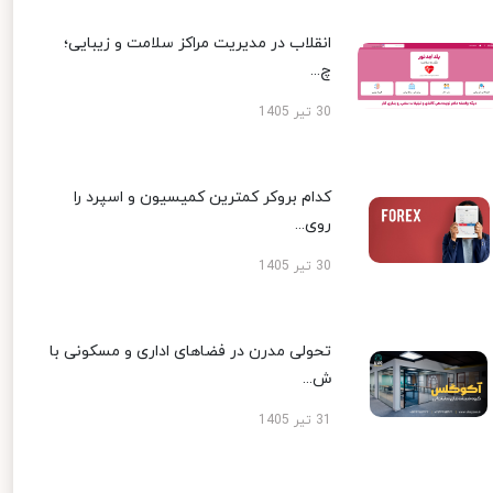
انقلاب در مدیریت مراکز سلامت و زیبایی؛
چ...
30 تیر 1405
کدام بروکر کمترین کمیسیون و اسپرد را
روی...
30 تیر 1405
تحولی مدرن در فضاهای اداری و مسکونی با
ش...
31 تیر 1405