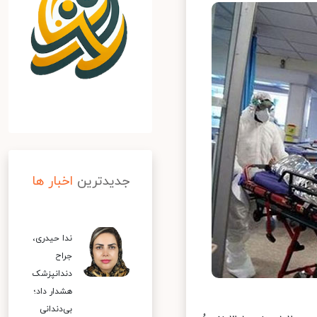
جدیدترین
اخبار ها
ندا حیدری،
جراح
دندانپزشک
هشدار داد؛
بی‌دندانی