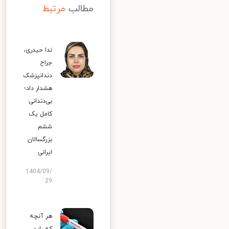
مطالب
مرتبط
ندا حیدری،
جراح
دندانپزشک
هشدار داد؛
بی‌دندانی
کامل یک
ششم
بزرگسالان
ایرانی
1404/09/
29
هر آنچه