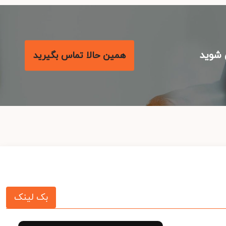
شوید
همین حالا تماس بگیرید
بک لینک