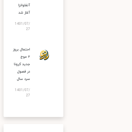
آنفلوانزا
آغاز شد
1401/07/
27
احتمال بروز
۲ موج
جدید کرونا
در فصول
سرد سال
1401/07/
27