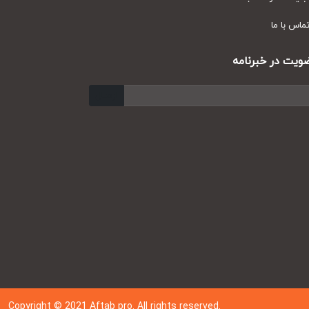
س با ما
ت در خبرنامه
ارسال
Copyright © 202
1
Aftab pro. All rights reserved.