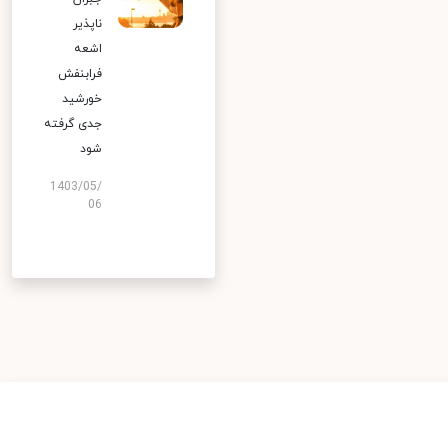
ناپذیر
اشعه
فرابنفش
خورشید
جدی گرفته
شود
1403/05/
06