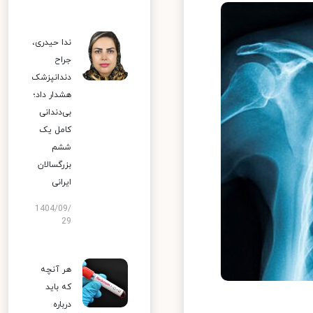
ندا حیدری،
جراح
دندانپزشک
هشدار داد؛
بی‌دندانی
کامل یک
ششم
بزرگسالان
ایرانی
1404/09/
29
هر آنچه
که باید
درباره