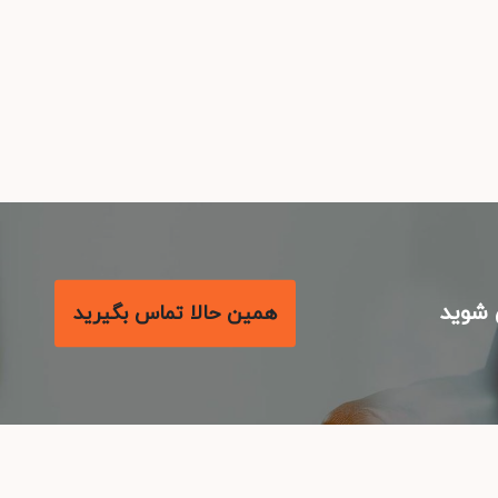
شوید
همین حالا تماس بگیرید