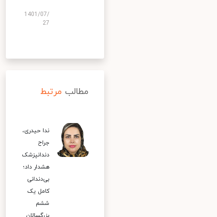
1401/07/
27
مطالب
مرتبط
ندا حیدری،
جراح
دندانپزشک
هشدار داد؛
بی‌دندانی
کامل یک
ششم
بزرگسالان