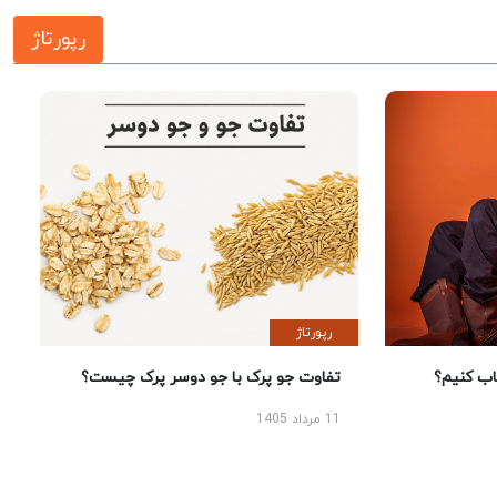
رپورتاژ
رپورتاژ
 کنیم؟
تفاوت جو پرک با جو دوسر پرک چیست؟
11 مرداد 1405