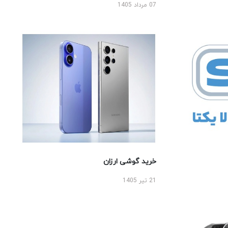
07 مرداد 1405
خرید گوشی ارزان
21 تیر 1405