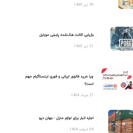
20 تیر 1405
بازیابی اکانت هک‌شده پابجی موبایل
21 تیر 1405
چرا خرید فالوور ایرانی و فوری اینستاگرام مهم
است؟
27 مرداد 1404
اجاره انبار برای لوازم منزل - جهان دپو
04 اسفند 1404