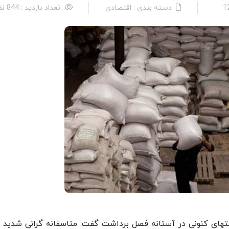
دسته بندی : اقتصادی
تعداد بازدید : 844 نفر
حسن تقی‌زاده درباره آخرین وضعیت بازار برنج و قیمت‎های کنونی در آستانه فصل برداشت گفت: متاسفانه گرانی شدی