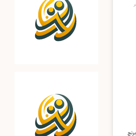
د برنج