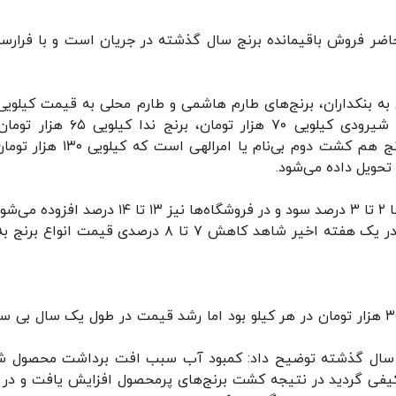
اضر فروش باقیمانده برنج سال گذشته در جریان است و با فرارس
هزار تومان، برنج فجر کیلویی ۸۸ هزار تومان، برنج شیرودی کیلویی ۷۰ هزار تومان، برنج
ارزان‌ترین برنج بازار محسوب می‌شود و گران‌ترین برنج هم کشت دوم بی‌نام یا امرالهی 
تحویل داده می‌شود.
ود.
وی افزود: با توجه به نزدیک شدن به فصل برداشت، در یک هفته اخیر شاهد کاهش ۷ تا ۸ درصدی قیمت انو
وی عنوان کرد: سال گذشته قیمت برنج حدود ۲۹ تا ۳۰ هزار تومان در هر کیلو بود اما رشد قیمت در طول یک سال بی
در سال گذشته توضیح داد: کمبود آب سبب افت برداشت محصول ش
فی گردید در نتیجه کشت برنج‌های پرمحصول افزایش یافت و در ک