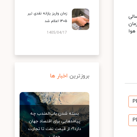
زمان واریز یارانه نقدی تیر
الی
۱۴۰۵ اعلام شد
مان
هوا
1405/04/17
بروزترین
اخبار ها
P
بسته شدن باب‌المندب چه
P
پیامدهایی برای اقتصاد جهان
دارد؟؛ از قیمت نفت تا تجارت
جهانی