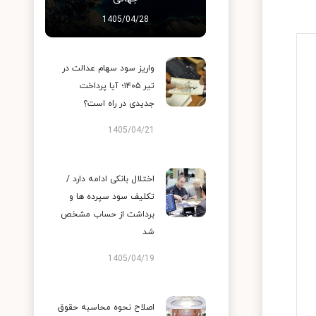
1405/04/28
واریز سود سهام عدالت در
تیر ۱۴۰۵؛ آیا پرداخت
جدیدی در راه است؟
1405/04/21
اختلال بانکی ادامه دارد /
تکلیف سود سپرده ها و
برداشت از حساب مشخص
شد
1405/04/19
اصلاح نحوه محاسبه حقوق