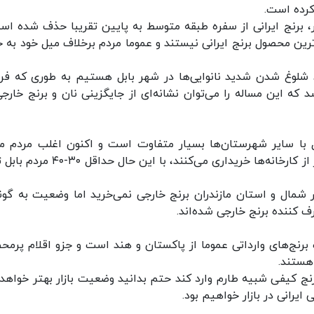
کرده است.
، برنج ایرانی از سفره طبقه متوسط به پایین تقریبا حذف شده اس
‌ترین محصول برنج ایرانی نیستند و عموما مردم برخلاف میل خود به خ
د شلوغ شدن شدید نانوایی‌ها در شهر بابل هستیم به طوری که ف
 که این مساله را می‌توان نشانه‌ای از جایگزینی نان و برنج خارجی
ل با سایر شهرستان‌ها بسیار متفاوت است و اکنون اغلب مردم م
برنج‌ها را بسته‌بندی و سورت نشده و با قیمت ارزان‌تر از کارخانه‌ها خریداری می‌کنند، با ای
شمال و استان مازندران برنج خارجی نمی‌خرید اما وضعیت به گونه
 برنج‌های وارداتی عموما از پاکستان و هند است و جزو اقلام پرمح
هستند.
رنج کیفی شبیه طارم وارد کند حتم بدانید وضعیت بازار بهتر خواهد