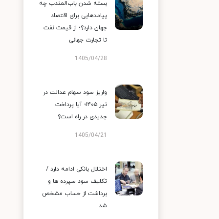
بسته شدن باب‌المندب چه
پیامدهایی برای اقتصاد
جهان دارد؟؛ از قیمت نفت
تا تجارت جهانی
1405/04/28
واریز سود سهام عدالت در
تیر ۱۴۰۵؛ آیا پرداخت
جدیدی در راه است؟
1405/04/21
اختلال بانکی ادامه دارد /
تکلیف سود سپرده ها و
برداشت از حساب مشخص
شد