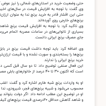
حتی وضعیت خرید در استان‏‌های شمالی را نیز عوض 
وی گفت: با توجه به افزایش قیمت در سال‌های اخیر
حتی این اقشار قادر به خرید برنج ندا به عنوان ارزان
برنج‌های خارجی روی آورده‌اند.
وی تاکید کرد: با توجه به افزایش قیمت برنج شاه
بسیاری از نانوایی‌های در ساعات عصربه اتمام می‌رسد
جای مصرف برنج ایرانی دانست.
وی اضافه کرد: باید توجه داشت قیمت برنج در باب
خرید برنج ایرانی را ندارند.
این فعال صنفی توضیح داد: تا دو سال قبل کسی در 
است که اکنون ۳۰ تا ۴۰ درصد از خانوارهای بابلی مصرف کننده برنج خارجی شده‌اند.
او به واردات برنج شبه طارم اشاره کرد و گفت: اغلب
محسوب می‌شود و شبیه برنج‌های فجر، شیرودی، ندا 
او در توضیح این مطلب ادامه داد: اگر دولت بتواند ب
و شاهد کاهش حداقل ۲۰درصدی قیمت برنج‌های کیفی ایرانی در بازار خواهیم بود.