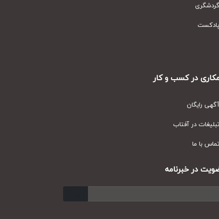
دشگری
دکست
ری در کسب و کار
ی رایگان
یغات در آفتاب
س با ما
ت در خبرنامه
ارسال