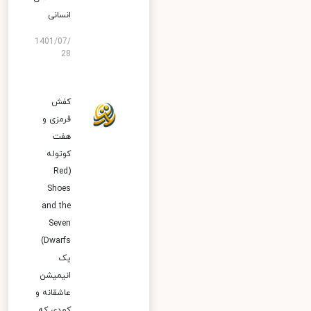
انسانی
1401/07/
28
کفش
قرمزی و
هفت
کوتوله
(Red
Shoes
and the
Seven
Dwarfs)
یک
انیمیشن
عاشقانه و
کمدی که