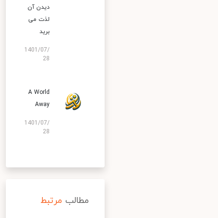
دیدن آن
لذت می
برید
1401/07/
28
A World
Away
1401/07/
28
مطالب
مرتبط