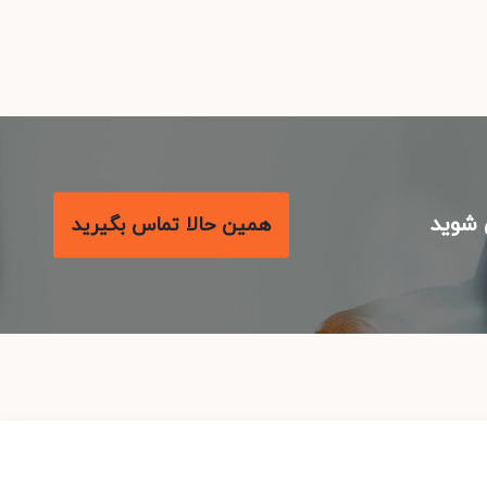
شوید
همین حالا تماس بگیرید