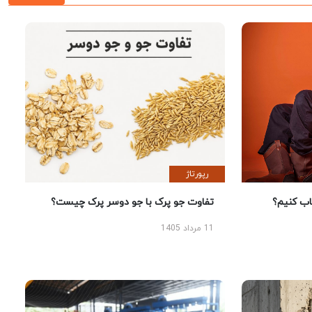
رپورتاژ
 کنیم؟
تفاوت جو پرک با جو دوسر پرک چیست؟
11 مرداد 1405