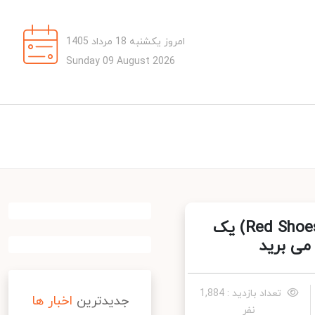
امروز یکشنبه 18 مرداد 1405
Sunday 09 August 2026
کفش قرمزی و هفت کوتوله (Red Shoes and the Seven Dwarfs) یک
ی برید
تعداد بازدید : 1,884
جدیدترین
اخبار ها
نفر