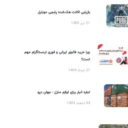
بازیابی اکانت هک‌شده پابجی موبایل
21 تیر 1405
چرا خرید فالوور ایرانی و فوری اینستاگرام مهم
است؟
27 مرداد 1404
اجاره انبار برای لوازم منزل - جهان دپو
04 اسفند 1404