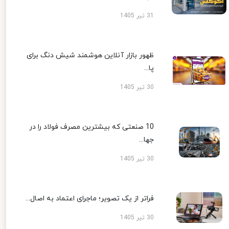
31 تیر 1405
ظهور بازار آنلاین هوشمند شیش دنگ برای
پا...
30 تیر 1405
10 صنعتی که بیشترین مصرف فولاد را در
جها...
30 تیر 1405
فراتر از یک تصویر؛ ماجرای اعتماد به اصال...
30 تیر 1405