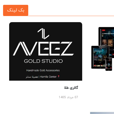
بک لینک
گالری طلا
07 مرداد 1405