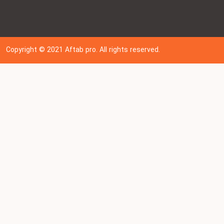
Copyright © 202
1
Aftab pro. All rights reserved.