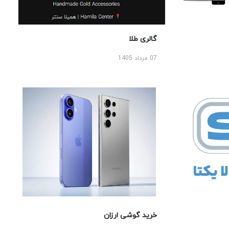
گالری طلا
07 مرداد 1405
خرید گوشی ارزان