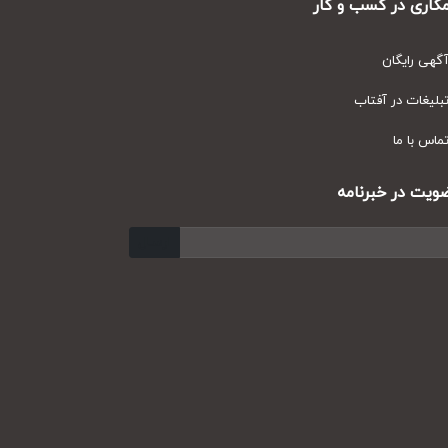
ری در کسب و کار
ی رایگان
یغات در آفتاب
س با ما
ت در خبرنامه
ارسال