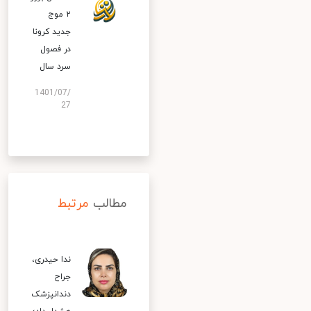
۲ موج
جدید کرونا
در فصول
سرد سال
1401/07/
27
مطالب
مرتبط
ندا حیدری،
جراح
دندانپزشک