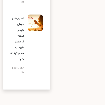
30
آسیب‌های
جبران
ناپذیر
اشعه
فرابنفش
خورشید
جدی گرفته
شود
1403/05/
06