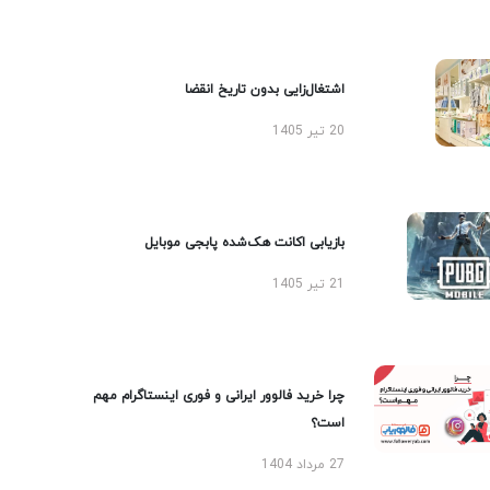
اشتغال‌زایی بدون تاریخ انقضا
20 تیر 1405
بازیابی اکانت هک‌شده پابجی موبایل
21 تیر 1405
چرا خرید فالوور ایرانی و فوری اینستاگرام مهم
است؟
27 مرداد 1404