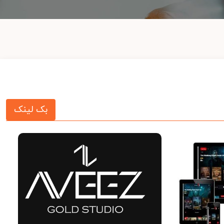
بک لینک