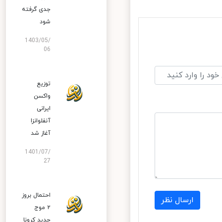
جدی گرفته
شود
1403/05/
06
توزیع
واکسن
ایرانی
آنفلوانزا
آغاز شد
1401/07/
27
احتمال بروز
ارسال نظر
۲ موج
جدید کرونا