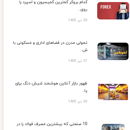
کدام بروکر کمترین کمیسیون و اسپرد را
روی...
30 تیر 1405
تحولی مدرن در فضاهای اداری و مسکونی با
ش...
31 تیر 1405
ظهور بازار آنلاین هوشمند شیش دنگ برای
پا...
30 تیر 1405
10 صنعتی که بیشترین مصرف فولاد را در