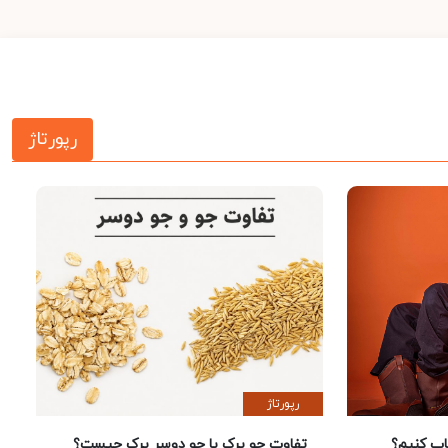
رپورتاژ
رپورتاژ
 کنیم؟
تفاوت جو پرک با جو دوسر پرک چیست؟