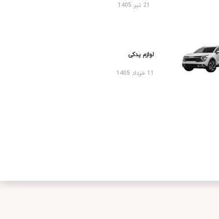
21 تیر 1405
لوازم یدکی
11 خرداد 1405