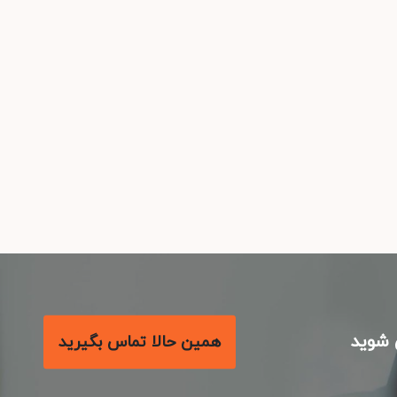
شوید
همین حالا تماس بگیرید