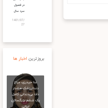
در فصول
سرد سال
1401/07/
27
بروزترین
اخبار ها
ندا حیدری، جراح
دندانپزشک هشدار
داد؛ بی‌دندانی کامل
یک ششم بزرگسالان
ایرانی