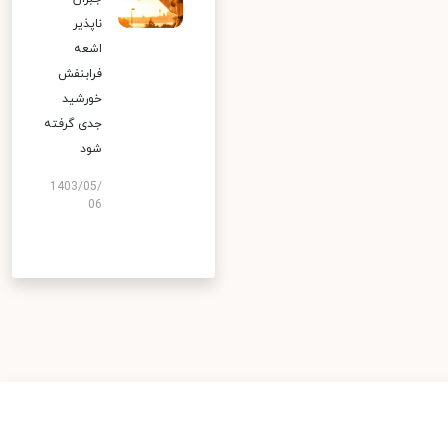
ناپذیر
اشعه
فرابنفش
خورشید
جدی گرفته
شود
1403/05/
06