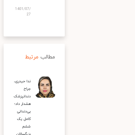
1401/07/
27
مطالب
مرتبط
ندا حیدری،
جراح
دندانپزشک
هشدار داد؛
بی‌دندانی
کامل یک
ششم
بزرگسالان