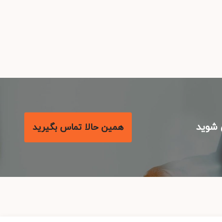
شوید
همین حالا تماس بگیرید