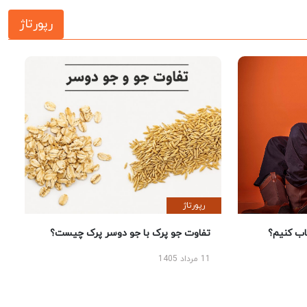
رپورتاژ
رپورتاژ
 کنیم؟
تفاوت جو پرک با جو دوسر پرک چیست؟
11 مرداد 1405