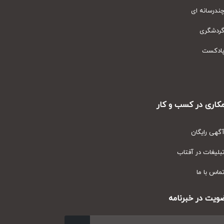
رسانه ای
دشگری
دکست
ری در کسب و کار
ی رایگان
یغات در آفتاب
س با ما
ت در خبرنامه
ارسال