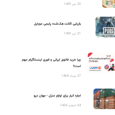
20 تیر 1405
بازیابی اکانت هک‌شده پابجی موبایل
21 تیر 1405
چرا خرید فالوور ایرانی و فوری اینستاگرام مهم
است؟
27 مرداد 1404
اجاره انبار برای لوازم منزل - جهان دپو
04 اسفند 1404