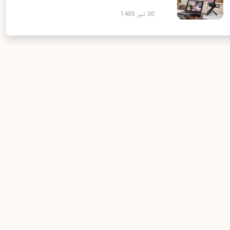
30 تیر 1405